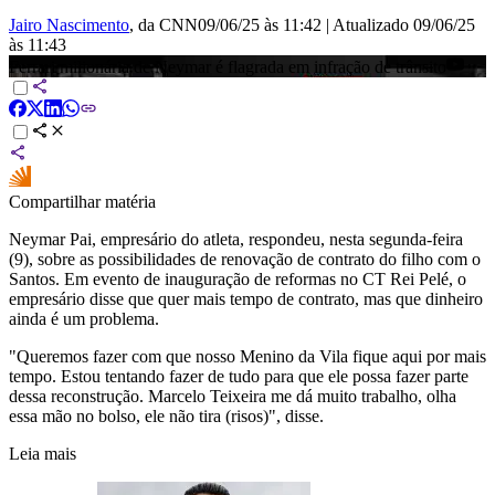
Jairo Nascimento
, da CNN
09/06/25 às 11:42
|
Atualizado
09/06/25
às 11:43
Ferrari milionária de Neymar é flagrada em infração de trânsito
Compartilhar matéria
Neymar Pai, empresário do atleta, respondeu, nesta segunda-feira
(9), sobre as possibilidades de renovação de contrato do filho com o
Santos. Em evento de inauguração de reformas no CT Rei Pelé, o
empresário disse que quer mais tempo de contrato, mas que dinheiro
ainda é um problema.
"Queremos fazer com que nosso Menino da Vila fique aqui por mais
tempo. Estou tentando fazer de tudo para que ele possa fazer parte
dessa reconstrução. Marcelo Teixeira me dá muito trabalho, olha
essa mão no bolso, ele não tira (risos)", disse.
Leia mais