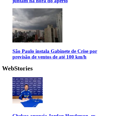
juntam na hora do aperto
São Paulo instala Gabinete de Crise por
previsão de ventos de até 100 km/h
WebStories
Chelsea anuncia Jordan Henderson, ex-