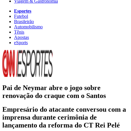
Viagem & Gastronomia
Esportes
Futebol
Brasileirão
Automobilismo
Tênis
Apostas
eSports
Pai de Neymar abre o jogo sobre
renovação do craque com o Santos
Empresário do atacante conversou com a
imprensa durante cerimônia de
lançamento da reforma do CT Rei Pelé