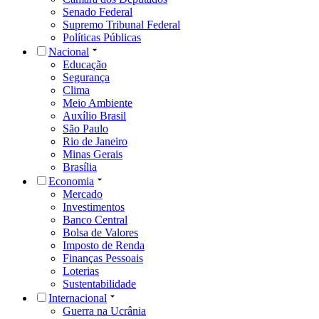
Senado Federal
Supremo Tribunal Federal
Políticas Públicas
Nacional
Educação
Segurança
Clima
Meio Ambiente
Auxílio Brasil
São Paulo
Rio de Janeiro
Minas Gerais
Brasília
Economia
Mercado
Investimentos
Banco Central
Bolsa de Valores
Imposto de Renda
Finanças Pessoais
Loterias
Sustentabilidade
Internacional
Guerra na Ucrânia