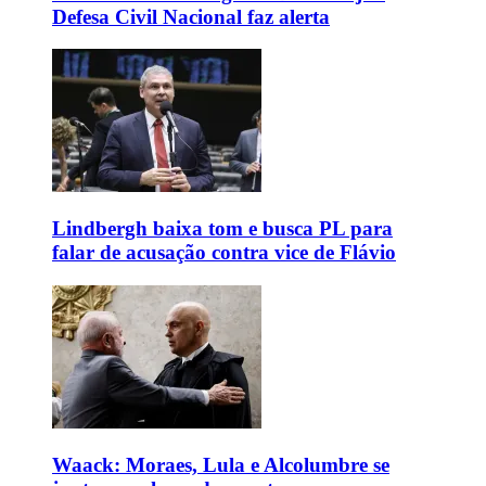
Defesa Civil Nacional faz alerta
Lindbergh baixa tom e busca PL para
falar de acusação contra vice de Flávio
Waack: Moraes, Lula e Alcolumbre se