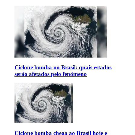
Ciclone bomba no Brasil: quais estados
serão afetados pelo fenômeno
Ciclone bomba chega ao Brasil hoje e