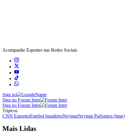
Acompanhe
Esportes
nas Redes Sociais
Siga no
Siga no Forum Inter
Siga no Forum Inter
Tópicos
CNN Esportes
Futebol brasileiro
Neymar
Neymar Pai
Santos (time)
Mais Lidas