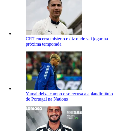
CR7 encerra mistério e diz onde vai jogar na
próxima temporada
Yamal deixa campo e se recusa a aplaudir título
de Portugal na Nations