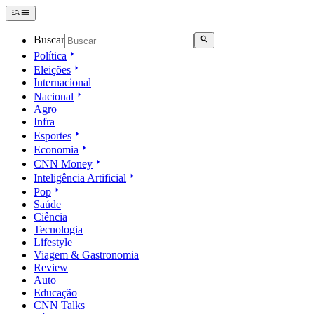
Buscar
Política
Eleições
Internacional
Nacional
Agro
Infra
Esportes
Economia
CNN Money
Inteligência Artificial
Pop
Saúde
Ciência
Tecnologia
Lifestyle
Viagem & Gastronomia
Review
Auto
Educação
CNN Talks