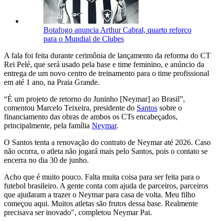
Botafogo anuncia Arthur Cabral, quarto reforço
para o Mundial de Clubes
A fala foi feita durante cerimônia de lançamento da reforma do CT
Rei Pelé, que será usado pela base e time feminino, e anúncio da
entrega de um novo centro de treinamento para o time profissional
em até 1 ano, na Praia Grande.
“É um projeto de retorno do Juninho [Neymar] ao Brasil”,
comentou Marcelo Teixeira, presidente do
Santos
sobre o
financiamento das obras de ambos os CTs encabeçados,
principalmente, pela família
Neymar
.
O Santos tenta a renovação do contrato de Neymar até 2026. Caso
não ocorra, o atleta não jogará mais pelo Santos, pois o contato se
encerra no dia 30 de junho.
Acho que é muito pouco. Falta muita coisa para ser feita para o
futebol brasileiro. A gente conta com ajuda de parceiros, parceiros
que ajudaram a trazer o Neymar para casa de volta. Meu filho
começou aqui. Muitos atletas são frutos dessa base. Realmente
precisava ser inovado", completou Neymar Pai.