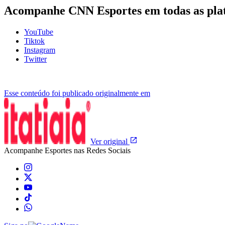
Acompanhe
CNN Esportes
em todas as pla
YouTube
Tiktok
Instagram
Twitter
Esse conteúdo foi publicado originalmente em
Ver original
Acompanhe
Esportes
nas Redes Sociais