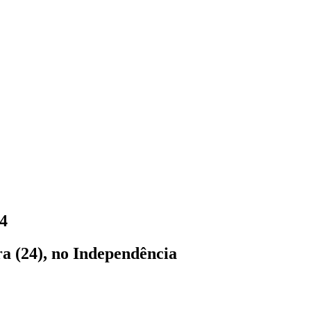
24
ra (24), no Independência