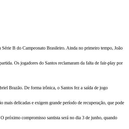
da Série B do Campeonato Brasileiro. Ainda no primeiro tempo, João
artida. Os jogadores do Santos reclamaram da falta de fair-play por
iel Brazão. De forma irônica, o Santos fez a saída de jogo
o mais delicadas e exigem grande período de recuperação, que pode
 O próximo compromisso santista será no dia 3 de junho, quando