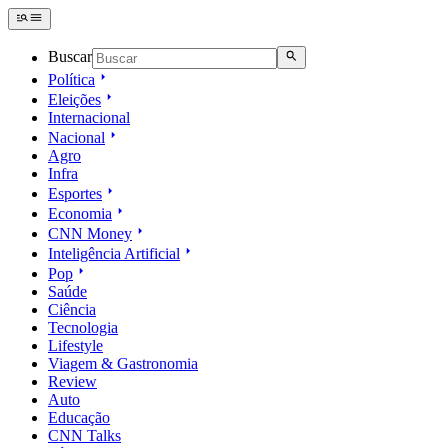
Buscar
Política
Eleições
Internacional
Nacional
Agro
Infra
Esportes
Economia
CNN Money
Inteligência Artificial
Pop
Saúde
Ciência
Tecnologia
Lifestyle
Viagem & Gastronomia
Review
Auto
Educação
CNN Talks