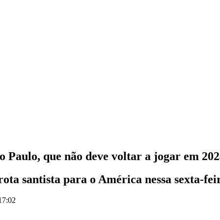
o Paulo, que não deve voltar a jogar em 20
ta santista para o América nessa sexta-fei
17:02