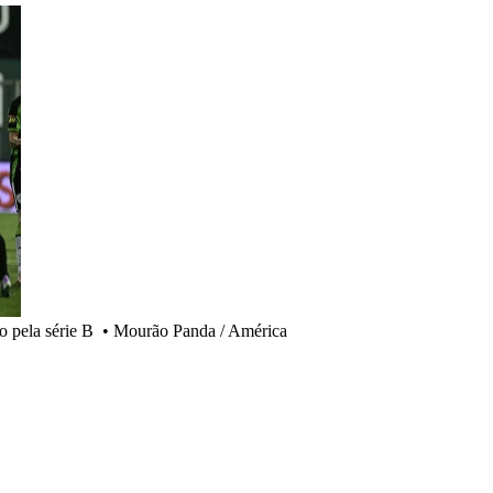
 pela série B
•
Mourão Panda / América