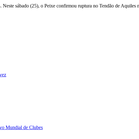
4
. Neste sábado (25), o Peixe confirmou ruptura no Tendão de Aquiles n
vez
novo Mundial de Clubes