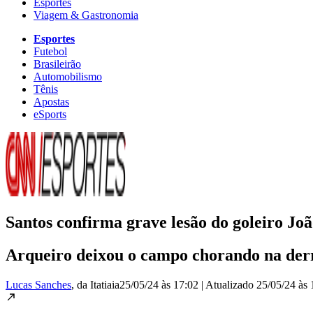
Esportes
Viagem & Gastronomia
Esportes
Futebol
Brasileirão
Automobilismo
Tênis
Apostas
eSports
Santos confirma grave lesão do goleiro Joã
Arqueiro deixou o campo chorando na derro
Lucas Sanches
, da Itatiaia
25/05/24 às 17:02
|
Atualizado
25/05/24 às 