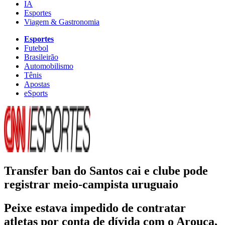
IA
Esportes
Viagem & Gastronomia
Esportes
Futebol
Brasileirão
Automobilismo
Tênis
Apostas
eSports
Transfer ban do Santos cai e clube pode
registrar meio-campista uruguaio
Peixe estava impedido de contratar
atletas por conta de dívida com o Arouca,