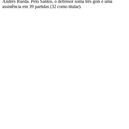
Andrés Rueda. Pelo Santos, o defensor soma três gols e uma
assistência em 39 partidas (32 como titular).