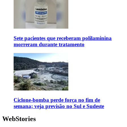
Sete pacientes que receberam polilaminina
morreram durante tratamento
Ciclone-bomba perde força no fim de
semana; veja previsão no Sul e Sudeste
WebStories