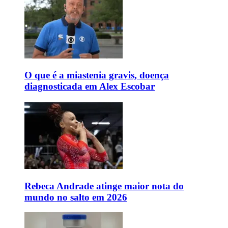
O que é a miastenia gravis, doença
diagnosticada em Alex Escobar
Rebeca Andrade atinge maior nota do
mundo no salto em 2026