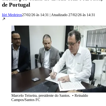
de Portugal
Iúri Medeiros
27/02/26 às 14:31
|
Atualizado
27/02/26 às 14:31
Marcelo Teixeira, presidente do Santos.
•
Reinaldo
Campos/Santos FC