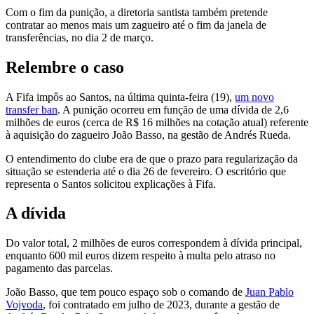
Com o fim da punição, a diretoria santista também pretende
contratar ao menos mais um zagueiro até o fim da janela de
transferências, no dia 2 de março.
Relembre o caso
A Fifa impôs ao Santos, na última quinta-feira (19),
um novo
transfer ban
. A punição ocorreu em função de uma dívida de 2,6
milhões de euros (cerca de R$ 16 milhões na cotação atual) referente
à aquisição do zagueiro João Basso, na gestão de Andrés Rueda.
O entendimento do clube era de que o prazo para regularização da
situação se estenderia até o dia 26 de fevereiro. O escritório que
representa o Santos solicitou explicações à Fifa.
A dívida
Do valor total, 2 milhões de euros correspondem à dívida principal,
enquanto 600 mil euros dizem respeito à multa pelo atraso no
pagamento das parcelas.
João Basso, que tem pouco espaço sob o comando de
Juan Pablo
Vojvoda
, foi contratado em julho de 2023, durante a gestão de