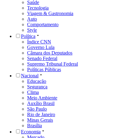
Saúde
Tecnologia
Viagem & Gastronomia
Auto
Comportamento
Style
Política
Índice CNN
Governo Lula
Câmara dos Deputados
Senado Federal
Supremo Tribunal Federal
Políticas Públicas
Nacional
Educação
Segurança
Clima
Meio Ambiente
Auxílio Brasil
São Paulo
Rio de Janeiro
Minas Gerais
Brasília
Economia
Mercado