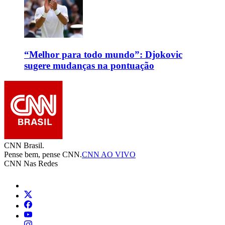
“Melhor para todo mundo”: Djokovic
sugere mudanças na pontuação
CNN Brasil.
Pense bem, pense CNN.
CNN AO VIVO
CNN Nas Redes