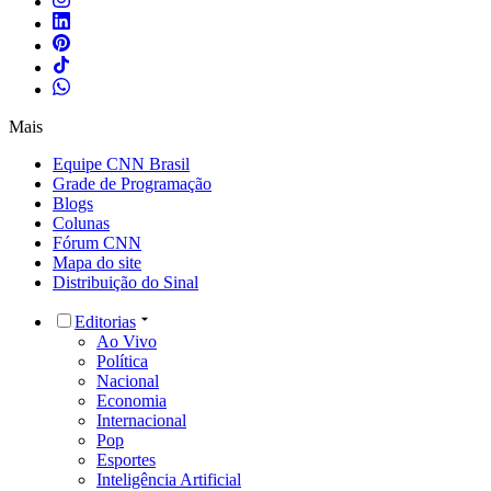
Mais
Equipe CNN Brasil
Grade de Programação
Blogs
Colunas
Fórum CNN
Mapa do site
Distribuição do Sinal
Editorias
Ao Vivo
Política
Nacional
Economia
Internacional
Pop
Esportes
Inteligência Artificial