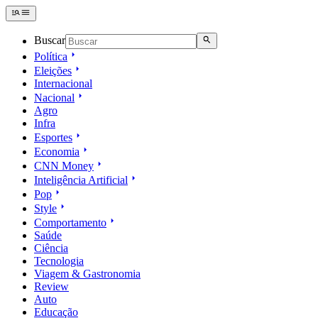
Buscar
Política
Eleições
Internacional
Nacional
Agro
Infra
Esportes
Economia
CNN Money
Inteligência Artificial
Pop
Style
Comportamento
Saúde
Ciência
Tecnologia
Viagem & Gastronomia
Review
Auto
Educação