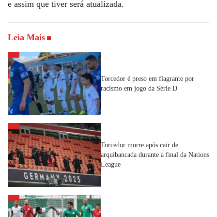
e assim que tiver será atualizada.
Leia Mais
Torcedor é preso em flagrante por
racismo em jogo da Série D
Torcedor morre após cair de
arquibancada durante a final da Nations
League