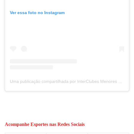
Ver essa foto no Instagram
Uma publicação compartilhada por InterClubes Menores São Paulo (@interclubesmenoressp)
Acompanhe
Esportes
nas Redes Sociais