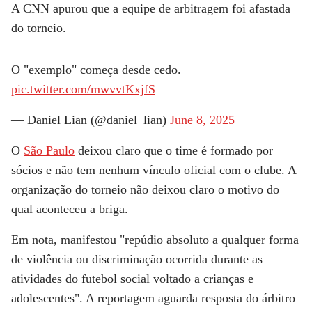
A CNN apurou que a equipe de arbitragem foi afastada
do torneio.
O "exemplo" começa desde cedo.
pic.twitter.com/mwvvtKxjfS
— Daniel Lian (@daniel_lian)
June 8, 2025
O
São Paulo
deixou claro que o time é formado por
sócios e não tem nenhum vínculo oficial com o clube. A
organização do torneio não deixou claro o motivo do
qual aconteceu a briga.
Em nota, manifestou "repúdio absoluto a qualquer forma
de violência ou discriminação ocorrida durante as
atividades do futebol social voltado a crianças e
adolescentes". A reportagem aguarda resposta do árbitro