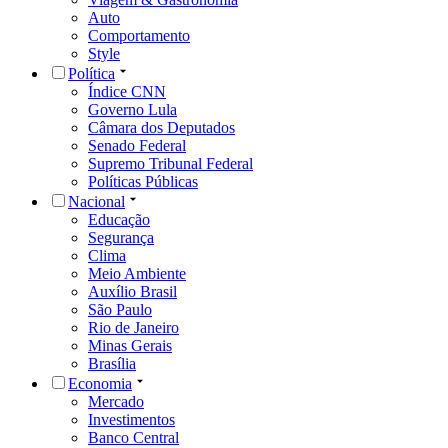
Auto
Comportamento
Style
Política
Índice CNN
Governo Lula
Câmara dos Deputados
Senado Federal
Supremo Tribunal Federal
Políticas Públicas
Nacional
Educação
Segurança
Clima
Meio Ambiente
Auxílio Brasil
São Paulo
Rio de Janeiro
Minas Gerais
Brasília
Economia
Mercado
Investimentos
Banco Central