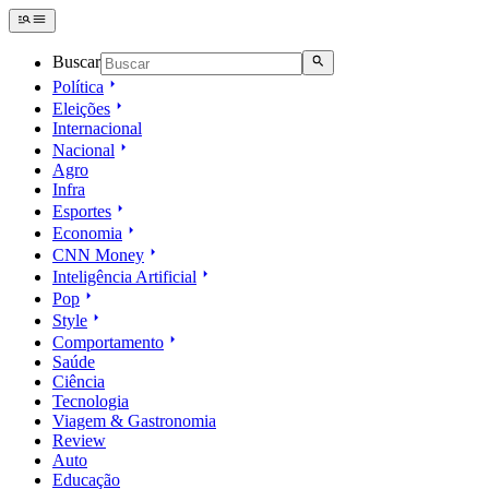
Buscar
Política
Eleições
Internacional
Nacional
Agro
Infra
Esportes
Economia
CNN Money
Inteligência Artificial
Pop
Style
Comportamento
Saúde
Ciência
Tecnologia
Viagem & Gastronomia
Review
Auto
Educação