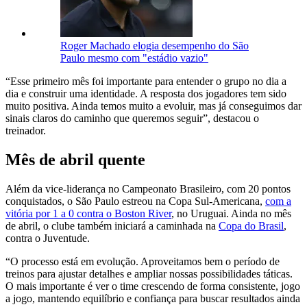
Roger Machado elogia desempenho do São
Paulo mesmo com "estádio vazio"
“Esse primeiro mês foi importante para entender o grupo no dia a
dia e construir uma identidade. A resposta dos jogadores tem sido
muito positiva. Ainda temos muito a evoluir, mas já conseguimos dar
sinais claros do caminho que queremos seguir”, destacou o
treinador.
Mês de abril quente
Além da vice-liderança no Campeonato Brasileiro, com 20 pontos
conquistados, o São Paulo estreou na Copa Sul-Americana,
com a
vitória por 1 a 0 contra o Boston River
, no Uruguai. Ainda no mês
de abril, o clube também iniciará a caminhada na
Copa do Brasil
,
contra o Juventude.
“O processo está em evolução. Aproveitamos bem o período de
treinos para ajustar detalhes e ampliar nossas possibilidades táticas.
O mais importante é ver o time crescendo de forma consistente, jogo
a jogo, mantendo equilíbrio e confiança para buscar resultados ainda