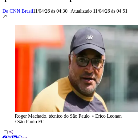
Da CNN Brasil
11/04/26 às 04:30
|
Atualizado
11/04/26 às 04:51
Roger Machado, técnico do São Paulo
•
Erico Leonan
/ São Paulo FC