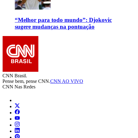
“Melhor para todo mundo”: Djokovic
sugere mudanças na pontuação
CNN Brasil.
Pense bem, pense CNN.
CNN AO VIVO
CNN Nas Redes