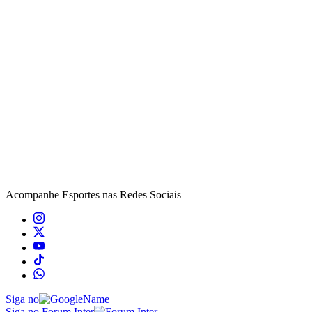
Acompanhe
Esportes
nas Redes Sociais
Siga no
Siga no Forum Inter