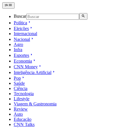
Buscar
Política
Eleições
Internacional
Nacional
Agro
Infra
Esportes
Economia
CNN Money
Inteligência Artificial
Pop
Saúde
Ciência
Tecnologia
Lifestyle
Viagem & Gastronomia
Review
Auto
Educação
CNN Talks