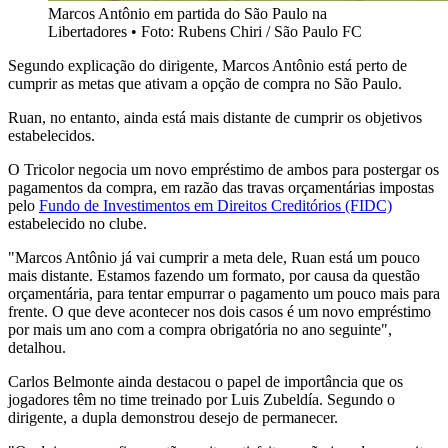
Marcos Antônio em partida do São Paulo na
Libertadores • Foto: Rubens Chiri / São Paulo FC
Segundo explicação do dirigente, Marcos Antônio está perto de
cumprir as metas que ativam a opção de compra no São Paulo.
Ruan, no entanto, ainda está mais distante de cumprir os objetivos
estabelecidos.
O Tricolor negocia um novo empréstimo de ambos para postergar os
pagamentos da compra, em razão das travas orçamentárias impostas
pelo
Fundo de Investimentos em Direitos Creditórios (FIDC)
estabelecido no clube.
"Marcos Antônio já vai cumprir a meta dele, Ruan está um pouco
mais distante. Estamos fazendo um formato, por causa da questão
orçamentária, para tentar empurrar o pagamento um pouco mais para
frente. O que deve acontecer nos dois casos é um novo empréstimo
por mais um ano com a compra obrigatória no ano seguinte",
detalhou.
Carlos Belmonte ainda destacou o papel de importância que os
jogadores têm no time treinado por Luis Zubeldía. Segundo o
dirigente, a dupla demonstrou desejo de permanecer.