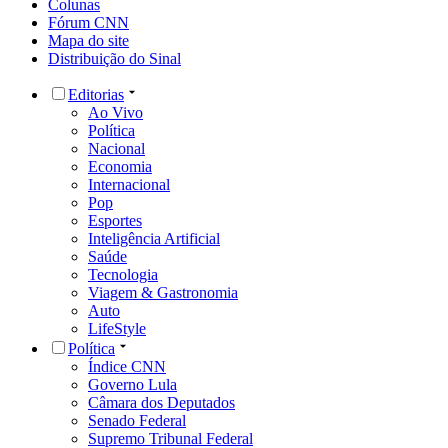
Colunas
Fórum CNN
Mapa do site
Distribuição do Sinal
Editorias
Ao Vivo
Política
Nacional
Economia
Internacional
Pop
Esportes
Inteligência Artificial
Saúde
Tecnologia
Viagem & Gastronomia
Auto
LifeStyle
Política
Índice CNN
Governo Lula
Câmara dos Deputados
Senado Federal
Supremo Tribunal Federal