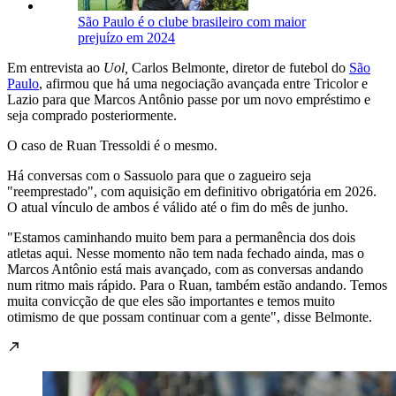
São Paulo é o clube brasileiro com maior
prejuízo em 2024
Em entrevista ao
Uol,
Carlos Belmonte, diretor de futebol do
São
Paulo
, afirmou que há uma negociação avançada entre Tricolor e
Lazio para que Marcos Antônio passe por um novo empréstimo e
seja comprado posteriormente.
O caso de Ruan Tressoldi é o mesmo.
Há conversas com o Sassuolo para que o zagueiro seja
"reemprestado", com aquisição em definitivo obrigatória em 2026.
O atual vínculo de ambos é válido até o fim do mês de junho.
"Estamos caminhando muito bem para a permanência dos dois
atletas aqui. Nesse momento não tem nada fechado ainda, mas o
Marcos Antônio está mais avançado, com as conversas andando
num ritmo mais rápido. Para o Ruan, também estão andando. Temos
muita convicção de que eles são importantes e temos muito
otimismo de que possam continuar com a gente", disse Belmonte.