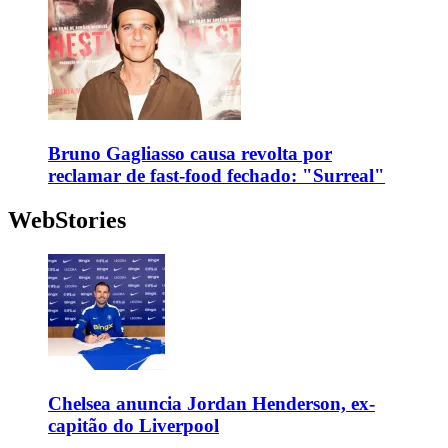
Bruno Gagliasso causa revolta por
reclamar de fast-food fechado: "Surreal"
WebStories
Chelsea anuncia Jordan Henderson, ex-
capitão do Liverpool