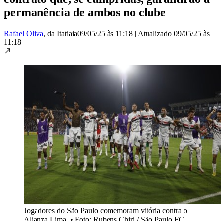
permanência de ambos no clube
Rafael Oliva
, da Itatiaia
09/05/25 às 11:18
|
Atualizado
09/05/25 às
11:18
Jogadores do São Paulo comemoram vitória contra o
Alianza Lima
•
Foto: Rubens Chiri / São Paulo FC