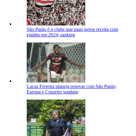
São Paulo é o clube que mais gerou receita com
estádio em 2024; ranking
Lucas Ferreira planeja renovar com São Paulo;
Europa e Cruzeiro sondam