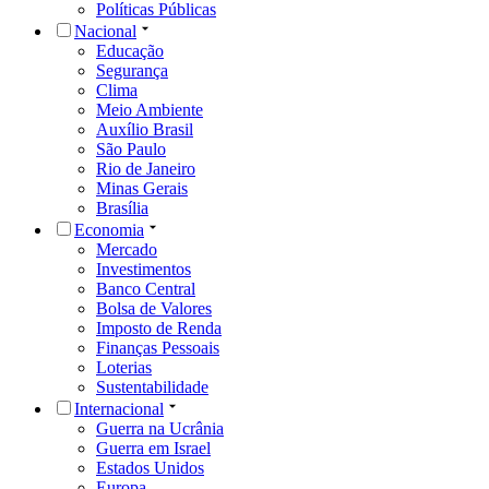
Políticas Públicas
Nacional
Educação
Segurança
Clima
Meio Ambiente
Auxílio Brasil
São Paulo
Rio de Janeiro
Minas Gerais
Brasília
Economia
Mercado
Investimentos
Banco Central
Bolsa de Valores
Imposto de Renda
Finanças Pessoais
Loterias
Sustentabilidade
Internacional
Guerra na Ucrânia
Guerra em Israel
Estados Unidos
Europa