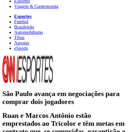
Esportes
Viagem & Gastronomia
Esportes
Futebol
Brasileirão
Automobilismo
Tênis
Apostas
eSports
São Paulo avança em negociações para
comprar dois jogadores
Ruan e Marcos Antônio estão
emprestados ao Tricolor e têm metas em
contrato que, se cumpridas, garantirão a