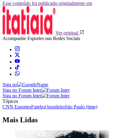
Esse conteúdo foi publicado originalmente em
Ver original
Acompanhe
Esportes
nas Redes Sociais
Siga no
Siga no Forum Inter
Siga no Forum Inter
Tópicos
CNN Esportes
Futebol brasileiro
São Paulo (time)
Mais Lidas