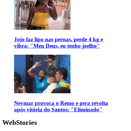
Jojo faz lipo nas pernas, perde 4 kg e
vibra: "Meu Deus, eu tenho joelho"
Neymar provoca o Remo e gera revolta
após vitória do Santos: "Eliminado"
WebStories