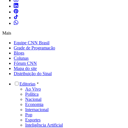
Mais
Equipe CNN Brasil
Grade de Programação
Blogs
Colunas
Fórum CNN
Mapa do site
Distribuição do Sinal
Editorias
Ao Vivo
Política
Nacional
Economia
Internacional
Pop
Esportes
Inteligência Artificial