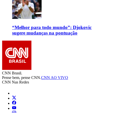
“Melhor para todo mundo”: Djokovic
sugere mudanças na pontuação
CNN Brasil.
Pense bem, pense CNN.
CNN AO VIVO
CNN Nas Redes