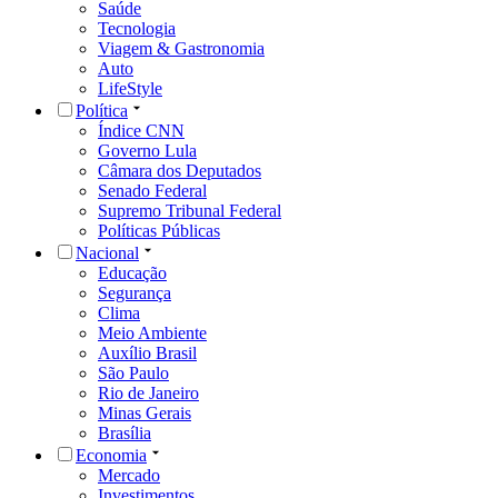
Saúde
Tecnologia
Viagem & Gastronomia
Auto
LifeStyle
Política
Índice CNN
Governo Lula
Câmara dos Deputados
Senado Federal
Supremo Tribunal Federal
Políticas Públicas
Nacional
Educação
Segurança
Clima
Meio Ambiente
Auxílio Brasil
São Paulo
Rio de Janeiro
Minas Gerais
Brasília
Economia
Mercado
Investimentos