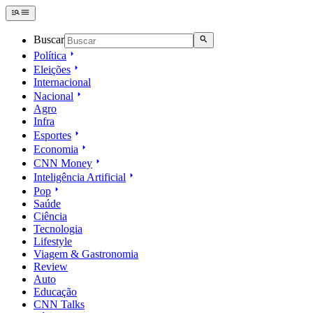
Buscar
Política
Eleições
Internacional
Nacional
Agro
Infra
Esportes
Economia
CNN Money
Inteligência Artificial
Pop
Saúde
Ciência
Tecnologia
Lifestyle
Viagem & Gastronomia
Review
Auto
Educação
CNN Talks