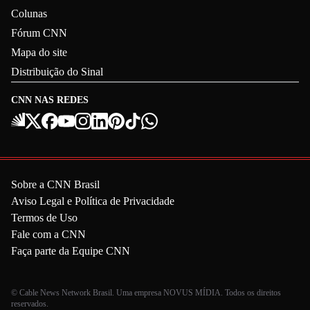
Colunas
Fórum CNN
Mapa do site
Distribuição do Sinal
CNN NAS REDES
Sobre a CNN Brasil
Aviso Legal e Política de Privacidade
Termos de Uso
Fale com a CNN
Faça parte da Equipe CNN
© Cable News Network Brasil. Uma empresa NOVUS MÍDIA. Todos os direitos
reservados.