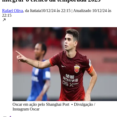
Rafael Oliva
, da Itatiaia
10/12/24 às 22:15
|
Atualizado
10/12/24 às
22:15
Oscar em ação pelo Shanghai Port
•
Divulgação /
Instagram Oscar