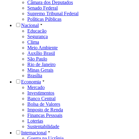
Câmara dos Deputados
Senado Federal
Supremo Tribunal Federal
Políticas Públicas
Nacional
Educação
Segurança
Clima
Meio Ambiente
Auxílio Brasil
São Paulo
Rio de Janeiro
Minas Gerais
Brasília
Economia
Mercado
Investimentos
Banco Central
Bolsa de Valores
Imposto de Renda
Finanças Pessoais
Loterias
Sustentabilidade
Internacional
Guerra na Ucrânia