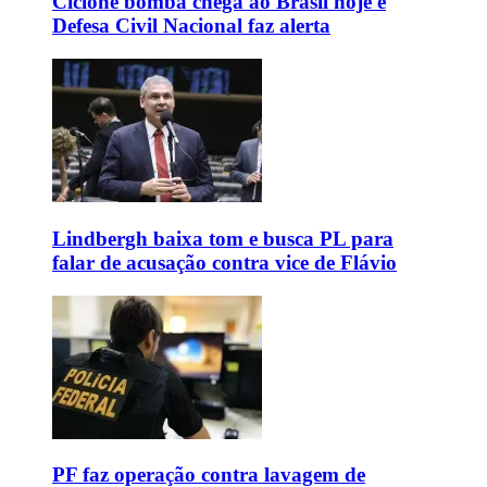
Ciclone bomba chega ao Brasil hoje e
Defesa Civil Nacional faz alerta
Lindbergh baixa tom e busca PL para
falar de acusação contra vice de Flávio
PF faz operação contra lavagem de