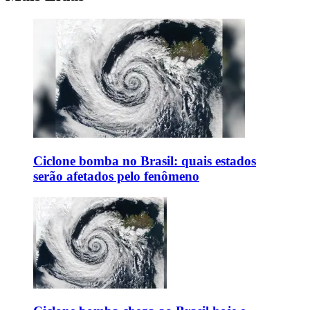
Ciclone bomba no Brasil: quais estados
serão afetados pelo fenômeno