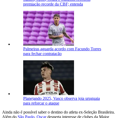
premiação recorde da CBF; entenda
Palmeiras aguarda acordo com Facundo Torres
para fechar contratação
Planejando 2025, Vasco observa joia uruguaia
para reforçar o ataque
Ainda não é possível saber o destino do atleta ex-Seleção Brasileira.
Além do
São Paulo
,
Oscar
desperta interesse de clubes da Major