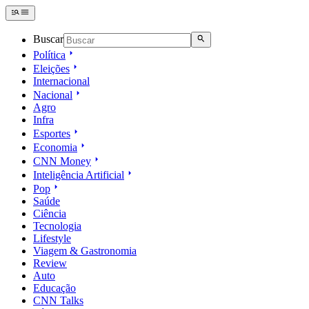
Buscar
Política
Eleições
Internacional
Nacional
Agro
Infra
Esportes
Economia
CNN Money
Inteligência Artificial
Pop
Saúde
Ciência
Tecnologia
Lifestyle
Viagem & Gastronomia
Review
Auto
Educação
CNN Talks