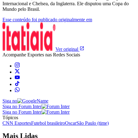
Internacional e Chelsea, da Inglaterra. Ele disputou uma Copa do
Mundo pelo Brasil.
Esse conteúdo foi publicado originalmente em
Ver original
Acompanhe
Esportes
nas Redes Sociais
Siga no
Siga no Forum Inter
Siga no Forum Inter
Tópicos
CNN Esportes
Futebol brasileiro
Oscar
São Paulo (time)
Mais Lidas