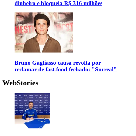
dinheiro e bloqueia R$ 316 milhões
Bruno Gagliasso causa revolta por
reclamar de fast-food fechado: "Surreal"
WebStories