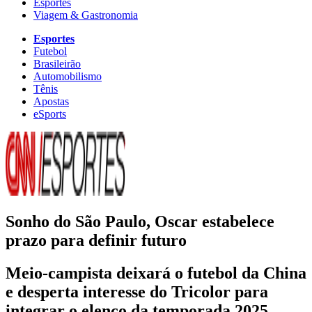
Esportes
Viagem & Gastronomia
Esportes
Futebol
Brasileirão
Automobilismo
Tênis
Apostas
eSports
Sonho do São Paulo, Oscar estabelece
prazo para definir futuro
Meio-campista deixará o futebol da China
e desperta interesse do Tricolor para
integrar o elenco da temporada 2025