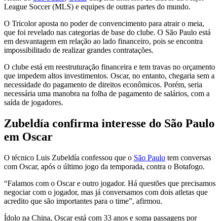
League Soccer (MLS) e equipes de outras partes do mundo.
O Tricolor aposta no poder de convencimento para atrair o meia,
que foi revelado nas categorias de base do clube. O São Paulo está
em desvantagem em relação ao lado financeiro, pois se encontra
impossibilitado de realizar grandes contratações.
O clube está em reestruturação financeira e tem travas no orçamento
que impedem altos investimentos. Oscar, no entanto, chegaria sem a
necessidade do pagamento de direitos econômicos. Porém, seria
necessária uma manobra na folha de pagamento de salários, com a
saída de jogadores.
Zubeldía confirma interesse do São Paulo
em Oscar
O técnico Luis Zubeldía confessou que o
São Paulo
tem conversas
com Oscar, após o último jogo da temporada, contra o Botafogo.
“Falamos com o Oscar e outro jogador. Há questões que precisamos
negociar com o jogador, mas já conversamos com dois atletas que
acredito que são importantes para o time”, afirmou.
Ídolo na China, Oscar está com 33 anos e soma passagens por