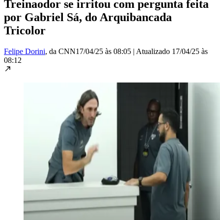
Treinaodor se irritou com pergunta feita
por Gabriel Sá, do Arquibancada
Tricolor
Felipe Dorini
, da CNN
17/04/25 às 08:05
|
Atualizado
17/04/25 às
08:12