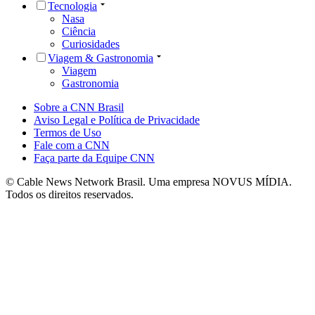
Tecnologia
Nasa
Ciência
Curiosidades
Viagem & Gastronomia
Viagem
Gastronomia
Sobre a CNN Brasil
Aviso Legal e Política de Privacidade
Termos de Uso
Fale com a CNN
Faça parte da Equipe CNN
© Cable News Network Brasil. Uma empresa NOVUS MÍDIA.
Todos os direitos reservados.