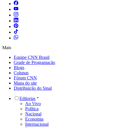
Mais
Equipe CNN Brasil
Grade de Programação
Blogs
Colunas
Fórum CNN
Mapa do site
Distribuição do Sinal
Editorias
Ao Vivo
Política
Nacional
Economia
Internacional