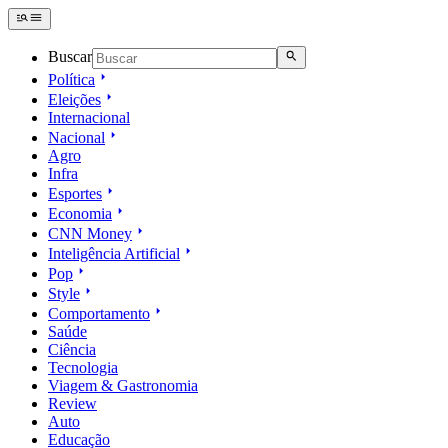
Buscar
Política
Eleições
Internacional
Nacional
Agro
Infra
Esportes
Economia
CNN Money
Inteligência Artificial
Pop
Style
Comportamento
Saúde
Ciência
Tecnologia
Viagem & Gastronomia
Review
Auto
Educação