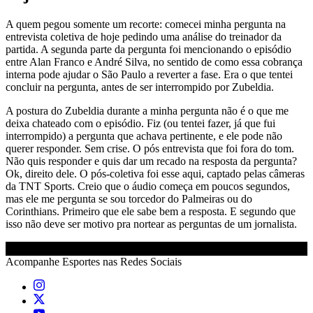
A quem pegou somente um recorte: comecei minha pergunta na
entrevista coletiva de hoje pedindo uma análise do treinador da
partida. A segunda parte da pergunta foi mencionando o episódio
entre Alan Franco e André Silva, no sentido de como essa cobrança
interna pode ajudar o São Paulo a reverter a fase. Era o que tentei
concluir na pergunta, antes de ser interrompido por Zubeldia.
A postura do Zubeldia durante a minha pergunta não é o que me
deixa chateado com o episódio. Fiz (ou tentei fazer, já que fui
interrompido) a pergunta que achava pertinente, e ele pode não
querer responder. Sem crise. O pós entrevista que foi fora do tom.
Não quis responder e quis dar um recado na resposta da pergunta?
Ok, direito dele. O pós-coletiva foi esse aqui, captado pelas câmeras
da TNT Sports. Creio que o áudio começa em poucos segundos,
mas ele me pergunta se sou torcedor do Palmeiras ou do
Corinthians. Primeiro que ele sabe bem a resposta. E segundo que
isso não deve ser motivo pra nortear as perguntas de um jornalista.
Acompanhe
Esportes
nas Redes Sociais