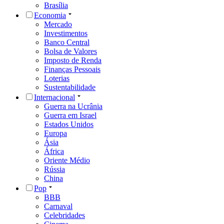
Brasília
Economia
Mercado
Investimentos
Banco Central
Bolsa de Valores
Imposto de Renda
Finanças Pessoais
Loterias
Sustentabilidade
Internacional
Guerra na Ucrânia
Guerra em Israel
Estados Unidos
Europa
Ásia
África
Oriente Médio
Rússia
China
Pop
BBB
Carnaval
Celebridades