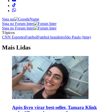
Siga no
Siga no Forum Inter
Siga no Forum Inter
Tópicos
CNN Esportes
Futebol
Futebol brasileiro
São Paulo (time)
Mais Lidas
Após livro virar best-seller, Tamara Klink