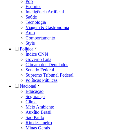
Pop
Esportes
Inteligência Artificial
Saúde
Tecnologia
Viagem & Gastronomia
Auto
Comportamento
Style
Política
Índice CNN
Governo Lula
Câmara dos Deputados
Senado Federal
Supremo Tribunal Federal
Políticas Públicas
Nacional
Educação
Segurança
Clima
Meio Ambiente
Auxílio Brasil
São Paulo
Rio de Janeiro
Minas Gerais