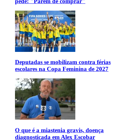
pede: "Parem de comprar"
Deputadas se mobilizam contra férias
escolares na Copa Feminina de 2027
O que é a miastenia gravis, doença
diagnosticada em Alex Escobar