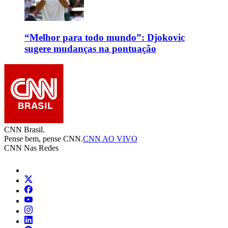
“Melhor para todo mundo”: Djokovic
sugere mudanças na pontuação
CNN Brasil.
Pense bem, pense CNN.
CNN AO VIVO
CNN Nas Redes