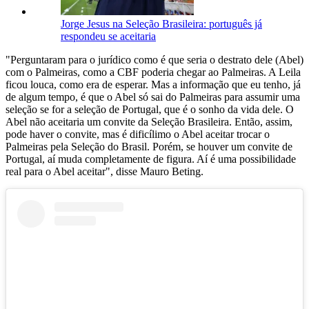
Jorge Jesus na Seleção Brasileira: português já
respondeu se aceitaria
"Perguntaram para o jurídico como é que seria o destrato dele (Abel)
com o Palmeiras, como a CBF poderia chegar ao Palmeiras. A Leila
ficou louca, como era de esperar. Mas a informação que eu tenho, já
de algum tempo, é que o Abel só sai do Palmeiras para assumir uma
seleção se for a seleção de Portugal, que é o sonho da vida dele. O
Abel não aceitaria um convite da Seleção Brasileira. Então, assim,
pode haver o convite, mas é dificílimo o Abel aceitar trocar o
Palmeiras pela Seleção do Brasil. Porém, se houver um convite de
Portugal, aí muda completamente de figura. Aí é uma possibilidade
real para o Abel aceitar", disse Mauro Beting.