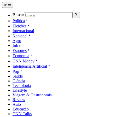
Buscar
Política
Eleições
Internacional
Nacional
Agro
Infra
Esportes
Economia
CNN Money
Inteligência Artificial
Pop
Saúde
Ciência
Tecnologia
Lifestyle
Viagem & Gastronomia
Review
Auto
Educação
CNN Talks