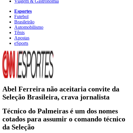
Viagem & Gastronomia
Esportes
Futebol
Brasileirão
Automobilismo
Tênis
Apostas
eSports
Abel Ferreira não aceitaria convite da
Seleção Brasileira, crava jornalista
Técnico do Palmeiras é um dos nomes
cotados para assumir o comando técnico
da Seleção