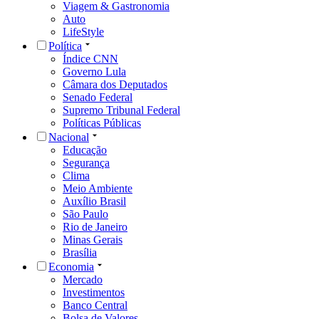
Viagem & Gastronomia
Auto
LifeStyle
Política
Índice CNN
Governo Lula
Câmara dos Deputados
Senado Federal
Supremo Tribunal Federal
Políticas Públicas
Nacional
Educação
Segurança
Clima
Meio Ambiente
Auxílio Brasil
São Paulo
Rio de Janeiro
Minas Gerais
Brasília
Economia
Mercado
Investimentos
Banco Central
Bolsa de Valores