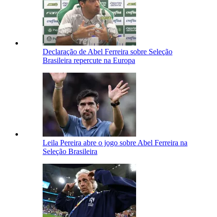
Declaração de Abel Ferreira sobre Seleção
Brasileira repercute na Europa
Leila Pereira abre o jogo sobre Abel Ferreira na
Seleção Brasileira