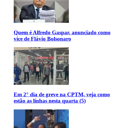
Quem é Alfredo Gaspar, anunciado como
vice de Flávio Bolsonaro
Em 2° dia de greve na CPTM, veja como
estão as linhas nesta quarta (5)