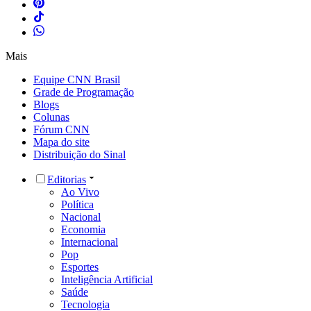
Mais
Equipe CNN Brasil
Grade de Programação
Blogs
Colunas
Fórum CNN
Mapa do site
Distribuição do Sinal
Editorias
Ao Vivo
Política
Nacional
Economia
Internacional
Pop
Esportes
Inteligência Artificial
Saúde
Tecnologia