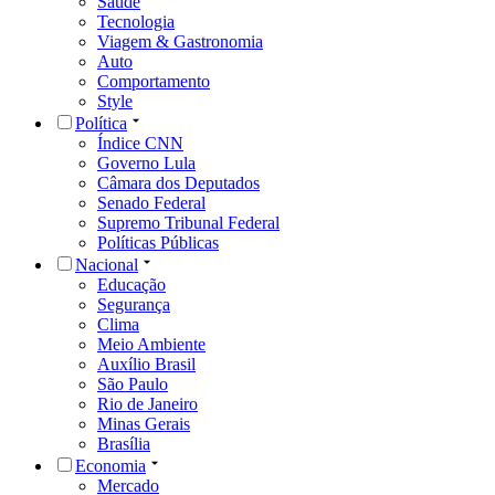
Saúde
Tecnologia
Viagem & Gastronomia
Auto
Comportamento
Style
Política
Índice CNN
Governo Lula
Câmara dos Deputados
Senado Federal
Supremo Tribunal Federal
Políticas Públicas
Nacional
Educação
Segurança
Clima
Meio Ambiente
Auxílio Brasil
São Paulo
Rio de Janeiro
Minas Gerais
Brasília
Economia
Mercado