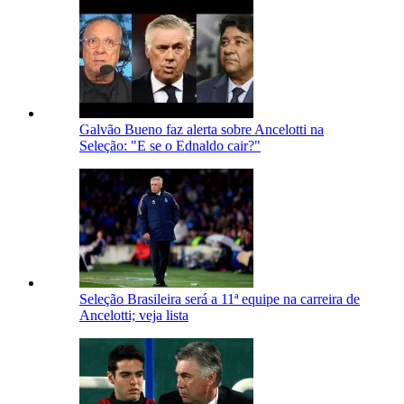
Galvão Bueno faz alerta sobre Ancelotti na
Seleção: "E se o Ednaldo cair?"
Seleção Brasileira será a 11ª equipe na carreira de
Ancelotti; veja lista