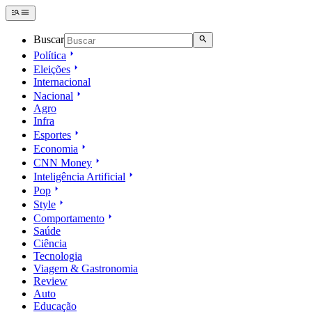
Buscar
Política
Eleições
Internacional
Nacional
Agro
Infra
Esportes
Economia
CNN Money
Inteligência Artificial
Pop
Style
Comportamento
Saúde
Ciência
Tecnologia
Viagem & Gastronomia
Review
Auto
Educação