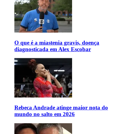
O que é a miastenia gravis, doença
diagnosticada em Alex Escobar
Rebeca Andrade atinge maior nota do
mundo no salto em 2026