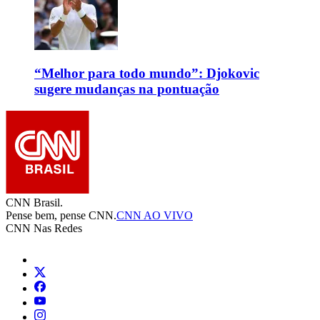
“Melhor para todo mundo”: Djokovic
sugere mudanças na pontuação
CNN Brasil.
Pense bem, pense CNN.
CNN AO VIVO
CNN Nas Redes