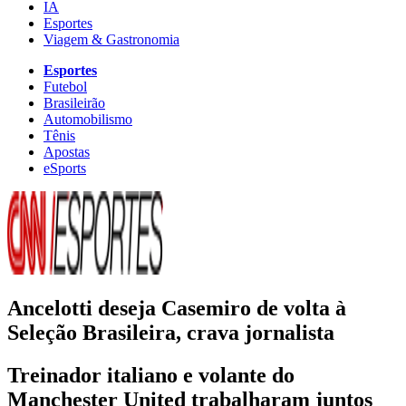
IA
Esportes
Viagem & Gastronomia
Esportes
Futebol
Brasileirão
Automobilismo
Tênis
Apostas
eSports
Ancelotti deseja Casemiro de volta à
Seleção Brasileira, crava jornalista
Treinador italiano e volante do
Manchester United trabalharam juntos