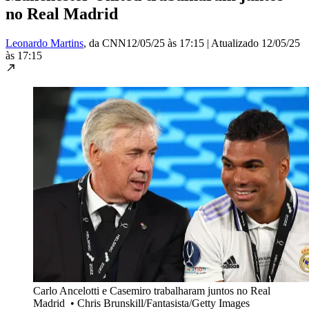
no Real Madrid
Leonardo Martins
, da CNN
12/05/25 às 17:15
|
Atualizado
12/05/25
às 17:15
Carlo Ancelotti e Casemiro trabalharam juntos no Real
Madrid
•
Chris Brunskill/Fantasista/Getty Images