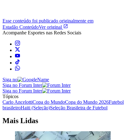
Esse conteúdo foi publicado originalmente em
Estadão Conteúdo
Ver original
Acompanhe
Esportes
nas Redes Sociais
Siga no
Siga no Forum Inter
Siga no Forum Inter
Tópicos
Carlo Ancelotti
Copa do Mundo
Copa do Mundo 2026
Futebol
brasileiro
Haiti (Seleção)
Seleção Brasileira de Futebol
Mais Lidas