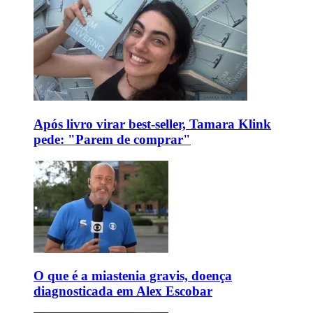
Após livro virar best-seller, Tamara Klink
pede: "Parem de comprar"
O que é a miastenia gravis, doença
diagnosticada em Alex Escobar