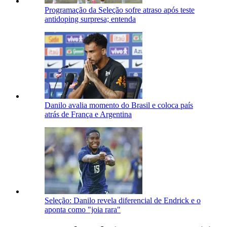
Programação da Seleção sofre atraso após teste
antidoping surpresa; entenda
Danilo avalia momento do Brasil e coloca país
atrás de França e Argentina
Seleção: Danilo revela diferencial de Endrick e o
aponta como "joia rara"