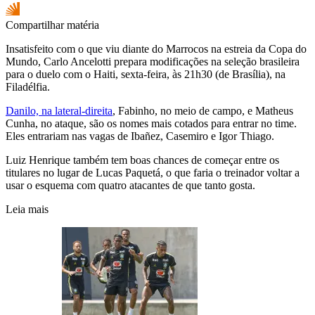
Compartilhar matéria
Insatisfeito com o que viu diante do Marrocos na estreia da Copa do
Mundo, Carlo Ancelotti prepara modificações na seleção brasileira
para o duelo com o Haiti, sexta-feira, às 21h30 (de Brasília), na
Filadélfia.
Danilo, na lateral-direita
, Fabinho, no meio de campo, e Matheus
Cunha, no ataque, são os nomes mais cotados para entrar no time.
Eles entrariam nas vagas de Ibañez, Casemiro e Igor Thiago.
Luiz Henrique também tem boas chances de começar entre os
titulares no lugar de Lucas Paquetá, o que faria o treinador voltar a
usar o esquema com quatro atacantes de que tanto gosta.
Leia mais