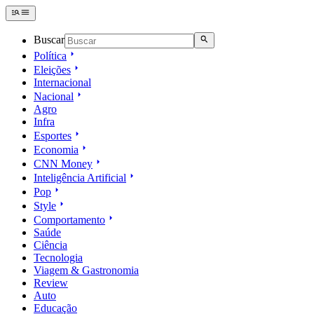
Buscar
Política
Eleições
Internacional
Nacional
Agro
Infra
Esportes
Economia
CNN Money
Inteligência Artificial
Pop
Style
Comportamento
Saúde
Ciência
Tecnologia
Viagem & Gastronomia
Review
Auto
Educação