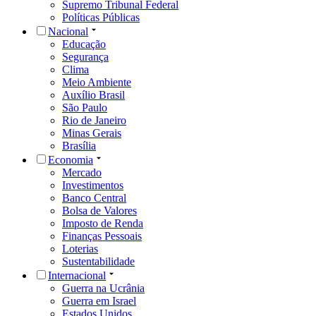
Supremo Tribunal Federal
Políticas Públicas
Nacional
Educação
Segurança
Clima
Meio Ambiente
Auxílio Brasil
São Paulo
Rio de Janeiro
Minas Gerais
Brasília
Economia
Mercado
Investimentos
Banco Central
Bolsa de Valores
Imposto de Renda
Finanças Pessoais
Loterias
Sustentabilidade
Internacional
Guerra na Ucrânia
Guerra em Israel
Estados Unidos