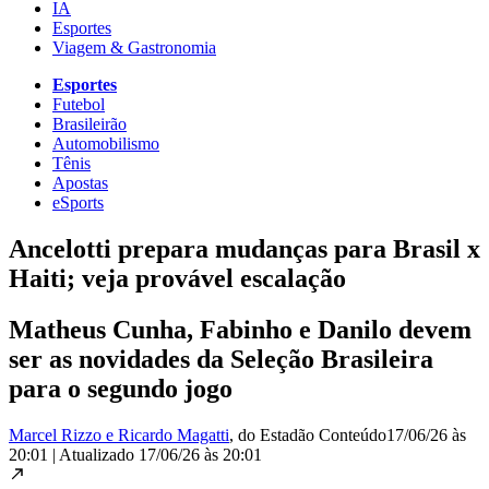
IA
Esportes
Viagem & Gastronomia
Esportes
Futebol
Brasileirão
Automobilismo
Tênis
Apostas
eSports
Ancelotti prepara mudanças para Brasil x
Haiti; veja provável escalação
Matheus Cunha, Fabinho e Danilo devem
ser as novidades da Seleção Brasileira
para o segundo jogo
Marcel Rizzo e Ricardo Magatti
, do Estadão Conteúdo
17/06/26 às
20:01
|
Atualizado
17/06/26 às 20:01