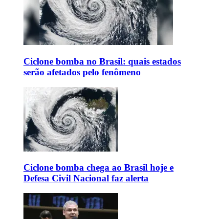
Ciclone bomba no Brasil: quais estados
serão afetados pelo fenômeno
Ciclone bomba chega ao Brasil hoje e
Defesa Civil Nacional faz alerta