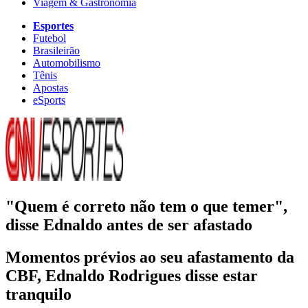
Viagem & Gastronomia
Esportes
Futebol
Brasileirão
Automobilismo
Tênis
Apostas
eSports
"Quem é correto não tem o que temer",
disse Ednaldo antes de ser afastado
Momentos prévios ao seu afastamento da
CBF, Ednaldo Rodrigues disse estar
tranquilo