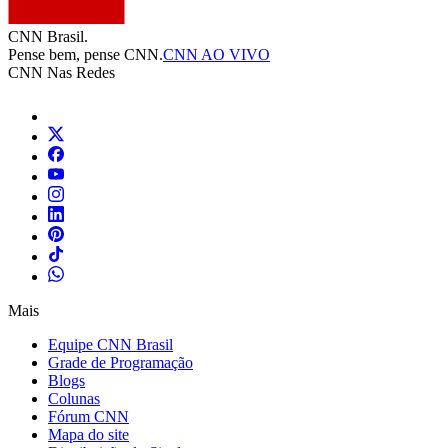
CNN Brasil.
Pense bem, pense CNN.
CNN AO VIVO
CNN Nas Redes
Mais
Equipe CNN Brasil
Grade de Programação
Blogs
Colunas
Fórum CNN
Mapa do site