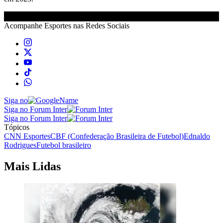
Acompanhe
Esportes
nas Redes Sociais
Siga no
Siga no Forum Inter
Siga no Forum Inter
Tópicos
CNN Esportes
CBF (Confederação Brasileira de Futebol)
Ednaldo
Rodrigues
Futebol brasileiro
Mais Lidas