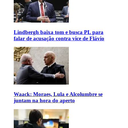
Lindbergh baixa tom e busca PL para
falar de acusação contra vice de Flávio
Waack: Moraes, Lula e Alcolumbre se
juntam na hora do aperto