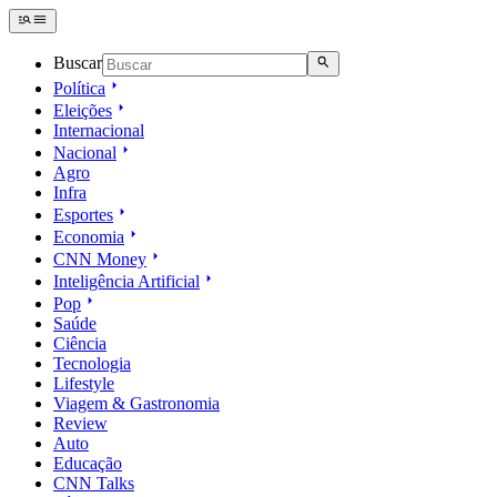
Buscar
Política
Eleições
Internacional
Nacional
Agro
Infra
Esportes
Economia
CNN Money
Inteligência Artificial
Pop
Saúde
Ciência
Tecnologia
Lifestyle
Viagem & Gastronomia
Review
Auto
Educação
CNN Talks