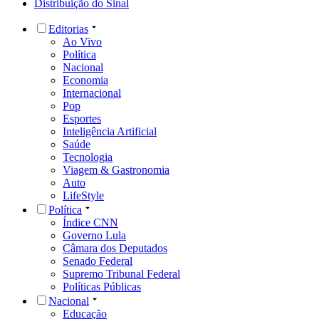
Distribuição do Sinal
Editorias
Ao Vivo
Política
Nacional
Economia
Internacional
Pop
Esportes
Inteligência Artificial
Saúde
Tecnologia
Viagem & Gastronomia
Auto
LifeStyle
Política
Índice CNN
Governo Lula
Câmara dos Deputados
Senado Federal
Supremo Tribunal Federal
Políticas Públicas
Nacional
Educação