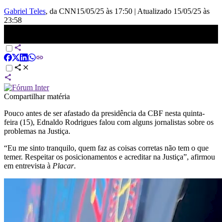
Gabriel Teles
, da CNN
15/05/25 às 17:50
|
Atualizado
15/05/25 às
23:58
Ednaldo Rodrigues é afastado da presidência da CBF | CNN 360°
Compartilhar matéria
Pouco antes de ser afastado da presidência da CBF nesta quinta-
feira (15), Ednaldo Rodrigues falou com alguns jornalistas sobre os
problemas na Justiça.
“Eu me sinto tranquilo, quem faz as coisas corretas não tem o que
temer. Respeitar os posicionamentos e acreditar na Justiça”, afirmou
em entrevista à
Placar
.