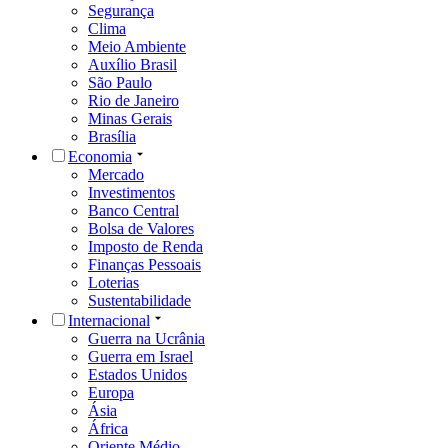
Segurança
Clima
Meio Ambiente
Auxílio Brasil
São Paulo
Rio de Janeiro
Minas Gerais
Brasília
Economia
Mercado
Investimentos
Banco Central
Bolsa de Valores
Imposto de Renda
Finanças Pessoais
Loterias
Sustentabilidade
Internacional
Guerra na Ucrânia
Guerra em Israel
Estados Unidos
Europa
Ásia
África
Oriente Médio