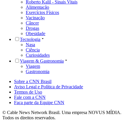
Roberto Kalil - Sinais Vitais
Alimentação
Exercícios Físicos
Vacinação
Câncer
Drogas
Obesidade
Tecnologia
Nasa
Ciência
Curiosidades
Viagem & Gastronomia
Viagem
Gastronomia
Sobre a CNN Brasil
Aviso Legal e Política de Privacidade
Termos de Uso
Fale com a CNN
Faça parte da Equipe CNN
© Cable News Network Brasil. Uma empresa NOVUS MÍDIA.
Todos os direitos reservados.