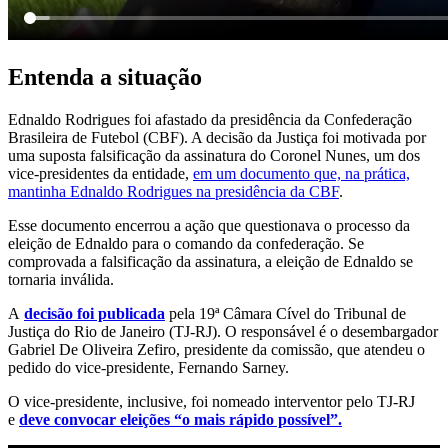
Entenda a situação
Ednaldo Rodrigues foi afastado da presidência da Confederação
Brasileira de Futebol (CBF). A decisão da Justiça foi motivada por
uma suposta falsificação da assinatura do Coronel Nunes, um dos
vice-presidentes da entidade,
em um documento que, na prática,
mantinha Ednaldo Rodrigues na presidência da CBF
.
Esse documento encerrou a ação que questionava o processo da
eleição de Ednaldo para o comando da confederação. Se
comprovada a falsificação da assinatura, a eleição de Ednaldo se
tornaria inválida.
A
decisão foi publicada
pela 19ª Câmara Cível do Tribunal de
Justiça do Rio de Janeiro (TJ-RJ). O responsável é o desembargador
Gabriel De Oliveira Zefiro, presidente da comissão, que atendeu o
pedido do vice-presidente, Fernando Sarney.
O vice-presidente, inclusive, foi nomeado interventor pelo TJ-RJ
e
deve convocar eleições “o mais rápido possível”.