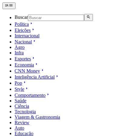
Buscar
Política
Eleições
Internacional
Nacional
Agro
Infra
Esportes
Economia
CNN Money
Inteligência Artificial
Pop
Style
Comportamento
Saúde
Ciência
Tecnologia
Viagem & Gastronomia
Review
Auto
Educação