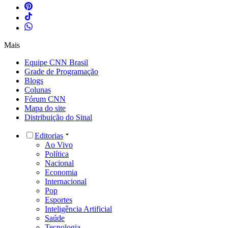
Mais
Equipe CNN Brasil
Grade de Programação
Blogs
Colunas
Fórum CNN
Mapa do site
Distribuição do Sinal
Editorias
Ao Vivo
Política
Nacional
Economia
Internacional
Pop
Esportes
Inteligência Artificial
Saúde
Tecnologia