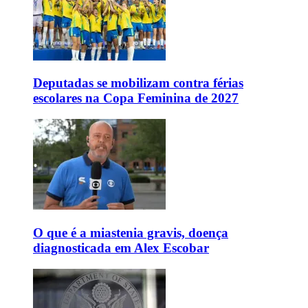
Deputadas se mobilizam contra férias
escolares na Copa Feminina de 2027
O que é a miastenia gravis, doença
diagnosticada em Alex Escobar