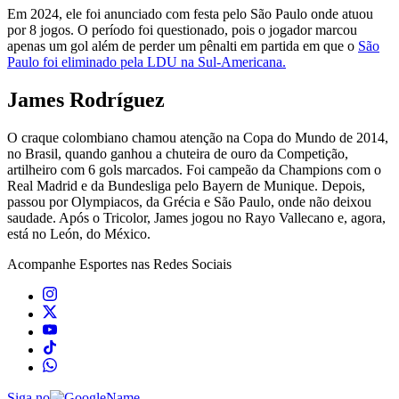
Em 2024, ele foi anunciado com festa pelo São Paulo onde atuou
por 8 jogos. O período foi questionado, pois o jogador marcou
apenas um gol além de perder um pênalti em partida em que o
São
Paulo foi eliminado pela LDU na Sul-Americana.
James Rodríguez
O craque colombiano chamou atenção na Copa do Mundo de 2014,
no Brasil, quando ganhou a chuteira de ouro da Competição,
artilheiro com 6 gols marcados. Foi campeão da Champions com o
Real Madrid e da Bundesliga pelo Bayern de Munique. Depois,
passou por Olympiacos, da Grécia e São Paulo, onde não deixou
saudade. Após o Tricolor, James jogou no Rayo Vallecano e, agora,
está no León, do México.
Acompanhe
Esportes
nas Redes Sociais
Siga no