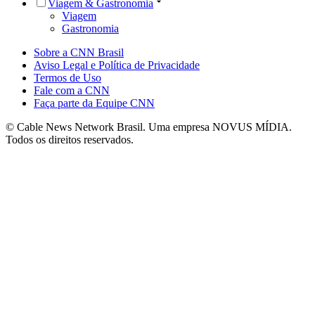
Viagem & Gastronomia
Viagem
Gastronomia
Sobre a CNN Brasil
Aviso Legal e Política de Privacidade
Termos de Uso
Fale com a CNN
Faça parte da Equipe CNN
© Cable News Network Brasil. Uma empresa NOVUS MÍDIA.
Todos os direitos reservados.