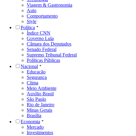
Viagem & Gastronomia
Auto
Comportamento
Style
Política
Índice CNN
Governo Lula
Câmara dos Deputados
Senado Federal
Supremo Tribunal Federal
Políticas Públicas
Nacional
Educação
Segurança
Clima
Meio Ambiente
Auxílio Brasil
São Paulo
Rio de Janeiro
Minas Gerais
Brasília
Economia
Mercado
Investimentos