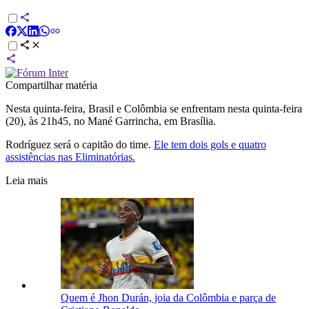
Compartilhar matéria
Nesta quinta-feira, Brasil e Colômbia se enfrentam nesta quinta-feira
(20), às 21h45, no Mané Garrincha, em Brasília.
Rodríguez será o capitão do time.
Ele tem dois gols e quatro
assistências nas Eliminatórias.
Leia mais
Quem é Jhon Durán, joia da Colômbia e parça de