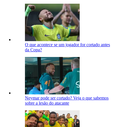
O que acontece se um jogador for cortado antes
da Copa?
Neymar pode ser cortado? Veja o que sabemos
sobre a lesão do atacante