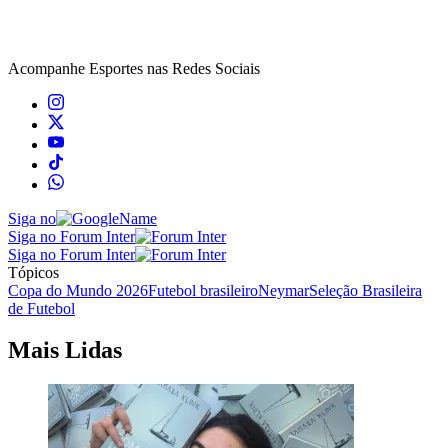
Acompanhe
Esportes
nas Redes Sociais
Siga no
Siga no Forum Inter
Siga no Forum Inter
Tópicos
Copa do Mundo 2026
Futebol brasileiro
Neymar
Seleção Brasileira
de Futebol
Mais Lidas