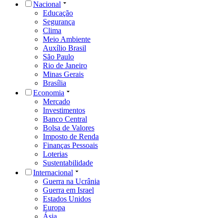
Nacional
Educação
Segurança
Clima
Meio Ambiente
Auxílio Brasil
São Paulo
Rio de Janeiro
Minas Gerais
Brasília
Economia
Mercado
Investimentos
Banco Central
Bolsa de Valores
Imposto de Renda
Finanças Pessoais
Loterias
Sustentabilidade
Internacional
Guerra na Ucrânia
Guerra em Israel
Estados Unidos
Europa
Ásia