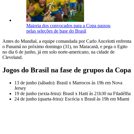
Maioria dos convocados para a Copa passou
pelas seleções de base do Brasil
Antes do Mundial, a equipe comandada por Carlo Ancelotti enfrenta
o Panamá no próximo domingo (31), no Maracanã, e pega o Egito
no dia 6 de junho, já em solo norte-americano, na cidade de
Cleveland.
Jogos do Brasil na fase de grupos da Copa
13 de junho (sábado): Brasil x Marrocos às 19h em Nova
Jersey
19 de junho (sexta-feira): Brasil x Haiti às 21h30 na Filadélfia
24 de junho (quarta-feira): Escócia x Brasil às 19h em Miami