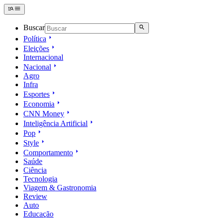
Buscar
Política
Eleições
Internacional
Nacional
Agro
Infra
Esportes
Economia
CNN Money
Inteligência Artificial
Pop
Style
Comportamento
Saúde
Ciência
Tecnologia
Viagem & Gastronomia
Review
Auto
Educação