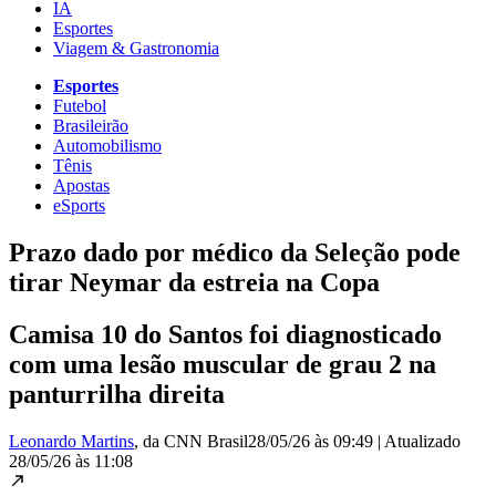
IA
Esportes
Viagem & Gastronomia
Esportes
Futebol
Brasileirão
Automobilismo
Tênis
Apostas
eSports
Prazo dado por médico da Seleção pode
tirar Neymar da estreia na Copa
Camisa 10 do Santos foi diagnosticado
com uma lesão muscular de grau 2 na
panturrilha direita
Leonardo Martins
, da CNN Brasil
28/05/26 às 09:49
|
Atualizado
28/05/26 às 11:08