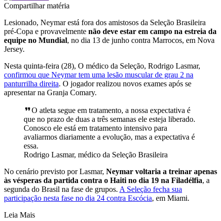
Compartilhar matéria
Lesionado, Neymar está fora dos amistosos da Seleção Brasileira
pré-Copa e provavelmente
não deve estar em campo na estreia da
equipe no Mundial
, no dia 13 de junho contra Marrocos, em Nova
Jersey.
Nesta quinta-feira (28), O médico da Seleção, Rodrigo Lasmar,
confirmou que Neymar tem uma lesão muscular de grau 2 na
panturrilha direita
. O jogador realizou novos exames após se
apresentar na Granja Comary.
O atleta segue em tratamento, a nossa expectativa é
que no prazo de duas a três semanas ele esteja liberado.
Conosco ele está em tratamento intensivo para
avaliarmos diariamente a evolução, mas a expectativa é
essa.
Rodrigo Lasmar, médico da Seleção Brasileira
No cenário previsto por Lasmar,
Neymar voltaria a treinar apenas
às vésperas da partida contra o Haiti no dia 19 na Filadélfia
, a
segunda do Brasil na fase de grupos.
A Seleção fecha sua
participação nesta fase no dia 24 contra Escócia
, em Miami.
Leia Mais