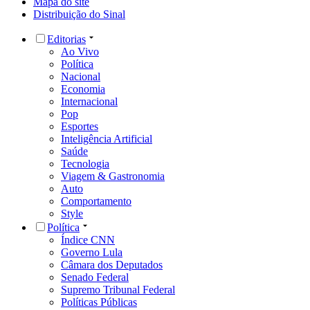
Mapa do site
Distribuição do Sinal
Editorias
Ao Vivo
Política
Nacional
Economia
Internacional
Pop
Esportes
Inteligência Artificial
Saúde
Tecnologia
Viagem & Gastronomia
Auto
Comportamento
Style
Política
Índice CNN
Governo Lula
Câmara dos Deputados
Senado Federal
Supremo Tribunal Federal
Políticas Públicas