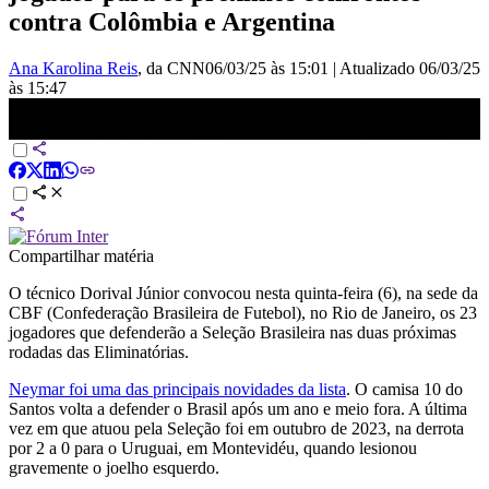
contra Colômbia e Argentina
Ana Karolina Reis
, da CNN
06/03/25 às 15:01
|
Atualizado
06/03/25
às 15:47
Neymar é convocado pela seleção brasileira | BASTIDORES CNN
Compartilhar matéria
O técnico Dorival Júnior convocou nesta quinta-feira (6), na sede da
CBF (Confederação Brasileira de Futebol), no Rio de Janeiro, os 23
jogadores que defenderão a Seleção Brasileira nas duas próximas
rodadas das Eliminatórias.
Neymar foi uma das principais novidades da lista
. O camisa 10 do
Santos volta a defender o Brasil após um ano e meio fora. A última
vez em que atuou pela Seleção foi em outubro de 2023, na derrota
por 2 a 0 para o Uruguai, em Montevidéu, quando lesionou
gravemente o joelho esquerdo.