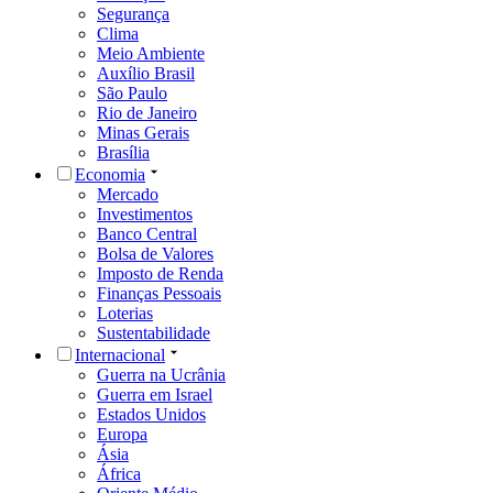
Segurança
Clima
Meio Ambiente
Auxílio Brasil
São Paulo
Rio de Janeiro
Minas Gerais
Brasília
Economia
Mercado
Investimentos
Banco Central
Bolsa de Valores
Imposto de Renda
Finanças Pessoais
Loterias
Sustentabilidade
Internacional
Guerra na Ucrânia
Guerra em Israel
Estados Unidos
Europa
Ásia
África