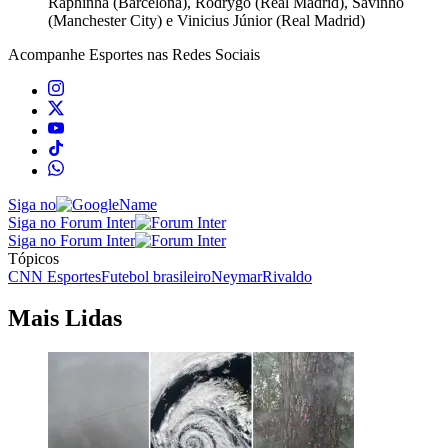
Raphinha (Barcelona), Rodrygo (Real Madrid), Savinho
(Manchester City) e Vinicius Júnior (Real Madrid)
Acompanhe
Esportes
nas Redes Sociais
Siga no
Siga no Forum Inter
Siga no Forum Inter
Tópicos
CNN Esportes
Futebol brasileiro
Neymar
Rivaldo
Mais Lidas