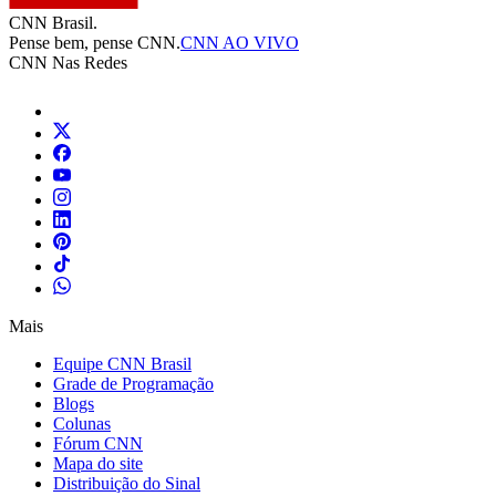
CNN Brasil.
Pense bem, pense CNN.
CNN AO VIVO
CNN Nas Redes
Mais
Equipe CNN Brasil
Grade de Programação
Blogs
Colunas
Fórum CNN
Mapa do site
Distribuição do Sinal