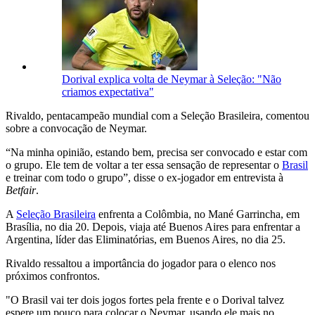
Dorival explica volta de Neymar à Seleção: "Não
criamos expectativa"
Rivaldo, pentacampeão mundial com a Seleção Brasileira, comentou
sobre a convocação de Neymar.
“Na minha opinião, estando bem, precisa ser convocado e estar com
o grupo. Ele tem de voltar a ter essa sensação de representar o
Brasil
e treinar com todo o grupo”, disse o ex-jogador em entrevista à
Betfair
.
A
Seleção Brasileira
enfrenta a Colômbia, no Mané Garrincha, em
Brasília, no dia 20. Depois, viaja até Buenos Aires para enfrentar a
Argentina, líder das Eliminatórias, em Buenos Aires, no dia 25.
Rivaldo ressaltou a importância do jogador para o elenco nos
próximos confrontos.
"O Brasil vai ter dois jogos fortes pela frente e o Dorival talvez
espere um pouco para colocar o Neymar, usando ele mais no