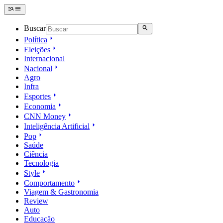
Buscar
Política
Eleições
Internacional
Nacional
Agro
Infra
Esportes
Economia
CNN Money
Inteligência Artificial
Pop
Saúde
Ciência
Tecnologia
Style
Comportamento
Viagem & Gastronomia
Review
Auto
Educação