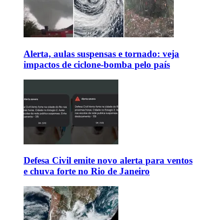
Alerta, aulas suspensas e tornado: veja
impactos de ciclone-bomba pelo país
Defesa Civil emite novo alerta para ventos
e chuva forte no Rio de Janeiro