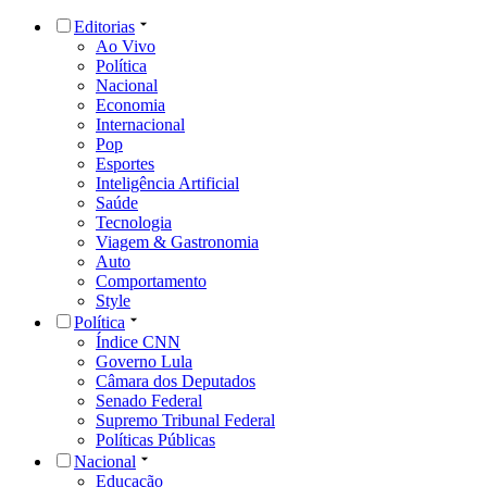
Editorias
Ao Vivo
Política
Nacional
Economia
Internacional
Pop
Esportes
Inteligência Artificial
Saúde
Tecnologia
Viagem & Gastronomia
Auto
Comportamento
Style
Política
Índice CNN
Governo Lula
Câmara dos Deputados
Senado Federal
Supremo Tribunal Federal
Políticas Públicas
Nacional
Educação