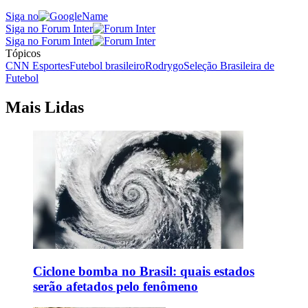
Siga no
Siga no Forum Inter
Siga no Forum Inter
Tópicos
CNN Esportes
Futebol brasileiro
Rodrygo
Seleção Brasileira de
Futebol
Mais Lidas
Ciclone bomba no Brasil: quais estados
serão afetados pelo fenômeno