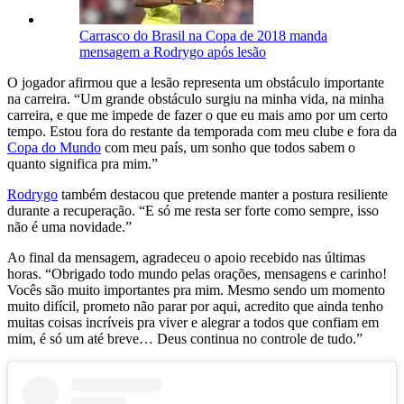
Carrasco do Brasil na Copa de 2018 manda
mensagem a Rodrygo após lesão
O jogador afirmou que a lesão representa um obstáculo importante
na carreira. “Um grande obstáculo surgiu na minha vida, na minha
carreira, e que me impede de fazer o que eu mais amo por um certo
tempo. Estou fora do restante da temporada com meu clube e fora da
Copa do Mundo
com meu país, um sonho que todos sabem o
quanto significa pra mim.”
Rodrygo
também destacou que pretende manter a postura resiliente
durante a recuperação. “E só me resta ser forte como sempre, isso
não é uma novidade.”
Ao final da mensagem, agradeceu o apoio recebido nas últimas
horas. “Obrigado todo mundo pelas orações, mensagens e carinho!
Vocês são muito importantes pra mim. Mesmo sendo um momento
muito difícil, prometo não parar por aqui, acredito que ainda tenho
muitas coisas incríveis pra viver e alegrar a todos que confiam em
mim, é só um até breve… Deus continua no controle de tudo.”