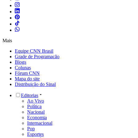
Mais
Equipe CNN Brasil
Grade de Programação
Blogs
Colunas
Fórum CNN
Mapa do site
Distribuição do Sinal
Editorias
Ao Vivo
Política
Nacional
Economia
Internacional
Pop
Esportes