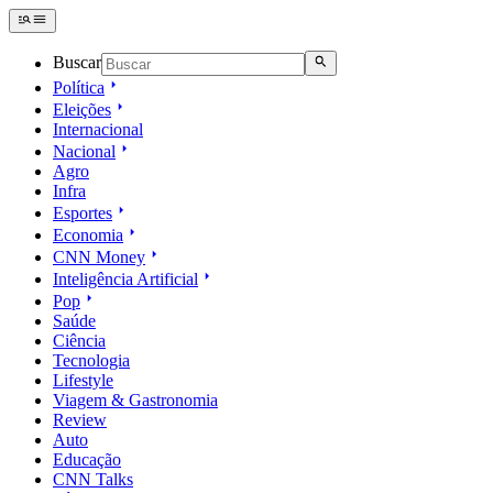
Buscar
Política
Eleições
Internacional
Nacional
Agro
Infra
Esportes
Economia
CNN Money
Inteligência Artificial
Pop
Saúde
Ciência
Tecnologia
Lifestyle
Viagem & Gastronomia
Review
Auto
Educação
CNN Talks