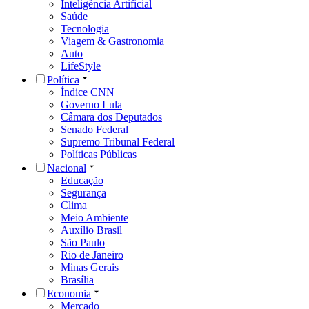
Inteligência Artificial
Saúde
Tecnologia
Viagem & Gastronomia
Auto
LifeStyle
Política
Índice CNN
Governo Lula
Câmara dos Deputados
Senado Federal
Supremo Tribunal Federal
Políticas Públicas
Nacional
Educação
Segurança
Clima
Meio Ambiente
Auxílio Brasil
São Paulo
Rio de Janeiro
Minas Gerais
Brasília
Economia
Mercado