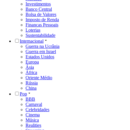
Investimentos
Banco Central
Bolsa de Valores
Imposto de Renda
Finanças Pessoais
Loterias
Sustentabilidade
Internacional
Guerra na Ucrânia
Guerra em Israel
Estados Unidos
Europa
Ásia
África
Oriente Médio
Rússia
China
Pop
BBB
Carnaval
Celebridades
Cinema
Música
Realities