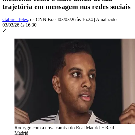
trajetória em mensagem nas redes sociais
Gabriel Teles
, da CNN Brasil
03/03/26 às 16:24
|
Atualizado
03/03/26 às 16:30
Rodrygo com a nova camisa do Real Madrid
•
Real
Madrid