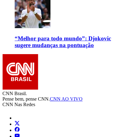
“Melhor para todo mundo”: Djokovic
sugere mudanças na pontuação
CNN Brasil.
Pense bem, pense CNN.
CNN AO VIVO
CNN Nas Redes