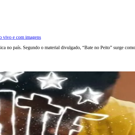
ao vivo e com imagens
música no país. Segundo o material divulgado, “Bate no Peito” surge co