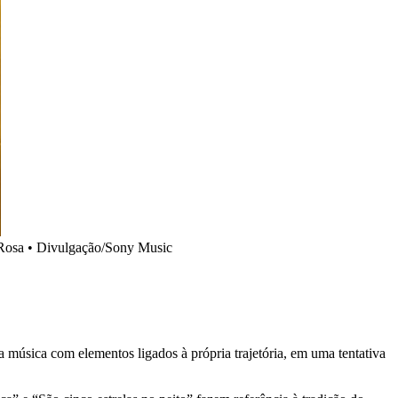
l Rosa • Divulgação/Sony Music
da música com elementos ligados à própria trajetória, em uma tentativa