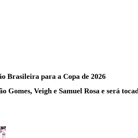
ão Brasileira para a Copa de 2026
o Gomes, Veigh e Samuel Rosa e será tocada