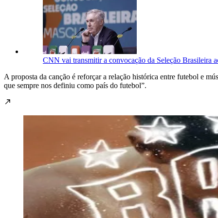
CNN vai transmitir a convocação da Seleção Brasileira 
A proposta da canção é reforçar a relação histórica entre futebol e 
que sempre nos definiu como país do futebol”.