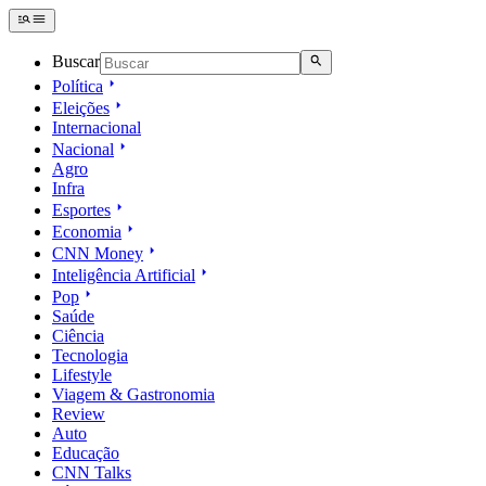
Buscar
Política
Eleições
Internacional
Nacional
Agro
Infra
Esportes
Economia
CNN Money
Inteligência Artificial
Pop
Saúde
Ciência
Tecnologia
Lifestyle
Viagem & Gastronomia
Review
Auto
Educação
CNN Talks