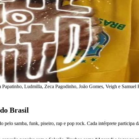
 com Papatinho, Ludmilla, Zeca Pagodinho, João Gomes, Veigh e Samue
 do Brasil
do pelo samba, funk, piseiro, rap e pop rock. Cada intérprete participa 