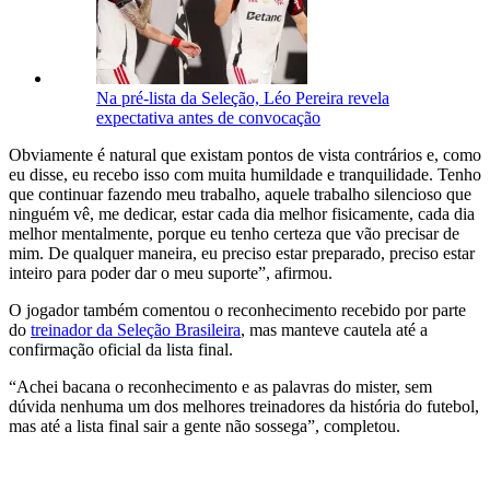
Na pré-lista da Seleção, Léo Pereira revela
expectativa antes de convocação
Obviamente é natural que existam pontos de vista contrários e, como
eu disse, eu recebo isso com muita humildade e tranquilidade. Tenho
que continuar fazendo meu trabalho, aquele trabalho silencioso que
ninguém vê, me dedicar, estar cada dia melhor fisicamente, cada dia
melhor mentalmente, porque eu tenho certeza que vão precisar de
mim. De qualquer maneira, eu preciso estar preparado, preciso estar
inteiro para poder dar o meu suporte”, afirmou.
O jogador também comentou o reconhecimento recebido por parte
do
treinador da Seleção Brasileira
, mas manteve cautela até a
confirmação oficial da lista final.
“Achei bacana o reconhecimento e as palavras do mister, sem
dúvida nenhuma um dos melhores treinadores da história do futebol,
mas até a lista final sair a gente não sossega”, completou.