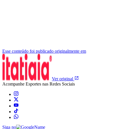
Esse conteúdo foi publicado originalmente em
Ver original
Acompanhe
Esportes
nas Redes Sociais
Siga no