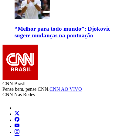
“Melhor para todo mundo”: Djokovic
sugere mudanças na pontuação
CNN Brasil.
Pense bem, pense CNN.
CNN AO VIVO
CNN Nas Redes