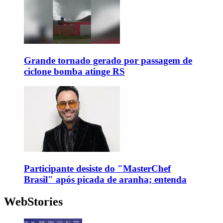
Grande tornado gerado por passagem de
ciclone bomba atinge RS
Participante desiste do "MasterChef
Brasil" após picada de aranha; entenda
WebStories