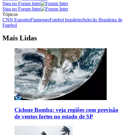
Siga no Forum Inter
Siga no Forum Inter
Tópicos
CNN Esportes
Flamengo
Futebol brasileiro
Seleção Brasileira de
Futebol
Mais Lidas
Ciclone Bomba: veja regiões com previsão
de ventos fortes no estado de SP