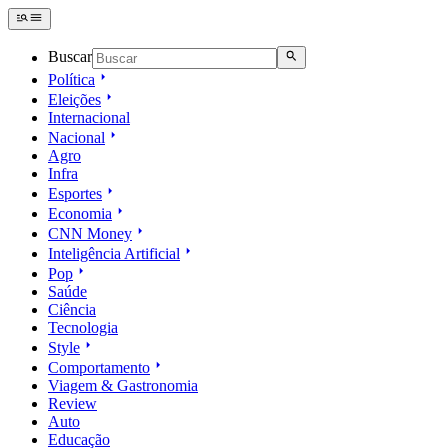
Buscar
Política
Eleições
Internacional
Nacional
Agro
Infra
Esportes
Economia
CNN Money
Inteligência Artificial
Pop
Saúde
Ciência
Tecnologia
Style
Comportamento
Viagem & Gastronomia
Review
Auto
Educação