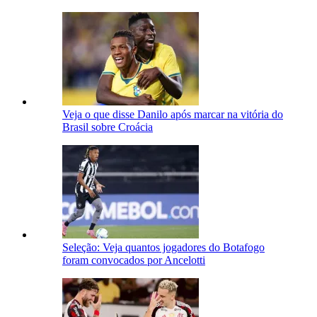
Veja o que disse Danilo após marcar na vitória do
Brasil sobre Croácia
Seleção: Veja quantos jogadores do Botafogo
foram convocados por Ancelotti