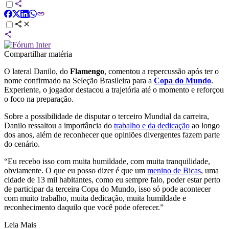
Compartilhar matéria
O lateral Danilo, do
Flamengo
, comentou a repercussão após ter o
nome confirmado na Seleção Brasileira para a
Copa do Mundo
.
Experiente, o jogador destacou a trajetória até o momento e reforçou
o foco na preparação.
Sobre a possibilidade de disputar o terceiro Mundial da carreira,
Danilo ressaltou a importância do
trabalho e da dedicação
ao longo
dos anos, além de reconhecer que opiniões divergentes fazem parte
do cenário.
“Eu recebo isso com muita humildade, com muita tranquilidade,
obviamente. O que eu posso dizer é que um
menino de Bicas
, uma
cidade de 13 mil habitantes, como eu sempre falo, poder estar perto
de participar da terceira Copa do Mundo, isso só pode acontecer
com muito trabalho, muita dedicação, muita humildade e
reconhecimento daquilo que você pode oferecer.”
Leia Mais