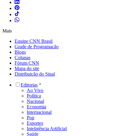
Mais
Equipe CNN Brasil
Grade de Programação
Blogs
Colunas
Fórum CNN
Mapa do site
Distribuição do Sinal
Editorias
Ao Vivo
Política
Nacional
Economia
Internacional
Pop
Esportes
Inteligência Artificial
Saúde