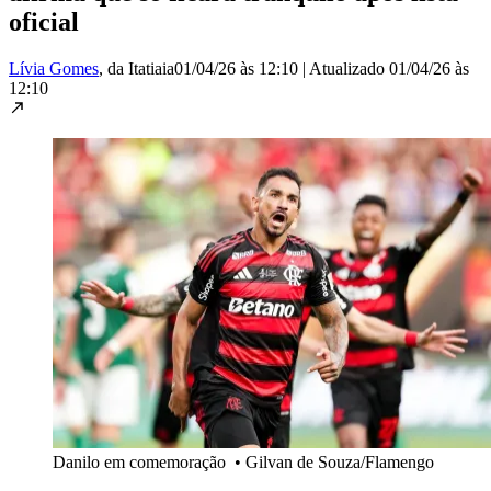
oficial
Lívia Gomes
, da Itatiaia
01/04/26 às 12:10
|
Atualizado
01/04/26 às
12:10
Danilo em comemoração
•
Gilvan de Souza/Flamengo