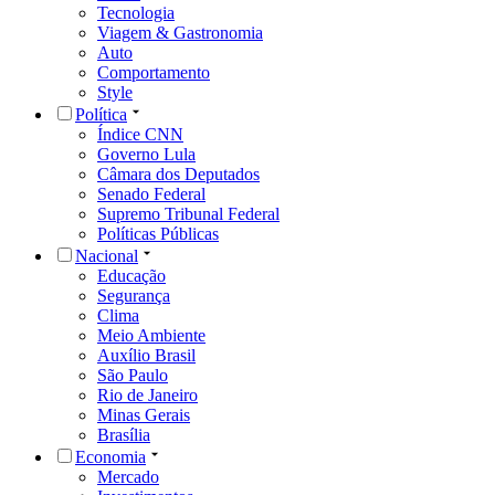
Tecnologia
Viagem & Gastronomia
Auto
Comportamento
Style
Política
Índice CNN
Governo Lula
Câmara dos Deputados
Senado Federal
Supremo Tribunal Federal
Políticas Públicas
Nacional
Educação
Segurança
Clima
Meio Ambiente
Auxílio Brasil
São Paulo
Rio de Janeiro
Minas Gerais
Brasília
Economia
Mercado