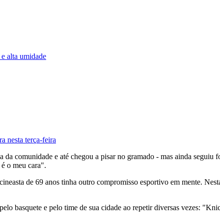
 e alta umidade
 nesta terça-feira
a da comunidade e até chegou a pisar no gramado - mas ainda seguiu f
 é o meu cara".
ineasta de 69 anos tinha outro compromisso esportivo em mente. Nesta q
pelo basquete e pelo time de sua cidade ao repetir diversas vezes: "Kni