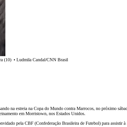
ra (10)
•
Ludmila Candal/CNN Brasil
nsando na estreia na Copa do Mundo contra Marrocos, no próximo sábado 
 treinamento em Morristown, nos Estados Unidos.
onvidado pela CBF (Confederação Brasileira de Futebol) para assistir 