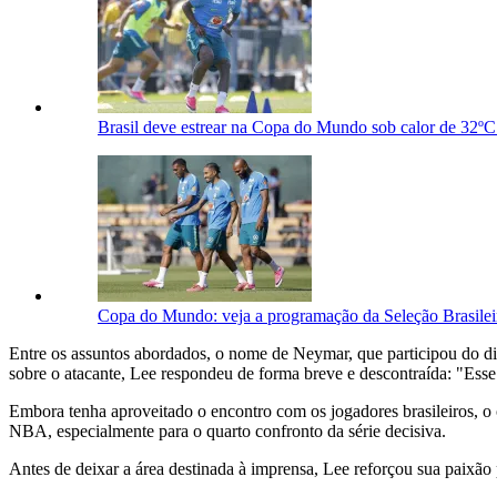
Brasil deve estrear na Copa do Mundo sob calor de 32ºC
Copa do Mundo: veja a programação da Seleção Brasileira
Entre os assuntos abordados, o nome de Neymar, que participou do di
sobre o atacante, Lee respondeu de forma breve e descontraída: "Esse
Embora tenha aproveitado o encontro com os jogadores brasileiros, o c
NBA, especialmente para o quarto confronto da série decisiva.
Antes de deixar a área destinada à imprensa, Lee reforçou sua paixão 