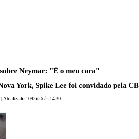
ca sobre Neymar: "É o meu cara"
ova York, Spike Lee foi convidado pela CBF 
|
Atualizado
10/06/26 às 14:30