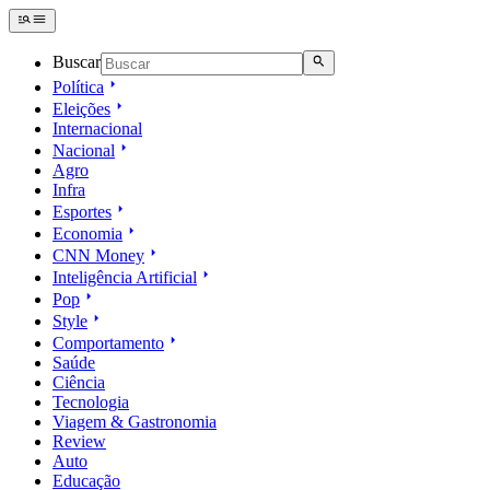
Buscar
Política
Eleições
Internacional
Nacional
Agro
Infra
Esportes
Economia
CNN Money
Inteligência Artificial
Pop
Style
Comportamento
Saúde
Ciência
Tecnologia
Viagem & Gastronomia
Review
Auto
Educação