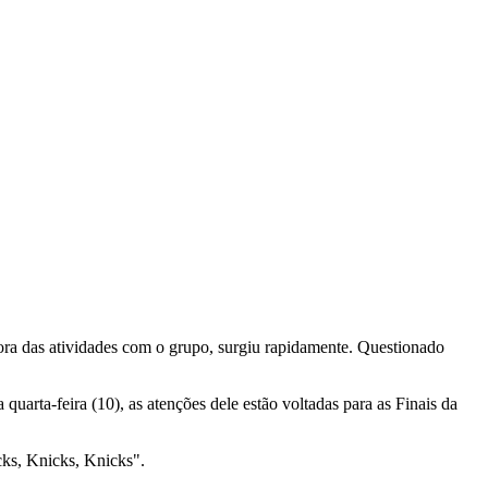
ora das atividades com o grupo, surgiu rapidamente. Questionado
uarta-feira (10), as atenções dele estão voltadas para as Finais da
cks, Knicks, Knicks".