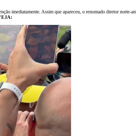
tenção imediatamente. Assim que apareceu, o renomado diretor norte-ame
VEJA: