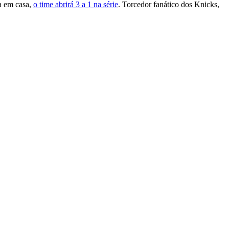
a em casa,
o time abrirá 3 a 1 na série
. Torcedor fanático dos Knicks,