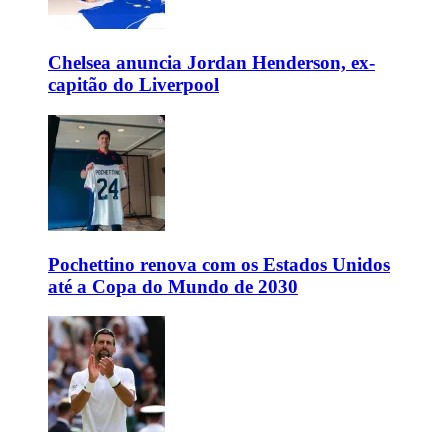
Chelsea anuncia Jordan Henderson, ex-
capitão do Liverpool
Pochettino renova com os Estados Unidos
até a Copa do Mundo de 2030