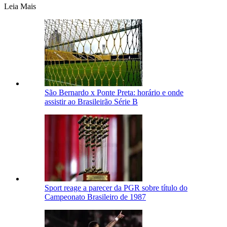
Leia Mais
São Bernardo x Ponte Preta: horário e onde
assistir ao Brasileirão Série B
Sport reage a parecer da PGR sobre título do
Campeonato Brasileiro de 1987