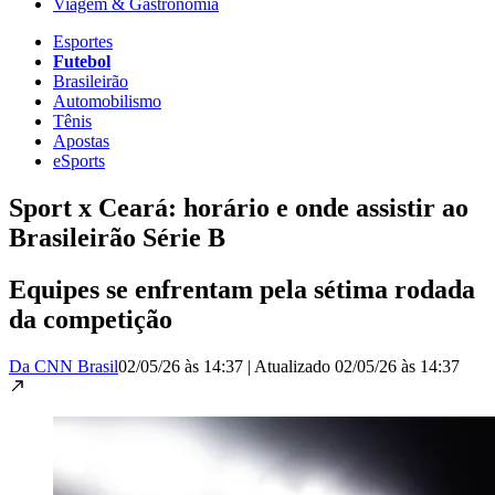
Viagem & Gastronomia
Esportes
Futebol
Brasileirão
Automobilismo
Tênis
Apostas
eSports
Sport x Ceará: horário e onde assistir ao
Brasileirão Série B
Equipes se enfrentam pela sétima rodada
da competição
Da CNN Brasil
02/05/26 às 14:37
|
Atualizado
02/05/26 às 14:37