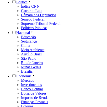
Política
Índice CNN
Governo Lula
Câmara dos Deputados
Senado Federal
Supremo Tribunal Federal
Políticas Públicas
Nacional
Educação
Segurança
Clima
Meio Ambiente
Auxílio Brasil
São Paulo
Rio de Janeiro
Minas Gerais
Brasília
Economia
Mercado
Investimentos
Banco Central
Bolsa de Valores
Imposto de Renda
Finanças Pessoais
Loterias