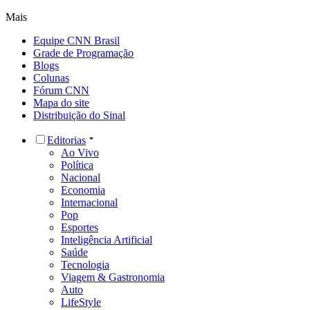
Mais
Equipe CNN Brasil
Grade de Programação
Blogs
Colunas
Fórum CNN
Mapa do site
Distribuição do Sinal
Editorias
Ao Vivo
Política
Nacional
Economia
Internacional
Pop
Esportes
Inteligência Artificial
Saúde
Tecnologia
Viagem & Gastronomia
Auto
LifeStyle