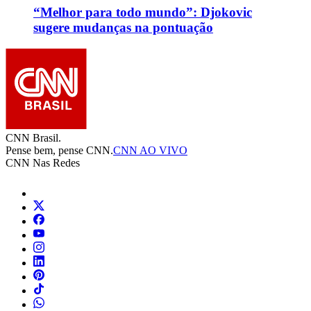
“Melhor para todo mundo”: Djokovic
sugere mudanças na pontuação
CNN Brasil.
Pense bem, pense CNN.
CNN AO VIVO
CNN Nas Redes