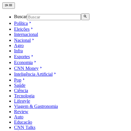
Buscar
Política
Eleições
Internacional
Nacional
Agro
Infra
Esportes
Economia
CNN Money
Inteligência Artificial
Pop
Saúde
Ciência
Tecnologia
Lifestyle
Viagem & Gastronomia
Review
Auto
Educação
CNN Talks