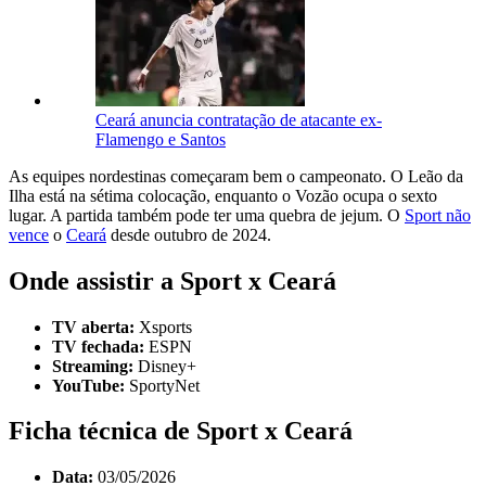
Ceará anuncia contratação de atacante ex-
Flamengo e Santos
As equipes nordestinas começaram bem o campeonato. O Leão da
Ilha está na sétima colocação, enquanto o Vozão ocupa o sexto
lugar. A partida também pode ter uma quebra de jejum. O
Sport não
vence
o
Ceará
desde outubro de 2024.
Onde assistir a Sport x Ceará
TV aberta:
Xsports
TV fechada:
ESPN
Streaming:
Disney+
YouTube:
SportyNet
Ficha técnica de Sport x Ceará
Data:
03/05/2026