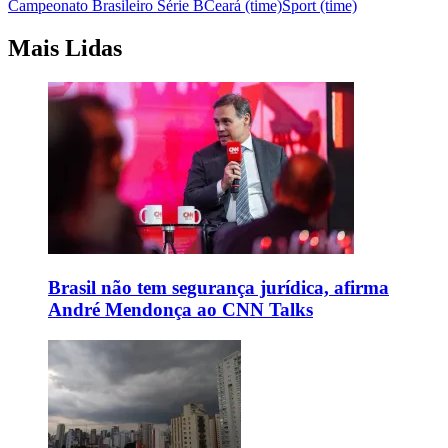
Campeonato Brasileiro Série B
Ceará (time)
Sport (time)
Mais Lidas
Brasil não tem segurança jurídica, afirma
André Mendonça ao CNN Talks