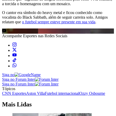
a torcida o homenageou com um mosaico.
O cantor era símbolo do heavy metal e ficou conhecido como
vocalista do Black Sabbath, além de seguir carreira solo. Amigos
relatam que
o futebol sempre esteve presente em sua vida
.
Acompanhe
Esportes
nas Redes Sociais
Siga no
Siga no Forum Inter
Siga no Forum Inter
Tópicos
CNN Esportes
Aston Villa
Futebol internacional
Ozzy Osbourne
Mais Lidas