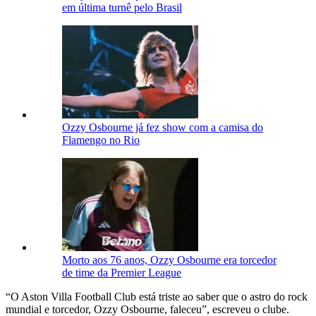
em última turnê pelo Brasil
Ozzy Osbourne já fez show com a camisa do
Flamengo no Rio
Morto aos 76 anos, Ozzy Osbourne era torcedor
de time da Premier League
“O Aston Villa Football Club está triste ao saber que o astro do rock
mundial e torcedor, Ozzy Osbourne, faleceu”, escreveu o clube.