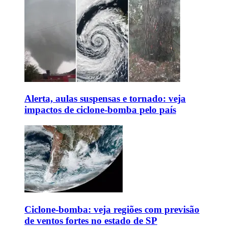
Alerta, aulas suspensas e tornado: veja
impactos de ciclone-bomba pelo país
Ciclone-bomba: veja regiões com previsão
de ventos fortes no estado de SP