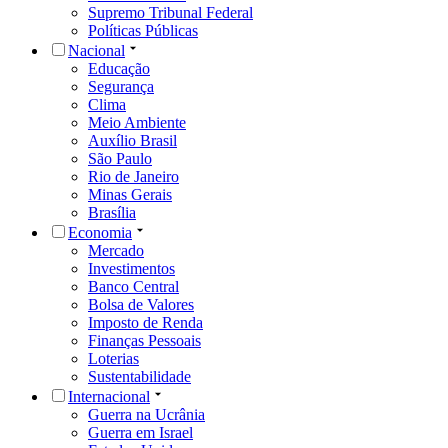
Supremo Tribunal Federal
Políticas Públicas
Nacional
Educação
Segurança
Clima
Meio Ambiente
Auxílio Brasil
São Paulo
Rio de Janeiro
Minas Gerais
Brasília
Economia
Mercado
Investimentos
Banco Central
Bolsa de Valores
Imposto de Renda
Finanças Pessoais
Loterias
Sustentabilidade
Internacional
Guerra na Ucrânia
Guerra em Israel