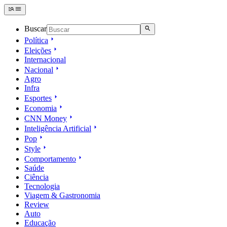
Buscar
Política
Eleições
Internacional
Nacional
Agro
Infra
Esportes
Economia
CNN Money
Inteligência Artificial
Pop
Style
Comportamento
Saúde
Ciência
Tecnologia
Viagem & Gastronomia
Review
Auto
Educação