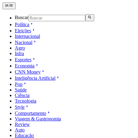
Buscar
Política
Eleições
Internacional
Nacional
Agro
Infra
Esportes
Economia
CNN Money
Inteligência Artificial
Pop
Saúde
Ciência
Tecnologia
Style
Comportamento
Viagem & Gastronomia
Review
Auto
Educação