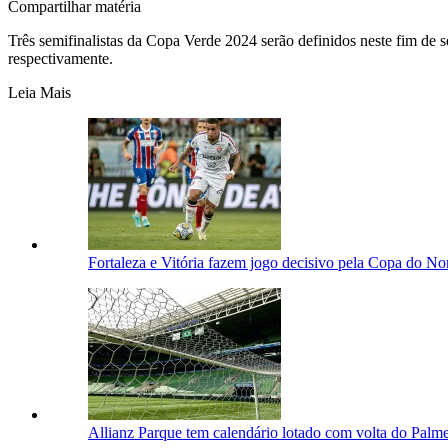
Compartilhar matéria
Três semifinalistas da Copa Verde 2024 serão definidos neste fim 
respectivamente.
Leia Mais
Fortaleza e Vitória fazem jogo decisivo pela Copa do No
Allianz Parque tem calendário lotado com volta do Palme