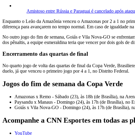
Amistoso entre Rússia e Paraguai é cancelado após ataq
Enquanto o Leão da Amazônia venceu o Amazonas por 2 a 1 no primeir
diferença para avançarem no tempo normal. Em caso de igualdade na so
No outro jogo do fim de semana, Goiás e Vila Nova-GO se enfrentam 
dos pênaltis, a equipe esmeraldina teria que vencer por dois gols de di
Encerramento das quartas de final
No quarto jogo de volta das quartas de final da Copa Verde, Brasilie
duelo, já que venceu o primeiro jogo por 4 a 1, no Distrito Federal.
Jogos do fim de semana da Copa Verde
Amazonas x Remo - Sábado (23), às 18h (de Brasília), na Ar
Paysandu x Manaus - Domingo (24), às 17h (de Brasília), no 
Goiás x Vila Nova-GO - Domingo (24), às 17h (de Brasília), n
Acompanhe a CNN Esportes em todas as p
YouTube