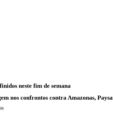
finidos neste fim de semana
m nos confrontos contra Amazonas, Paysan
:06