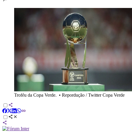
Troféu da Copa Verde.
•
Repordução / Twitter Copa Verde