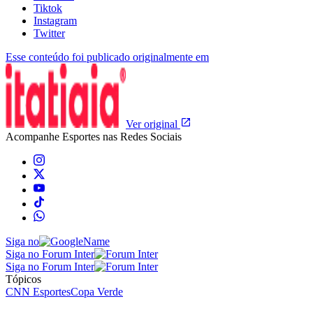
Tiktok
Instagram
Twitter
Esse conteúdo foi publicado originalmente em
Ver original
Acompanhe
Esportes
nas Redes Sociais
Siga no
Siga no Forum Inter
Siga no Forum Inter
Tópicos
CNN Esportes
Copa Verde