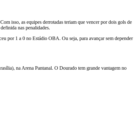
m isso, as equipes derrotadas teriam que vencer por dois gols de
definida nas penalidades.
nceu por 1 a 0 no Estádio OBA. Ou seja, para avançar sem depender
 Brasília), na Arena Pantanal. O Dourado tem grande vantagem no