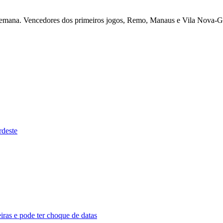
de semana. Vencedores dos primeiros jogos, Remo, Manaus e Vila Nova
rdeste
iras e pode ter choque de datas