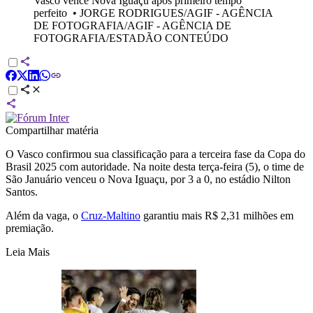
Vasco vence Nova Iguaçu após primeiro tempo
perfeito
•
JORGE RODRIGUES/AGIF - AGÊNCIA
DE FOTOGRAFIA/AGIF - AGÊNCIA DE
FOTOGRAFIA/ESTADÃO CONTEÚDO
Compartilhar matéria
O Vasco confirmou sua classificação para a terceira fase da Copa do
Brasil 2025 com autoridade. Na noite desta terça-feira (5), o time de
São Januário venceu o Nova Iguaçu, por 3 a 0, no estádio Nilton
Santos.
Além da vaga, o
Cruz-Maltino
garantiu mais R$ 2,31 milhões em
premiação.
Leia Mais