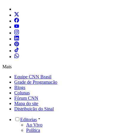
Mais
Equipe CNN Brasil
Grade de Programação
Blogs
Colunas
Fórum CNN
Mapa do site
Distribuição do Sinal
Editorias
Ao Vivo
Política