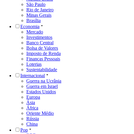
São Paulo
Rio de Janeiro
Minas Gerais
Brasília
Economia
Mercado
Investimentos
Banco Central
Bolsa de Valores
Imposto de Renda
Finanças Pessoais
Loterias
Sustentabilidade
Internacional
Guerra na Ucrânia
Guerra em Israel
Estados Unidos
Europa
Ásia
África
Oriente Médio
Rússia
China
Pop