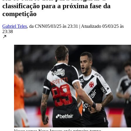
classificação para a próxima fase da
competição
Gabriel Teles
, da CNN
05/03/25 às 23:31
|
Atualizado
05/03/25 às
23:38