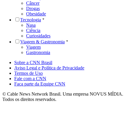
Câncer
Drogas
Obesidade
Tecnologia
Nasa
Ciência
Curiosidades
Viagem & Gastronomia
Viagem
Gastronomia
Sobre a CNN Brasil
Aviso Legal e Política de Privacidade
Termos de Uso
Fale com a CNN
Faça parte da Equipe CNN
© Cable News Network Brasil. Uma empresa NOVUS MÍDIA.
Todos os direitos reservados.