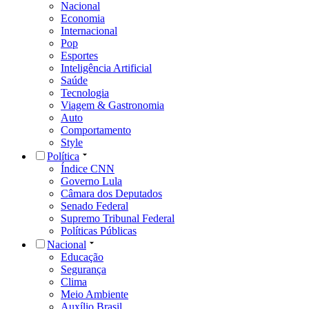
Nacional
Economia
Internacional
Pop
Esportes
Inteligência Artificial
Saúde
Tecnologia
Viagem & Gastronomia
Auto
Comportamento
Style
Política
Índice CNN
Governo Lula
Câmara dos Deputados
Senado Federal
Supremo Tribunal Federal
Políticas Públicas
Nacional
Educação
Segurança
Clima
Meio Ambiente
Auxílio Brasil