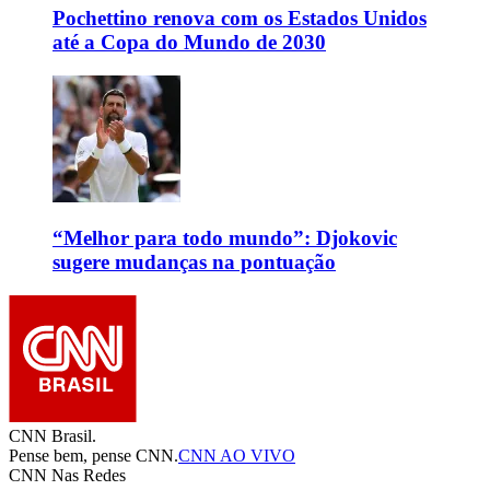
Pochettino renova com os Estados Unidos
até a Copa do Mundo de 2030
“Melhor para todo mundo”: Djokovic
sugere mudanças na pontuação
CNN Brasil.
Pense bem, pense CNN.
CNN AO VIVO
CNN Nas Redes