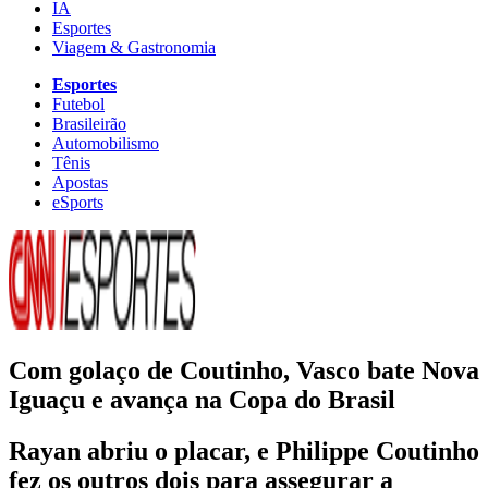
IA
Esportes
Viagem & Gastronomia
Esportes
Futebol
Brasileirão
Automobilismo
Tênis
Apostas
eSports
Com golaço de Coutinho, Vasco bate Nova
Iguaçu e avança na Copa do Brasil
Rayan abriu o placar, e Philippe Coutinho
fez os outros dois para assegurar a