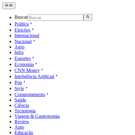
Buscar
Política
Eleições
Internacional
Nacional
Agro
Infra
Esportes
Economia
CNN Money
Inteligência Artificial
Pop
Style
Comportamento
Saúde
Ciência
Tecnologia
Viagem & Gastronomia
Review
Auto
Educação