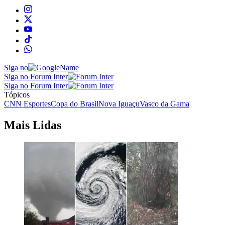
Siga no
Siga no Forum Inter
Siga no Forum Inter
Tópicos
CNN Esportes
Copa do Brasil
Nova Iguaçu
Vasco da Gama
Mais Lidas