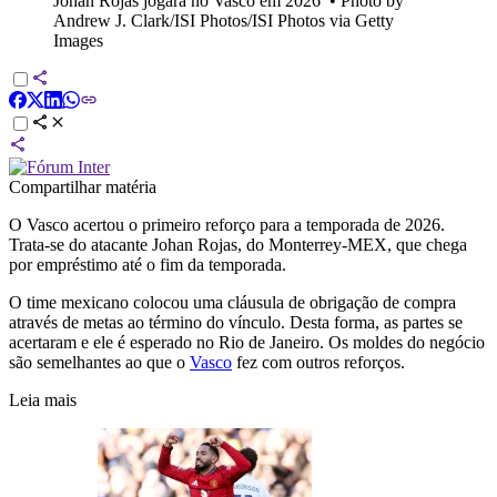
Johan Rojas jogará no Vasco em 2026
•
Photo by
Andrew J. Clark/ISI Photos/ISI Photos via Getty
Images
Compartilhar matéria
O Vasco acertou o primeiro reforço para a temporada de 2026.
Trata-se do atacante Johan Rojas, do Monterrey-MEX, que chega
por empréstimo até o fim da temporada.
O time mexicano colocou uma cláusula de obrigação de compra
através de metas ao término do vínculo. Desta forma, as partes se
acertaram e ele é esperado no Rio de Janeiro. Os moldes do negócio
são semelhantes ao que o
Vasco
fez com outros reforços.
Leia mais