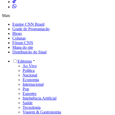
Mais
Equipe CNN Brasil
Grade de Programação
Blogs
Colunas
Fórum CNN
Mapa do site
Distribuição do Sinal
Editorias
Ao Vivo
Política
Nacional
Economia
Internacional
Pop
Esportes
Inteligência Artificial
Saúde
Tecnologia
Viagem & Gastronomia