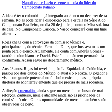
Napoli vence Lazio e segue na cola do líder do
Campeonato Italiano
A ideia é ter o colombiano já integrado ao elenco no decorrer desta
semana. Rojas pode ficar à disposição para a estreia na Série A do
Campeonato Brasileiro, no dia 28 de janeiro, contra o Mirassol, fora
de casa. No Campeonato Carioca, o Vasco começará com um time
alternativo.
Rojas chega com a aprovação da comissão técnica e,
principalmente, do técnico Fernando Diniz, que buscava mais um
ponta para o elenco. Atualmente, ele conta com Andrés Gómez -
também colombiano - e David. Este último não tem permanência
confirmada. Adson segue no departamento médico.
Aos 23 anos, Rojas foi revelado pelo La Equidad, da Colômbia, e
passou por dois clubes do México: o atual e o Necaxa. O jogador é
visto com grande potencial no futebol mexicano, mas a própria
diretoria do Monterrey entende que ele precisa de mais rodagem.
A direção
cruzmaltina
ainda segue no mercado em busca de mais
reforços. Zagueiro, meia e atacante ainda são as prioridades da
comissão técnica. Outras oportunidades de mercado também serão
observadas de perto.