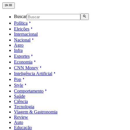
Buscar
Política
Eleições
Internacional
Nacional
Agro
Infra
Esportes
Economia
CNN Money
Inteligência Artificial
Pop
Style
Comportamento
Saúde
Ciência
Tecnologia
Viagem & Gastronomia
Review
Auto
Educação