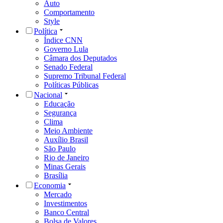
Auto
Comportamento
Style
Política
Índice CNN
Governo Lula
Câmara dos Deputados
Senado Federal
Supremo Tribunal Federal
Políticas Públicas
Nacional
Educação
Segurança
Clima
Meio Ambiente
Auxílio Brasil
São Paulo
Rio de Janeiro
Minas Gerais
Brasília
Economia
Mercado
Investimentos
Banco Central
Bolsa de Valores