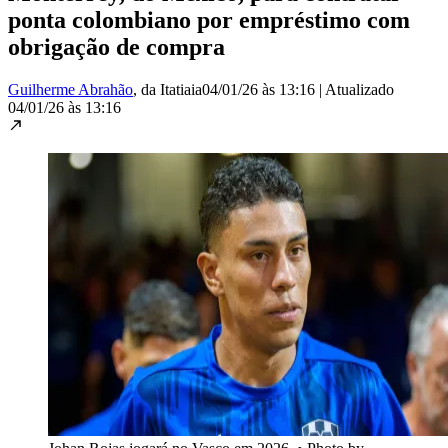
ponta colombiano por empréstimo com
obrigação de compra
Guilherme Abrahão
, da Itatiaia
04/01/26 às 13:16
|
Atualizado
04/01/26 às 13:16