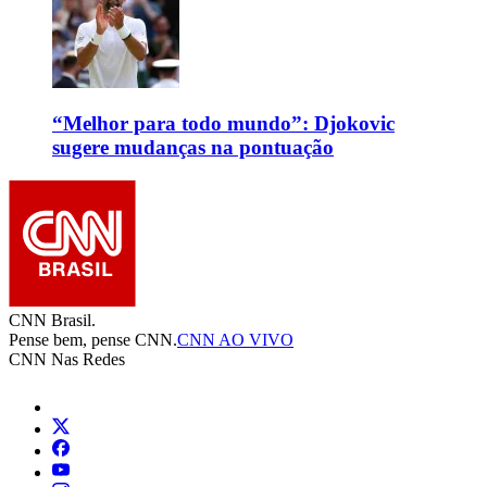
“Melhor para todo mundo”: Djokovic
sugere mudanças na pontuação
CNN Brasil.
Pense bem, pense CNN.
CNN AO VIVO
CNN Nas Redes