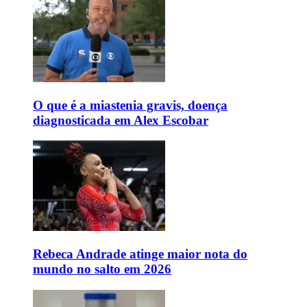
O que é a miastenia gravis, doença
diagnosticada em Alex Escobar
Rebeca Andrade atinge maior nota do
mundo no salto em 2026