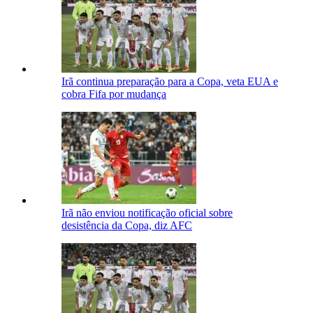
Irã continua preparação para a Copa, veta EUA e
cobra Fifa por mudança
Irã não enviou notificação oficial sobre
desistência da Copa, diz AFC