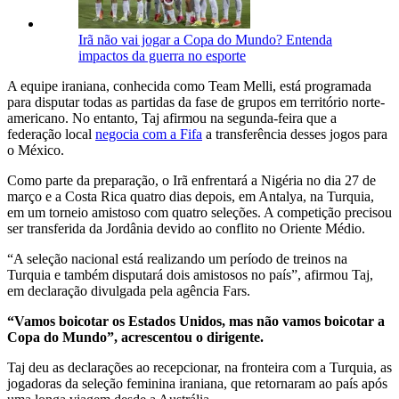
Irã não vai jogar a Copa do Mundo? Entenda
impactos da guerra no esporte
A equipe iraniana, conhecida como Team Melli, está programada
para disputar todas as partidas da fase de grupos em território norte-
americano. No entanto, Taj afirmou na segunda-feira que a
federação local
negocia com a Fifa
a transferência desses jogos para
o México.
Como parte da preparação, o Irã enfrentará a Nigéria no dia 27 de
março e a Costa Rica quatro dias depois, em Antalya, na Turquia,
em um torneio amistoso com quatro seleções. A competição precisou
ser transferida da Jordânia devido ao conflito no Oriente Médio.
“A seleção nacional está realizando um período de treinos na
Turquia e também disputará dois amistosos no país”, afirmou Taj,
em declaração divulgada pela agência Fars.
“Vamos boicotar os Estados Unidos, mas não vamos boicotar a
Copa do Mundo”, acrescentou o dirigente.
Taj deu as declarações ao recepcionar, na fronteira com a Turquia, as
jogadoras da seleção feminina iraniana, que retornaram ao país após