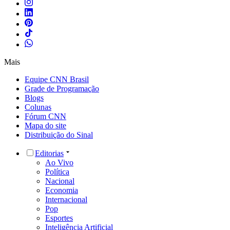
Mais
Equipe CNN Brasil
Grade de Programação
Blogs
Colunas
Fórum CNN
Mapa do site
Distribuição do Sinal
Editorias
Ao Vivo
Política
Nacional
Economia
Internacional
Pop
Esportes
Inteligência Artificial