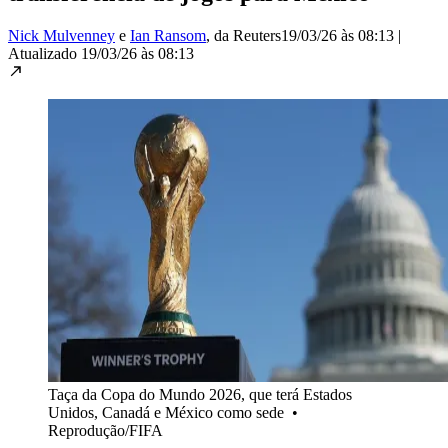
Nick Mulvenney
e
Ian Ransom
, da Reuters
19/03/26 às 08:13
|
Atualizado
19/03/26 às 08:13
Taça da Copa do Mundo 2026, que terá Estados
Unidos, Canadá e México como sede
•
Reprodução/FIFA