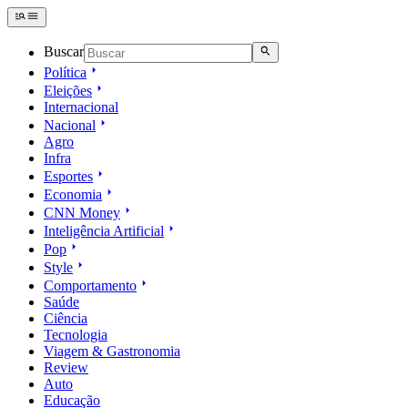
Buscar
Política
Eleições
Internacional
Nacional
Agro
Infra
Esportes
Economia
CNN Money
Inteligência Artificial
Pop
Style
Comportamento
Saúde
Ciência
Tecnologia
Viagem & Gastronomia
Review
Auto
Educação