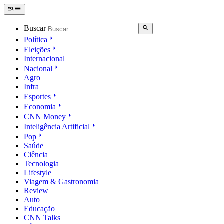
Buscar
Política
Eleições
Internacional
Nacional
Agro
Infra
Esportes
Economia
CNN Money
Inteligência Artificial
Pop
Saúde
Ciência
Tecnologia
Lifestyle
Viagem & Gastronomia
Review
Auto
Educação
CNN Talks