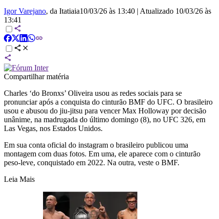
Igor Varejano
, da Itatiaia
10/03/26 às 13:40
|
Atualizado
10/03/26 às
13:41
Compartilhar matéria
Charles ‘do Bronxs’ Oliveira usou as redes sociais para se
pronunciar após a conquista do cinturão BMF do UFC. O brasileiro
usou e abusou do jiu-jitsu para vencer Max Holloway por decisão
unânime, na madrugada do último domingo (8), no UFC 326, em
Las Vegas, nos Estados Unidos.
Em sua conta oficial do instagram o brasileiro publicou uma
montagem com duas fotos. Em uma, ele aparece com o cinturão
peso-leve, conquistado em 2022. Na outra, veste o BMF.
Leia Mais