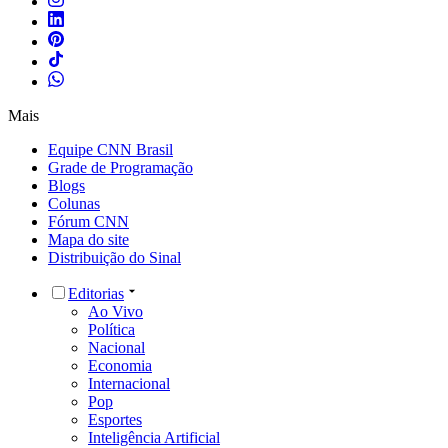
Mais
Equipe CNN Brasil
Grade de Programação
Blogs
Colunas
Fórum CNN
Mapa do site
Distribuição do Sinal
Editorias
Ao Vivo
Política
Nacional
Economia
Internacional
Pop
Esportes
Inteligência Artificial