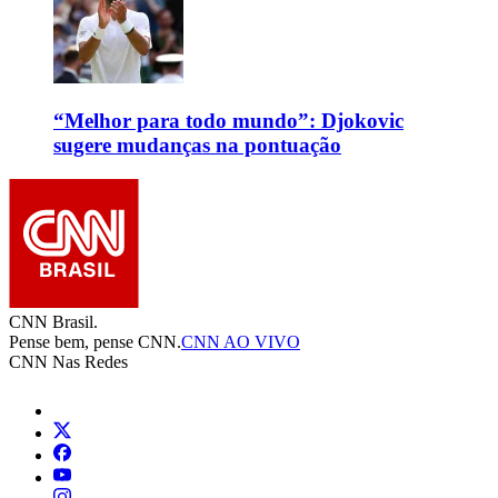
“Melhor para todo mundo”: Djokovic
sugere mudanças na pontuação
CNN Brasil.
Pense bem, pense CNN.
CNN AO VIVO
CNN Nas Redes