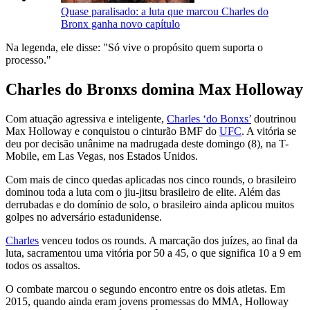
Quase paralisado: a luta que marcou Charles do
Bronx ganha novo capítulo
Na legenda, ele disse: "Só vive o propósito quem suporta o
processo."
Charles do Bronxs domina Max Holloway
Com atuação agressiva e inteligente,
Charles ‘do Bonxs’
doutrinou
Max Holloway e conquistou o cinturão BMF do
UFC
. A vitória se
deu por decisão unânime na madrugada deste domingo (8), na T-
Mobile, em Las Vegas, nos Estados Unidos.
Com mais de cinco quedas aplicadas nos cinco rounds, o brasileiro
dominou toda a luta com o jiu-jitsu brasileiro de elite. Além das
derrubadas e do domínio de solo, o brasileiro ainda aplicou muitos
golpes no adversário estadunidense.
Charles
venceu todos os rounds. A marcação dos juízes, ao final da
luta, sacramentou uma vitória por 50 a 45, o que significa 10 a 9 em
todos os assaltos.
O combate marcou o segundo encontro entre os dois atletas. Em
2015, quando ainda eram jovens promessas do MMA, Holloway