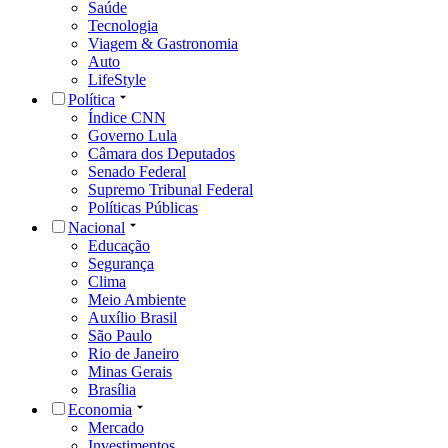
Saúde
Tecnologia
Viagem & Gastronomia
Auto
LifeStyle
Política
Índice CNN
Governo Lula
Câmara dos Deputados
Senado Federal
Supremo Tribunal Federal
Políticas Públicas
Nacional
Educação
Segurança
Clima
Meio Ambiente
Auxílio Brasil
São Paulo
Rio de Janeiro
Minas Gerais
Brasília
Economia
Mercado
Investimentos