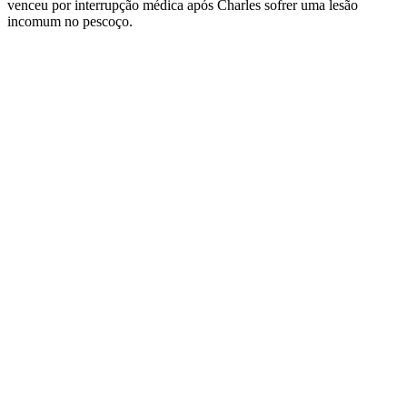
venceu por interrupção médica após Charles sofrer uma lesão
incomum no pescoço.