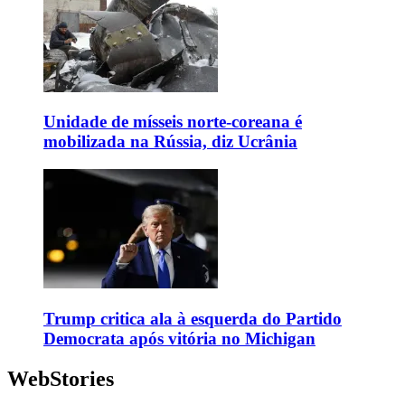
Unidade de mísseis norte-coreana é
mobilizada na Rússia, diz Ucrânia
Trump critica ala à esquerda do Partido
Democrata após vitória no Michigan
WebStories