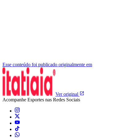
Esse conteúdo foi publicado originalmente em
Ver original
Acompanhe
Esportes
nas Redes Sociais