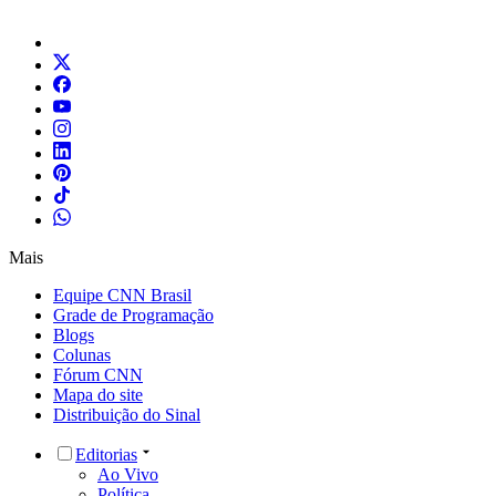
Mais
Equipe CNN Brasil
Grade de Programação
Blogs
Colunas
Fórum CNN
Mapa do site
Distribuição do Sinal
Editorias
Ao Vivo
Política