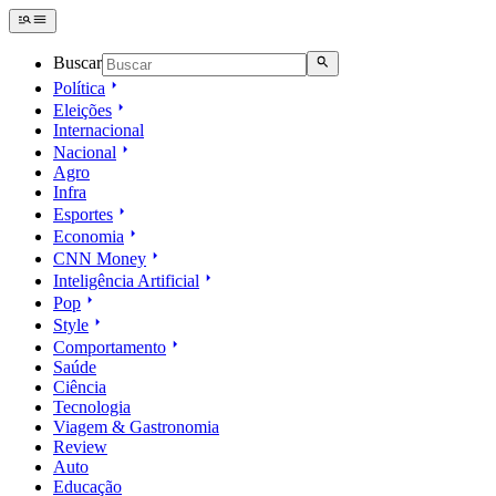
Buscar
Política
Eleições
Internacional
Nacional
Agro
Infra
Esportes
Economia
CNN Money
Inteligência Artificial
Pop
Style
Comportamento
Saúde
Ciência
Tecnologia
Viagem & Gastronomia
Review
Auto
Educação