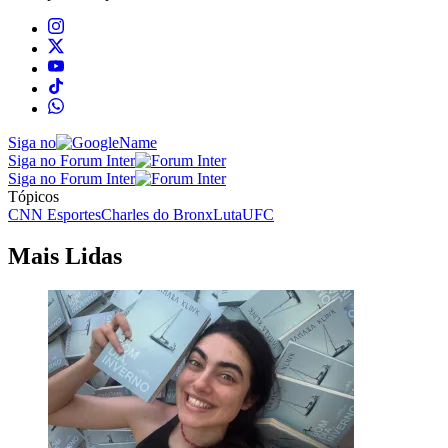
Siga no
Siga no Forum Inter
Siga no Forum Inter
Tópicos
CNN Esportes
Charles do Bronx
Luta
UFC
Mais Lidas