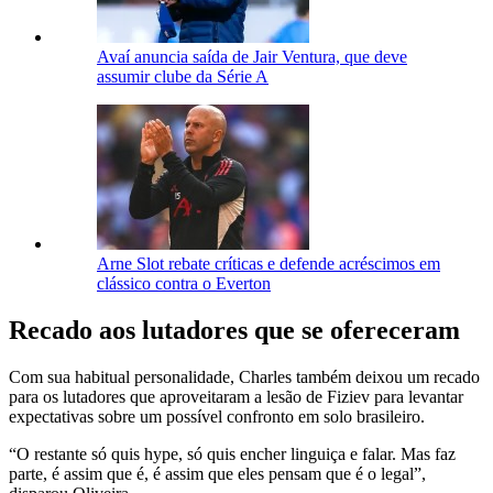
Avaí anuncia saída de Jair Ventura, que deve
assumir clube da Série A
Arne Slot rebate críticas e defende acréscimos em
clássico contra o Everton
Recado aos lutadores que se ofereceram
Com sua habitual personalidade, Charles também deixou um recado
para os lutadores que aproveitaram a lesão de Fiziev para levantar
expectativas sobre um possível confronto em solo brasileiro.
“O restante só quis hype, só quis encher linguiça e falar. Mas faz
parte, é assim que é, é assim que eles pensam que é o legal”,