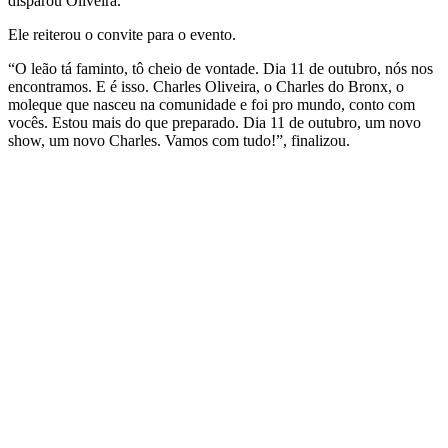
disparou Oliveira.
Ele reiterou o convite para o evento.
“O leão tá faminto, tô cheio de vontade. Dia 11 de outubro, nós nos
encontramos. E é isso. Charles Oliveira, o Charles do Bronx, o
moleque que nasceu na comunidade e foi pro mundo, conto com
vocês. Estou mais do que preparado. Dia 11 de outubro, um novo
show, um novo Charles. Vamos com tudo!”, finalizou.