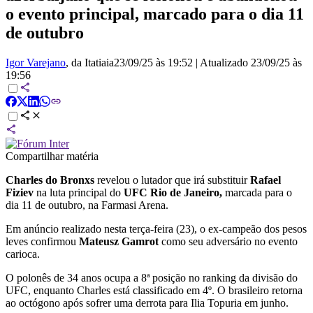
o evento principal, marcado para o dia 11
de outubro
Igor Varejano
, da Itatiaia
23/09/25 às 19:52
|
Atualizado
23/09/25 às
19:56
Compartilhar matéria
Charles do Bronxs
revelou o lutador que irá substituir
Rafael
Fiziev
na luta principal do
UFC Rio de Janeiro
,
marcada para o
dia 11 de outubro, na Farmasi Arena.
Em anúncio realizado nesta terça-feira (23), o ex-campeão dos pesos
leves confirmou
Mateusz Gamrot
como seu adversário no evento
carioca.
O polonês de 34 anos ocupa a 8ª posição no ranking da divisão do
UFC, enquanto Charles está classificado em 4º. O brasileiro retorna
ao octógono após sofrer uma derrota para Ilia Topuria em junho.