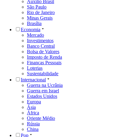
Auxílio Brasil
São Paulo
Rio de Janeiro
Minas Gerais
Brasília
Economia
Mercado
Investimentos
Banco Central
Bolsa de Valores
Imposto de Renda
Finanças Pessoais
Loterias
Sustentabilidade
Internacional
Guerra na Ucrânia
Guerra em Israel
Estados Unidos
Europa
Ásia
África
Oriente Médio
Rússia
China
Pop