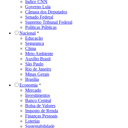
Índice CNN
Governo Lula
Câmara dos Deputados
Senado Federal
Supremo Tribunal Federal
Políticas Públicas
Nacional
Educação
Segurança
Clima
Meio Ambiente
Auxílio Brasil
São Paulo
Rio de Janeiro
Minas Gerais
Brasília
Economia
Mercado
Investimentos
Banco Central
Bolsa de Valores
Imposto de Renda
Finanças Pessoais
Loterias
Sustentabilidade