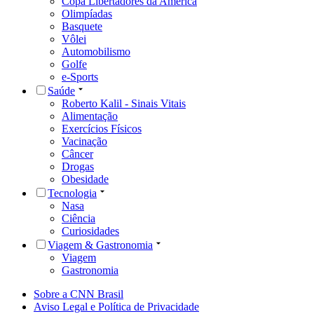
Copa Libertadores da América
Olimpíadas
Basquete
Vôlei
Automobilismo
Golfe
e-Sports
Saúde
Roberto Kalil - Sinais Vitais
Alimentação
Exercícios Físicos
Vacinação
Câncer
Drogas
Obesidade
Tecnologia
Nasa
Ciência
Curiosidades
Viagem & Gastronomia
Viagem
Gastronomia
Sobre a CNN Brasil
Aviso Legal e Política de Privacidade