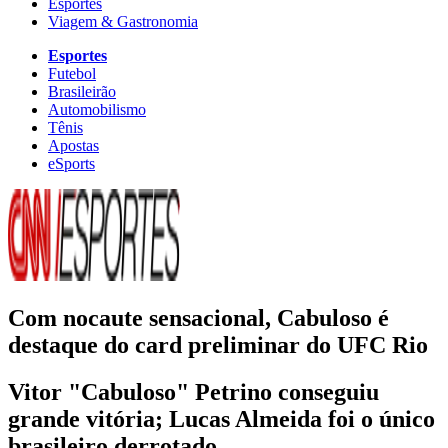
Esportes
Viagem & Gastronomia
Esportes
Futebol
Brasileirão
Automobilismo
Tênis
Apostas
eSports
Com nocaute sensacional, Cabuloso é
destaque do card preliminar do UFC Rio
Vitor "Cabuloso" Petrino conseguiu
grande vitória; Lucas Almeida foi o único
brasileiro derrotado