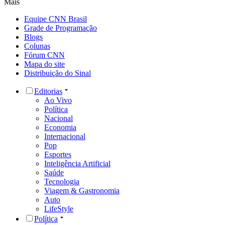
Mais
Equipe CNN Brasil
Grade de Programação
Blogs
Colunas
Fórum CNN
Mapa do site
Distribuição do Sinal
Editorias
Ao Vivo
Política
Nacional
Economia
Internacional
Pop
Esportes
Inteligência Artificial
Saúde
Tecnologia
Viagem & Gastronomia
Auto
LifeStyle
Política