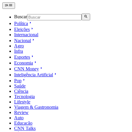
Buscar
Política
Eleições
Internacional
Nacional
Agro
Infra
Esportes
Economia
CNN Money
Inteligência Artificial
Pop
Saúde
Ciência
Tecnologia
Lifestyle
Viagem & Gastronomia
Review
Auto
Educação
CNN Talks