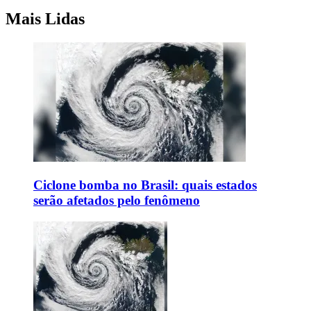
Mais Lidas
Ciclone bomba no Brasil: quais estados
serão afetados pelo fenômeno