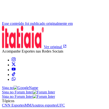
Esse conteúdo foi publicado originalmente em
Ver original
Acompanhe
Esportes
nas Redes Sociais
Siga no
Siga no Forum Inter
Siga no Forum Inter
Tópicos
CNN Esportes
MMA
outros esportes
UFC