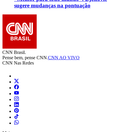
sugere mudanças na pontuação
CNN Brasil.
Pense bem, pense CNN.
CNN AO VIVO
CNN Nas Redes