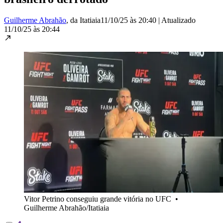
Guilherme Abrahão
, da Itatiaia
11/10/25 às 20:40
|
Atualizado
11/10/25 às 20:44
Vitor Petrino conseguiu grande vitória no UFC
•
Guilherme Abrahão/Itatiaia