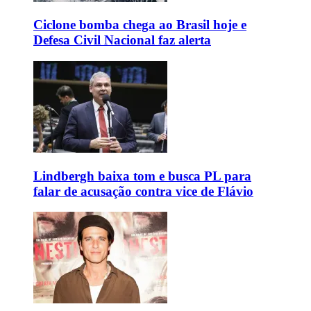
Ciclone bomba chega ao Brasil hoje e
Defesa Civil Nacional faz alerta
Lindbergh baixa tom e busca PL para
falar de acusação contra vice de Flávio