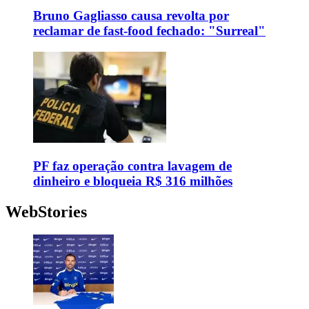
Bruno Gagliasso causa revolta por
reclamar de fast-food fechado: "Surreal"
PF faz operação contra lavagem de
dinheiro e bloqueia R$ 316 milhões
WebStories