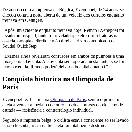
De acordo com a imprensa da Bélgica, Evenepoel, de 24 anos, se
chocou contra a porta aberta de um veículo dos correios enquanto
treinava em Oetingen.
"Após um acidente enquanto treinava hoje, Remco Evenepoel foi
levado ao hospital, onde foi revelado que ele sofreu fraturas na
costela, omoplata direito e mão direita", diz o comunicado da
Soudal-QuickStep.
"Exames ainda revelaram confusões em ambos os pulmões e uma
luxação na clavícula. A clavícula será operada nesta noite e, se for
bem-sucedida, Remco poderá deixar o hospital amanhã."
Conquista histórica na Olimpíada de
Paris
Evenepoel fez história na
Olimpíada de Paris
, sendo o primeiro
atleta a vencer a medalha de ouro nas duas provas do ciclismo de
estrada — resistência e contrarrelógio individual.
Segundo a imprensa belga, o ciclista estava consciente ao ser levado
para o hospital, mas sua bicicleta foi totalmente destruída.