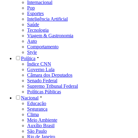
Internacional
Pop
Esportes
Inteligência Artificial
Saúde
Tecnologia
Viagem & Gastronomia
Auto
Comportamento
Style
Política
Índice CNN
Governo Lula
Câmara dos Deputados
Senado Federal
Supremo Tribunal Federal
Políticas Públicas
Nacional
Educação
Segurança
Clima
Meio Ambiente
Auxílio Brasil
São Paulo
Rio de Janeiro