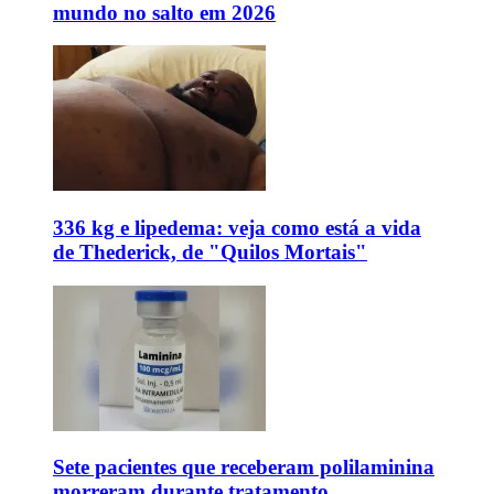
mundo no salto em 2026
336 kg e lipedema: veja como está a vida
de Thederick, de "Quilos Mortais"
Sete pacientes que receberam polilaminina
morreram durante tratamento