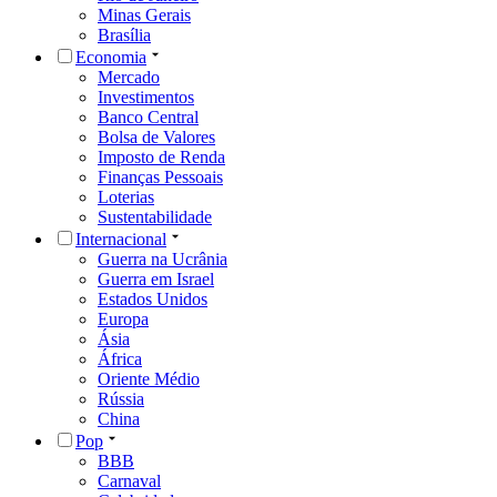
Minas Gerais
Brasília
Economia
Mercado
Investimentos
Banco Central
Bolsa de Valores
Imposto de Renda
Finanças Pessoais
Loterias
Sustentabilidade
Internacional
Guerra na Ucrânia
Guerra em Israel
Estados Unidos
Europa
Ásia
África
Oriente Médio
Rússia
China
Pop
BBB
Carnaval