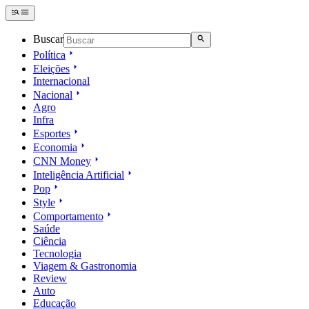
Buscar
Política
Eleições
Internacional
Nacional
Agro
Infra
Esportes
Economia
CNN Money
Inteligência Artificial
Pop
Style
Comportamento
Saúde
Ciência
Tecnologia
Viagem & Gastronomia
Review
Auto
Educação