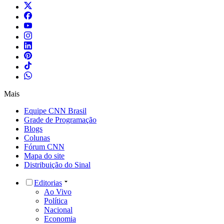
Mais
Equipe CNN Brasil
Grade de Programação
Blogs
Colunas
Fórum CNN
Mapa do site
Distribuição do Sinal
Editorias
Ao Vivo
Política
Nacional
Economia