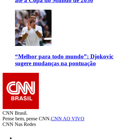
até a Copa do Mundo de 2030
“Melhor para todo mundo”: Djokovic
sugere mudanças na pontuação
CNN Brasil.
Pense bem, pense CNN.
CNN AO VIVO
CNN Nas Redes