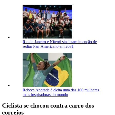
Rio de Janeiro e Niterói sinalizam intenção de
sediar Pan-Americano em 2031
Rebeca Andrade é eleita uma das 100 mulheres
mais inspiradoras do mundo
Ciclista se chocou contra carro dos
correios