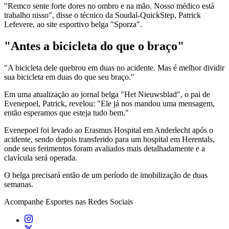
"Remco sente forte dores no ombro e na mão. Nosso médico está
trabalho nisso", disse o técnico da Soudal-QuickStep, Patrick
Lefevere, ao site esportivo belga "Sporza".
"Antes a bicicleta do que o braço"
"A bicicleta dele quebrou em duas no acidente. Mas é melhor dividir
sua bicicleta em duas do que seu braço."
Em uma atualização ao jornal belga "Het Nieuwsblad", o pai de
Evenepoel, Patrick, revelou: "Ele já nos mandou uma mensagem,
então esperamos que esteja tudo bem."
Evenepoel foi levado ao Erasmus Hospital em Anderlecht após o
acidente, sendo depois transferido para um hospital em Herentals,
onde seus ferimentos foram avaliados mais detalhadamente e a
clavícula será operada.
O belga precisará então de um período de imobilização de duas
semanas.
Acompanhe
Esportes
nas Redes Sociais