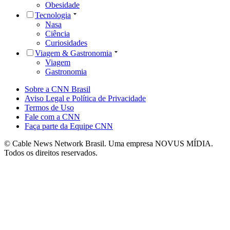
Obesidade
Tecnologia
Nasa
Ciência
Curiosidades
Viagem & Gastronomia
Viagem
Gastronomia
Sobre a CNN Brasil
Aviso Legal e Política de Privacidade
Termos de Uso
Fale com a CNN
Faça parte da Equipe CNN
© Cable News Network Brasil. Uma empresa NOVUS MÍDIA.
Todos os direitos reservados.