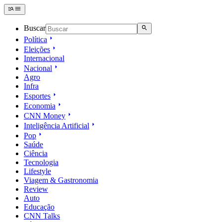
Buscar
Política
Eleições
Internacional
Nacional
Agro
Infra
Esportes
Economia
CNN Money
Inteligência Artificial
Pop
Saúde
Ciência
Tecnologia
Lifestyle
Viagem & Gastronomia
Review
Auto
Educação
CNN Talks