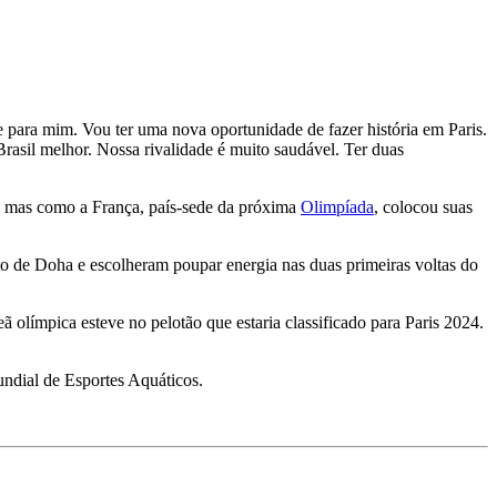
 para mim. Vou ter uma nova oportunidade de fazer história em Paris.
Brasil melhor. Nossa rivalidade é muito saudável. Ter duas
s, mas como a França, país-sede da próxima
Olimpíada
, colocou suas
to de Doha e escolheram poupar energia nas duas primeiras voltas do
ã olímpica esteve no pelotão que estaria classificado para Paris 2024.
ndial de Esportes Aquáticos.