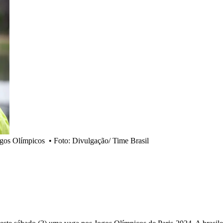
ogos Olímpicos
•
Foto: Divulgação/ Time Brasil