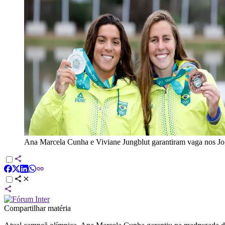
Ana Marcela Cunha e Viviane Jungblut garantiram vaga nos J
Compartilhar matéria