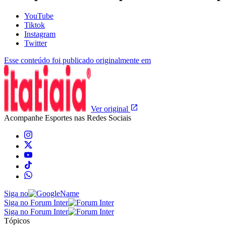
YouTube
Tiktok
Instagram
Twitter
Esse conteúdo foi publicado originalmente em
Ver original
Acompanhe
Esportes
nas Redes Sociais
Siga no
Siga no Forum Inter
Siga no Forum Inter
Tópicos