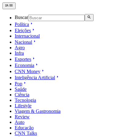
Buscar
Política
Eleições
Internacional
Nacional
Agro
Infra
Esportes
Economia
CNN Money
Inteligência Artificial
Pop
Saúde
Ciência
Tecnologia
Lifestyle
Viagem & Gastronomia
Review
Auto
Educação
CNN Talks