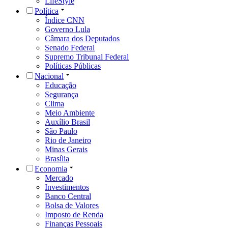
LifeStyle
Política
Índice CNN
Governo Lula
Câmara dos Deputados
Senado Federal
Supremo Tribunal Federal
Políticas Públicas
Nacional
Educação
Segurança
Clima
Meio Ambiente
Auxílio Brasil
São Paulo
Rio de Janeiro
Minas Gerais
Brasília
Economia
Mercado
Investimentos
Banco Central
Bolsa de Valores
Imposto de Renda
Finanças Pessoais