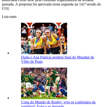
passada. A proposta foi aprovada nesta segunda na 141ª sessão do
COI.
Leia mais
Duda e Ana Patrícia perdem final do Mundial de
Vôlei de Praia
Copa do Mundo de Rugby: veja os confrontos da
semifinal; França se despede