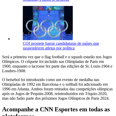
COI promete barrar candidaturas de países que
suspenderem atletas por política
Será a primeira vez que o flag football e o squash estarão nos Jogos
Olímpicos. O críquete foi incluído nas Olimpíadas de Paris em
1900, enquanto o lacrosse fez parte das edições de St. Louis-1904 e
Londres-1908.
O beisebol foi introduzido como um evento de medalha nas
Olimpíadas de 1992 em Barcelona e o softball foi adicionado em
1996 em Atlanta. Ambos foram retirados das competições olímpicas
após os Jogos de Pequim-2008, reintroduzidos em Tóquio-2020,
mas não farão parte dos próximos Jogos Olímpicos de Paris 2024.
Acompanhe a CNN Esportes em todas as