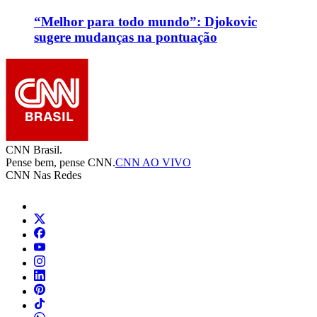
“Melhor para todo mundo”: Djokovic
sugere mudanças na pontuação
CNN Brasil.
Pense bem, pense CNN.
CNN AO VIVO
CNN Nas Redes