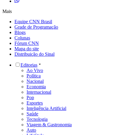
Mais
Equipe CNN Brasil
Grade de Programação
Blogs
Colunas
Fórum CNN
Mapa do site
Distribuição do Sinal
Editorias
Ao Vivo
Política
Nacional
Economia
Internacional
Pop
Esportes
Inteligência Artificial
Saúde
Tecnologia
Viagem & Gastronomia
Auto