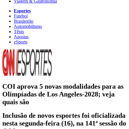
Viagem & Gastronomia
Esportes
Futebol
Brasileirão
Automobilismo
Tênis
Apostas
eSports
COI aprova 5 novas modalidades para as
Olimpíadas de Los Angeles-2028; veja
quais são
Inclusão de novos esportes foi oficializada
nesta segunda-feira (16), na 141ª sessão do