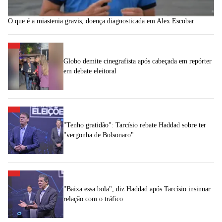
O que é a miastenia gravis, doença diagnosticada em Alex Escobar
Globo demite cinegrafista após cabeçada em repórter
em debate eleitoral
"Tenho gratidão": Tarcísio rebate Haddad sobre ter
"vergonha de Bolsonaro"
"Baixa essa bola", diz Haddad após Tarcísio insinuar
relação com o tráfico