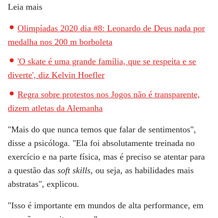
Leia mais
Olimpíadas 2020 dia #8: Leonardo de Deus nada por
medalha nos 200 m borboleta
'O skate é uma grande família, que se respeita e se
diverte', diz Kelvin Hoefler
Regra sobre protestos nos Jogos não é transparente,
dizem atletas da Alemanha
"Mais do que nunca temos que falar de sentimentos",
disse a psicóloga. "Ela foi absolutamente treinada no
exercício e na parte física, mas é preciso se atentar para
a questão das
soft skills
, ou seja, as habilidades mais
abstratas", explicou.
"Isso é importante em mundos de alta performance, em