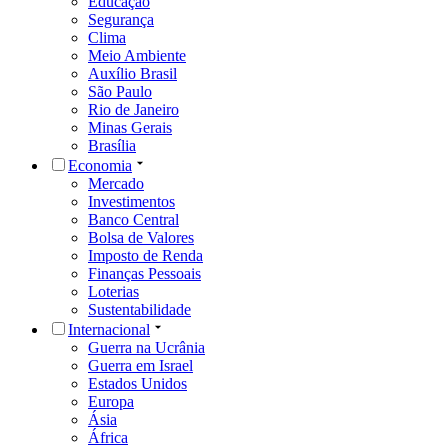
Educação
Segurança
Clima
Meio Ambiente
Auxílio Brasil
São Paulo
Rio de Janeiro
Minas Gerais
Brasília
Economia
Mercado
Investimentos
Banco Central
Bolsa de Valores
Imposto de Renda
Finanças Pessoais
Loterias
Sustentabilidade
Internacional
Guerra na Ucrânia
Guerra em Israel
Estados Unidos
Europa
Ásia
África