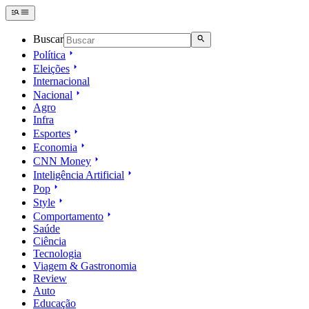
Buscar
Política
Eleições
Internacional
Nacional
Agro
Infra
Esportes
Economia
CNN Money
Inteligência Artificial
Pop
Style
Comportamento
Saúde
Ciência
Tecnologia
Viagem & Gastronomia
Review
Auto
Educação