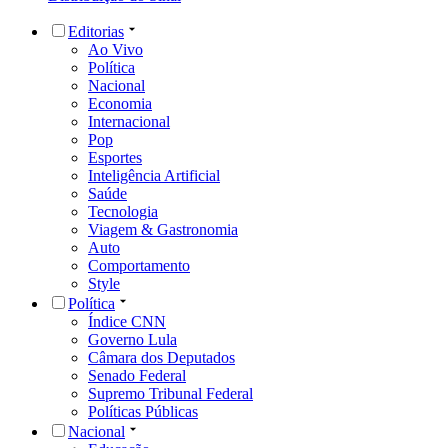
Editorias
Ao Vivo
Política
Nacional
Economia
Internacional
Pop
Esportes
Inteligência Artificial
Saúde
Tecnologia
Viagem & Gastronomia
Auto
Comportamento
Style
Política
Índice CNN
Governo Lula
Câmara dos Deputados
Senado Federal
Supremo Tribunal Federal
Políticas Públicas
Nacional