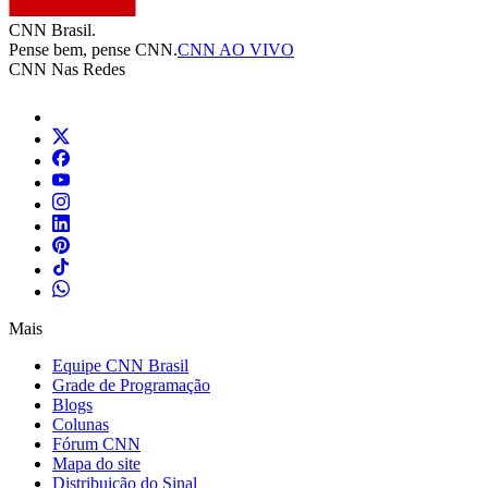
CNN Brasil.
Pense bem, pense CNN.
CNN AO VIVO
CNN Nas Redes
Mais
Equipe CNN Brasil
Grade de Programação
Blogs
Colunas
Fórum CNN
Mapa do site
Distribuição do Sinal