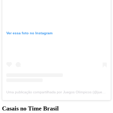
Ver essa foto no Instagram
Uma publicação compartilhada por Juegos Olímpicos (@juegosolimpicos)
Casais no Time Brasil