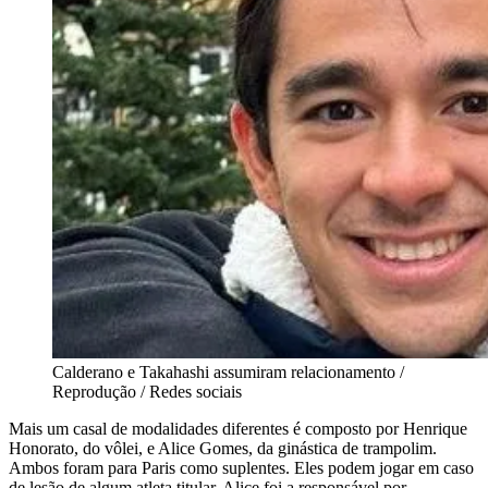
Calderano e Takahashi assumiram relacionamento /
Reprodução / Redes sociais
Mais um casal de modalidades diferentes é composto por Henrique
Honorato, do vôlei, e Alice Gomes, da ginástica de trampolim.
Ambos foram para Paris como suplentes. Eles podem jogar em caso
de lesão de algum atleta titular. Alice foi a responsável por