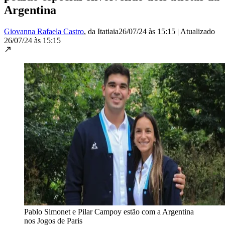
Argentina
Giovanna Rafaela Castro
, da Itatiaia
26/07/24 às 15:15
|
Atualizado
26/07/24 às 15:15
Pablo Simonet e Pilar Campoy estão com a Argentina
nos Jogos de Paris