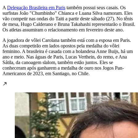
A
Delegação Brasileira em Paris
também possui seus casais. Os
surfistas João "Chumbinho" Chianca e Luana Silva namoram. Eles
vão competir nas ondas do Taiti a partir deste sábado (27). No tênis
de mesa, Hugo Calderano e Bruna Takahashi representarão o Brasil.
Os atletas assumiram o relacionamento em fevereiro deste ano.
A jogadora de vôlei Carolana também está com a esposa em Paris.
As duas competirão em lados opostos pela medalha do vôlei
feminino. A brasileira é casada com a holandesa Anne Buijs, há um
ano e meio. Nas águas de Paris, Lucas Verthein, do remo, e Ana
Sátila, da canoagem slalom, também estão juntos. Eles se
conheceram após ganharem a medalha de ouro nos Jogos Pan-
Americanos de 2023, em Santiago, no Chile.