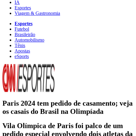
IA
Esportes
Viagem & Gastronomia
Esportes
Futebol
Brasileirão
Automobilismo
Tênis
Apostas
eSports
Paris 2024 tem pedido de casamento; veja
os casais do Brasil na Olimpíada
Vila Olímpica de Paris foi palco de um
pedido especial envolvendo dois atletas da