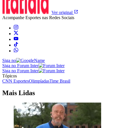
Ver original
Acompanhe
Esportes
nas Redes Sociais
Siga no
Siga no Forum Inter
Siga no Forum Inter
Tópicos
CNN Esportes
Olimpíadas
Time Brasil
Mais Lidas