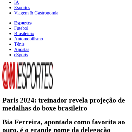
IA
Esportes
Viagem & Gastronomia
Esportes
Futebol
Brasileirão
Automobilismo
Tênis
Apostas
eSports
Paris 2024: treinador revela projeção de
medalhas do boxe brasileiro
Bia Ferreira, apontada como favorita ao
ouro, é o grande nome da delegação