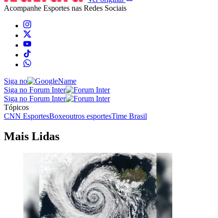
Acompanhe
Esportes
nas Redes Sociais
Siga no
Siga no Forum Inter
Siga no Forum Inter
Tópicos
CNN Esportes
Boxe
outros esportes
Time Brasil
Mais Lidas