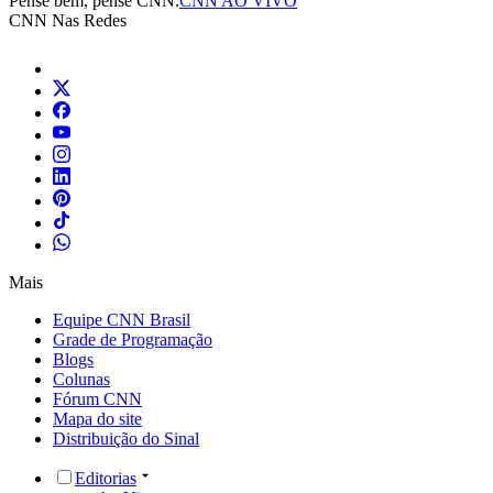
Pense bem, pense CNN.
CNN AO VIVO
CNN Nas Redes
Mais
Equipe CNN Brasil
Grade de Programação
Blogs
Colunas
Fórum CNN
Mapa do site
Distribuição do Sinal
Editorias