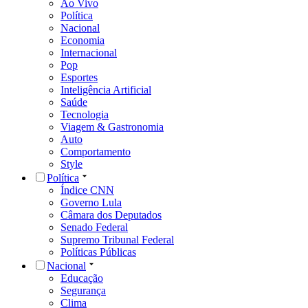
Ao Vivo
Política
Nacional
Economia
Internacional
Pop
Esportes
Inteligência Artificial
Saúde
Tecnologia
Viagem & Gastronomia
Auto
Comportamento
Style
Política
Índice CNN
Governo Lula
Câmara dos Deputados
Senado Federal
Supremo Tribunal Federal
Políticas Públicas
Nacional
Educação
Segurança
Clima