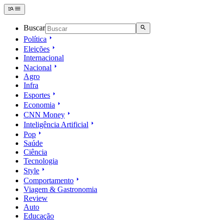
Buscar
Política
Eleições
Internacional
Nacional
Agro
Infra
Esportes
Economia
CNN Money
Inteligência Artificial
Pop
Saúde
Ciência
Tecnologia
Style
Comportamento
Viagem & Gastronomia
Review
Auto
Educação