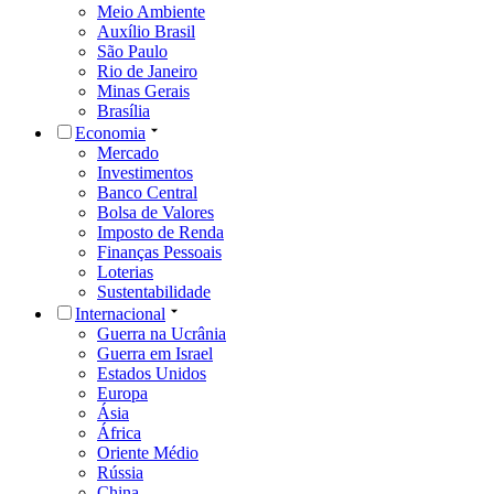
Meio Ambiente
Auxílio Brasil
São Paulo
Rio de Janeiro
Minas Gerais
Brasília
Economia
Mercado
Investimentos
Banco Central
Bolsa de Valores
Imposto de Renda
Finanças Pessoais
Loterias
Sustentabilidade
Internacional
Guerra na Ucrânia
Guerra em Israel
Estados Unidos
Europa
Ásia
África
Oriente Médio
Rússia
China