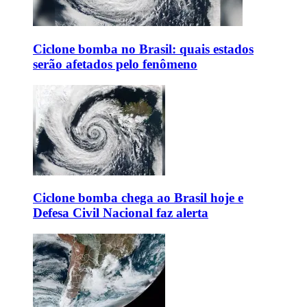
Ciclone bomba no Brasil: quais estados
serão afetados pelo fenômeno
Ciclone bomba chega ao Brasil hoje e
Defesa Civil Nacional faz alerta