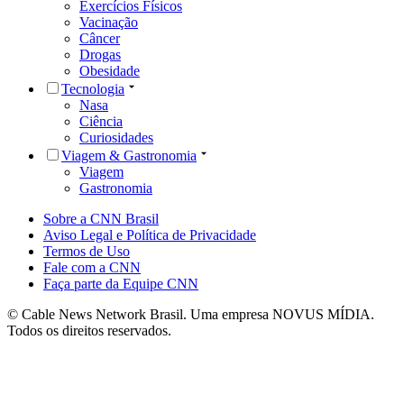
Exercícios Físicos
Vacinação
Câncer
Drogas
Obesidade
Tecnologia
Nasa
Ciência
Curiosidades
Viagem & Gastronomia
Viagem
Gastronomia
Sobre a CNN Brasil
Aviso Legal e Política de Privacidade
Termos de Uso
Fale com a CNN
Faça parte da Equipe CNN
© Cable News Network Brasil. Uma empresa NOVUS MÍDIA.
Todos os direitos reservados.