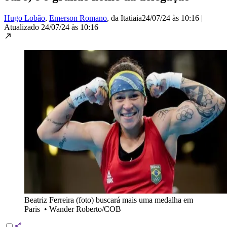
Hugo Lobão
,
Emerson Romano
, da Itatiaia
24/07/24 às 10:16
|
Atualizado
24/07/24 às 10:16
Beatriz Ferreira (foto) buscará mais uma medalha em
Paris
•
Wander Roberto/COB