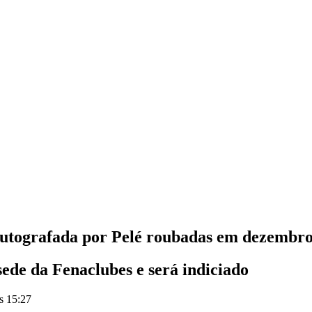
 autografada por Pelé roubadas em dezembr
ede da Fenaclubes e será indiciado
s 15:27