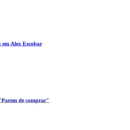
da em Alex Escobar
: "Parem de comprar"