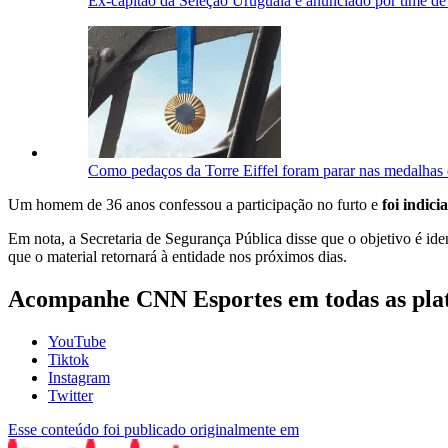
Ex-capitão da Seleção Uruguaia é anunciado por time de
Como pedaços da Torre Eiffel foram parar nas medalhas 
Um homem de 36 anos confessou a participação no furto e
foi indici
Em nota, a Secretaria de Segurança Pública disse que o objetivo é id
que o material retornará à entidade nos próximos dias.
Acompanhe
CNN Esportes
em todas as pla
YouTube
Tiktok
Instagram
Twitter
Esse conteúdo foi publicado originalmente em