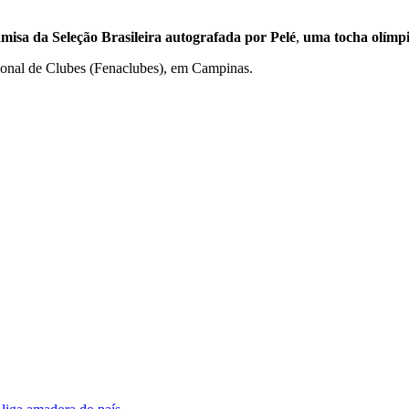
misa da Seleção Brasileira autografada por Pelé
,
uma tocha olímp
onal de Clubes (Fenaclubes), em Campinas.