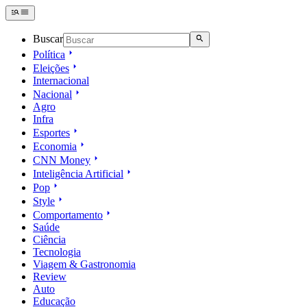
Buscar
Política
Eleições
Internacional
Nacional
Agro
Infra
Esportes
Economia
CNN Money
Inteligência Artificial
Pop
Style
Comportamento
Saúde
Ciência
Tecnologia
Viagem & Gastronomia
Review
Auto
Educação