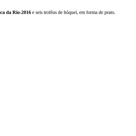
ica da Rio-2016
e seis troféus de hóquei, em forma de prato.