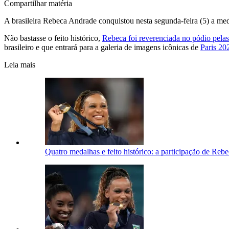
Compartilhar matéria
A brasileira Rebeca Andrade conquistou nesta segunda-feira (5) a med
Não bastasse o feito histórico,
Rebeca foi reverenciada no pódio pelas
brasileiro e que entrará para a galeria de imagens icônicas de
Paris 20
Leia mais
Quatro medalhas e feito histórico: a participação de Re