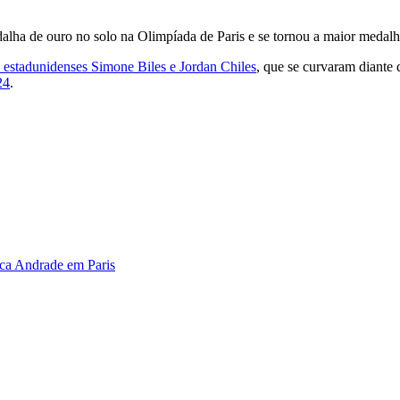
alha de ouro no solo na Olimpíada de Paris e se tornou a maior medalhi
 estadunidenses Simone Biles e Jordan Chiles
, que se curvaram diante
24
.
beca Andrade em Paris