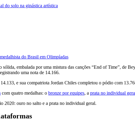
 do solo na ginástica artística
 medalhista do Brasil em Olimpíadas
 sólida, embalada por uma mistura das canções “End of Time”, de Beyo
egistrando uma nota de 14.166.
m 14.133, e sua compatriota Jordan Chiles completou o pódio com 13.76
a
com quatro medalhas: o
bronze por equipes
, a
prata no individual gera
 2020: ouro no salto e a prata no individual geral.
lataformas