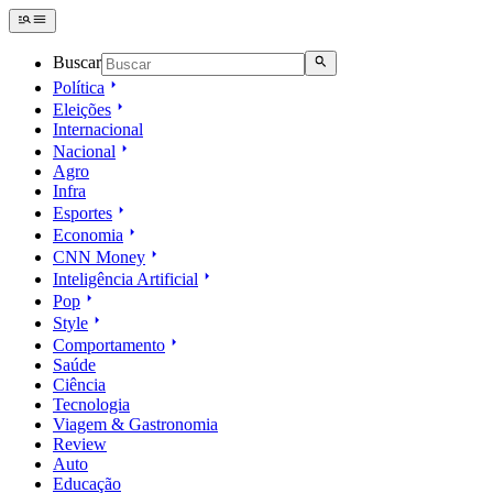
Buscar
Política
Eleições
Internacional
Nacional
Agro
Infra
Esportes
Economia
CNN Money
Inteligência Artificial
Pop
Style
Comportamento
Saúde
Ciência
Tecnologia
Viagem & Gastronomia
Review
Auto
Educação