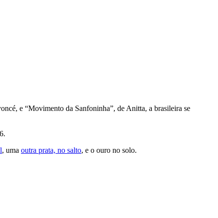
ncé, e “Movimento da Sanfoninha”, de Anitta, a brasileira se
6.
l
, uma
outra prata, no salto
, e o ouro no solo.