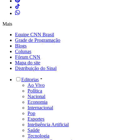
Mais
Equipe CNN Brasil
Grade de Programação
Blogs
Colunas
Fórum CNN
Mapa do site
Distribuição do Sinal
Editorias
Ao Vivo
Política
Nacional
Economia
Internacional
Pop
Esportes
Inteligência Artificial
Saúde
Tecnologia