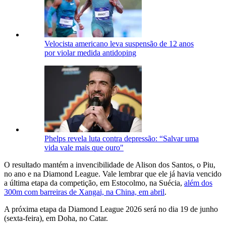
Velocista americano leva suspensão de 12 anos
por violar medida antidoping
Phelps revela luta contra depressão: “Salvar uma
vida vale mais que ouro"
O resultado mantém a invencibilidade de Alison dos Santos, o Piu,
no ano e na Diamond League. Vale lembrar que ele já havia vencido
a última etapa da competição, em Estocolmo, na Suécia,
além dos
300m com barreiras de Xangai, na China, em abril
.
A próxima etapa da Diamond League 2026 será no dia 19 de junho
(sexta-feira), em Doha, no Catar.