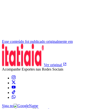
Esse conteúdo foi publicado originalmente em
Ver original
Acompanhe
Esportes
nas Redes Sociais
Siga no