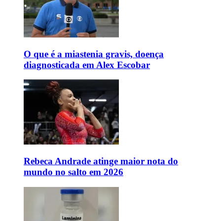
O que é a miastenia gravis, doença
diagnosticada em Alex Escobar
Rebeca Andrade atinge maior nota do
mundo no salto em 2026