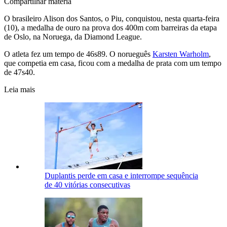
Compartilhar matéria
O brasileiro Alison dos Santos, o Piu, conquistou, nesta quarta-feira
(10), a medalha de ouro na prova dos 400m com barreiras da etapa
de Oslo, na Noruega, da Diamond League.
O atleta fez um tempo de 46s89. O norueguês
Karsten Warholm
,
que competia em casa, ficou com a medalha de prata com um tempo
de 47s40.
Leia mais
Duplantis perde em casa e interrompe sequência
de 40 vitórias consecutivas