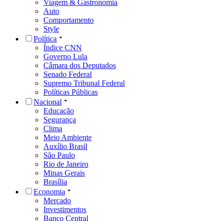
Viagem & Gastronomia
Auto
Comportamento
Style
Política
Índice CNN
Governo Lula
Câmara dos Deputados
Senado Federal
Supremo Tribunal Federal
Políticas Públicas
Nacional
Educação
Segurança
Clima
Meio Ambiente
Auxílio Brasil
São Paulo
Rio de Janeiro
Minas Gerais
Brasília
Economia
Mercado
Investimentos
Banco Central