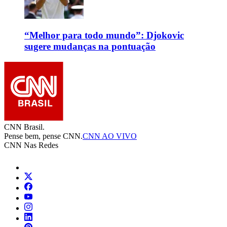
“Melhor para todo mundo”: Djokovic
sugere mudanças na pontuação
CNN Brasil.
Pense bem, pense CNN.
CNN AO VIVO
CNN Nas Redes