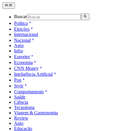
Buscar
Política
Eleições
Internacional
Nacional
Agro
Infra
Esportes
Economia
CNN Money
Inteligência Artificial
Pop
Style
Comportamento
Saúde
Ciência
Tecnologia
Viagem & Gastronomia
Review
Auto
Educação