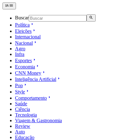
Buscar
Política
Eleições
Internacional
Nacional
Agro
Infra
Esportes
Economia
CNN Money
Inteligência Artificial
Pop
Style
Comportamento
Saúde
Ciência
Tecnologia
Viagem & Gastronomia
Review
Auto
Educação