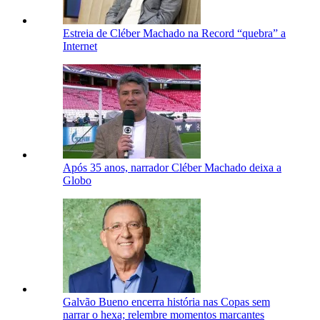
Estreia de Cléber Machado na Record “quebra” a
Internet
Após 35 anos, narrador Cléber Machado deixa a
Globo
Galvão Bueno encerra história nas Copas sem
narrar o hexa; relembre momentos marcantes