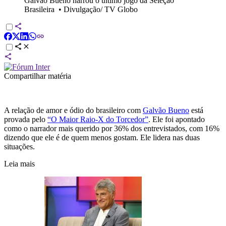
Galvão Bueno narrou o último jogo da Seleção
Brasileira
•
Divulgação/ TV Globo
Compartilhar matéria
A relação de amor e ódio do brasileiro com
Galvão Bueno
está
provada pelo
“O Maior Raio-X do Torcedor”
. Ele foi apontado
como o narrador mais querido por 36% dos entrevistados, com 16%
dizendo que ele é de quem menos gostam. Ele lidera nas duas
situações.
Leia mais