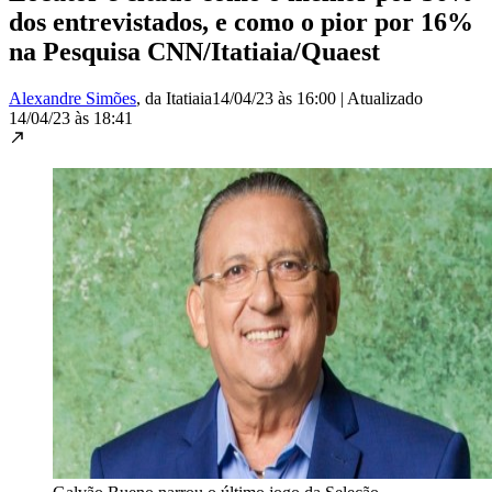
dos entrevistados, e como o pior por 16%
na Pesquisa CNN/Itatiaia/Quaest
Alexandre Simões
, da Itatiaia
14/04/23 às 16:00
|
Atualizado
14/04/23 às 18:41