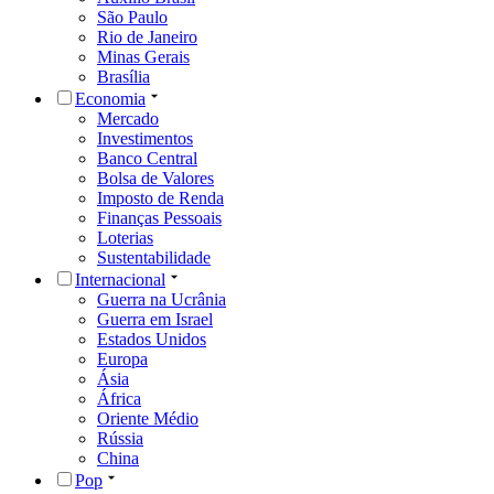
São Paulo
Rio de Janeiro
Minas Gerais
Brasília
Economia
Mercado
Investimentos
Banco Central
Bolsa de Valores
Imposto de Renda
Finanças Pessoais
Loterias
Sustentabilidade
Internacional
Guerra na Ucrânia
Guerra em Israel
Estados Unidos
Europa
Ásia
África
Oriente Médio
Rússia
China
Pop