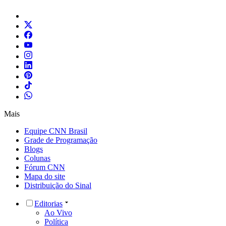
Mais
Equipe CNN Brasil
Grade de Programação
Blogs
Colunas
Fórum CNN
Mapa do site
Distribuição do Sinal
Editorias
Ao Vivo
Política