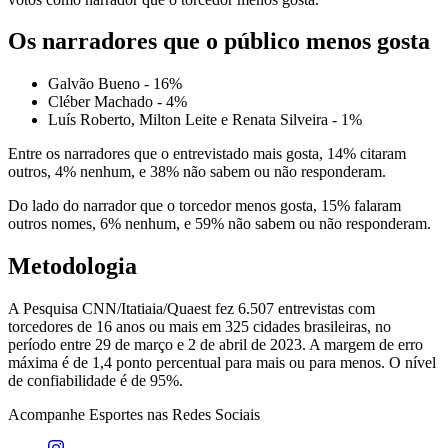
Os narradores que o público menos gosta
Galvão Bueno - 16%
Cléber Machado - 4%
Luís Roberto, Milton Leite e Renata Silveira - 1%
Entre os narradores que o entrevistado mais gosta, 14% citaram
outros, 4% nenhum, e 38% não sabem ou não responderam.
Do lado do narrador que o torcedor menos gosta, 15% falaram
outros nomes, 6% nenhum, e 59% não sabem ou não responderam.
Metodologia
A Pesquisa CNN/Itatiaia/Quaest fez 6.507 entrevistas com
torcedores de 16 anos ou mais em 325 cidades brasileiras, no
período entre 29 de março e 2 de abril de 2023. A margem de erro
máxima é de 1,4 ponto percentual para mais ou para menos. O nível
de confiabilidade é de 95%.
Acompanhe
Esportes
nas Redes Sociais