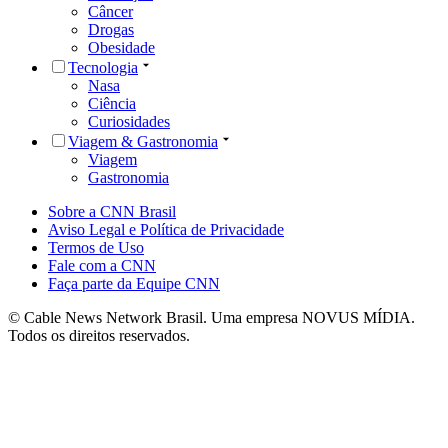
Câncer
Drogas
Obesidade
Tecnologia
Nasa
Ciência
Curiosidades
Viagem & Gastronomia
Viagem
Gastronomia
Sobre a CNN Brasil
Aviso Legal e Política de Privacidade
Termos de Uso
Fale com a CNN
Faça parte da Equipe CNN
© Cable News Network Brasil. Uma empresa NOVUS MÍDIA.
Todos os direitos reservados.