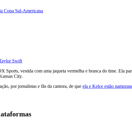
ela Copa Sul-Americana
Taylor Swift
OX Sports, vestida com uma jaqueta vermelha e branca do time. Ela par
Kansas City.
ão, por jornalistas e fãs da cantora, de que
ela e Kelce estão namoran
lataformas