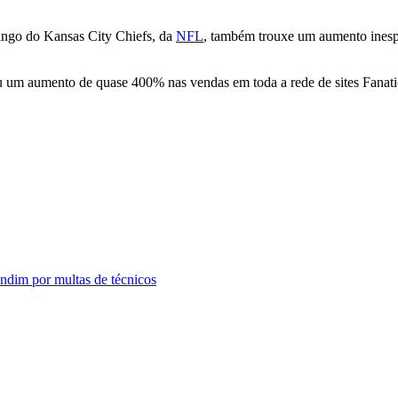
ngo do Kansas City Chiefs, da
NFL
, também trouxe um aumento ines
 um aumento de quase 400% nas vendas em toda a rede de sites Fanatics
ndim por multas de técnicos