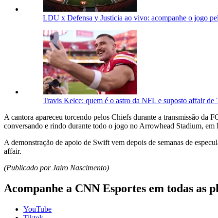
LDU x Defensa y Justicia ao vivo: acompanhe o jogo p
Travis Kelce: quem é o astro da NFL e suposto affair de 
A cantora apareceu torcendo pelos Chiefs durante a transmissão da F
conversando e rindo durante todo o jogo no Arrowhead Stadium, em 
A demonstração de apoio de Swift vem depois de semanas de especulaç
affair.
(Publicado por Jairo Nascimento)
Acompanhe a CNN Esportes em todas as p
YouTube
Tiktok