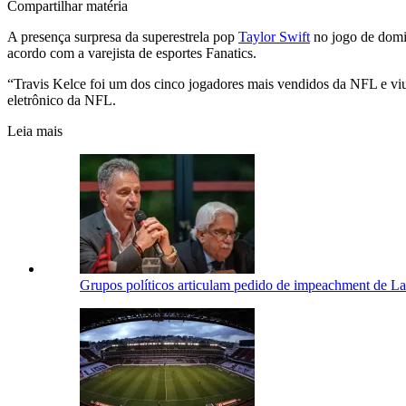
Compartilhar matéria
A presença surpresa da superestrela pop
Taylor Swift
no jogo de domi
acordo com a varejista de esportes Fanatics.
“Travis Kelce foi um dos cinco jogadores mais vendidos da NFL e viu
eletrônico da NFL.
Leia mais
Grupos políticos articulam pedido de impeachment de La