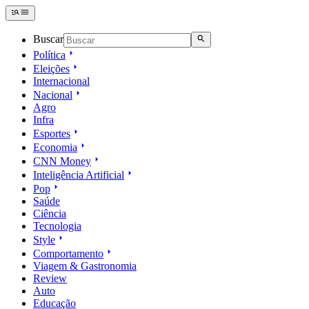
Buscar
Política
Eleições
Internacional
Nacional
Agro
Infra
Esportes
Economia
CNN Money
Inteligência Artificial
Pop
Saúde
Ciência
Tecnologia
Style
Comportamento
Viagem & Gastronomia
Review
Auto
Educação