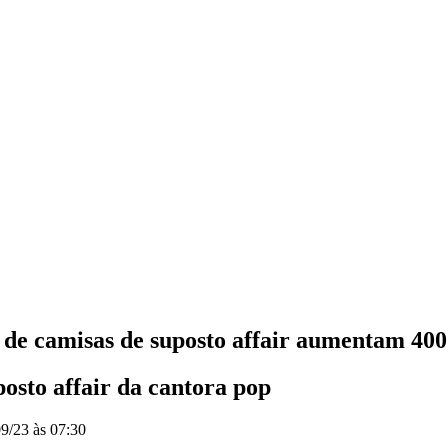
 de camisas de suposto affair aumentam 4
posto affair da cantora pop
9/23 às 07:30