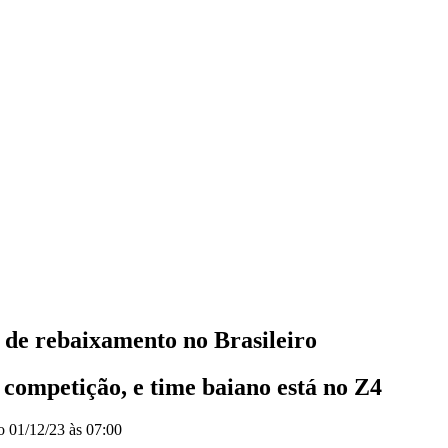
o de rebaixamento no Brasileiro
competição, e time baiano está no Z4
do
01/12/23 às 07:00