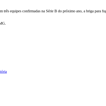
 três equipes confirmadas na Série B do próximo ano, a briga para fu
FMG.
tória