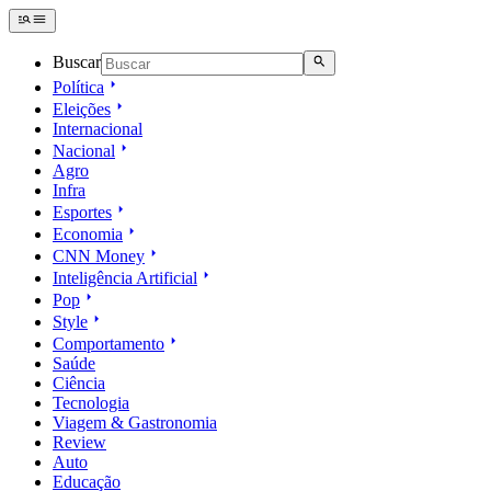
Buscar
Política
Eleições
Internacional
Nacional
Agro
Infra
Esportes
Economia
CNN Money
Inteligência Artificial
Pop
Style
Comportamento
Saúde
Ciência
Tecnologia
Viagem & Gastronomia
Review
Auto
Educação