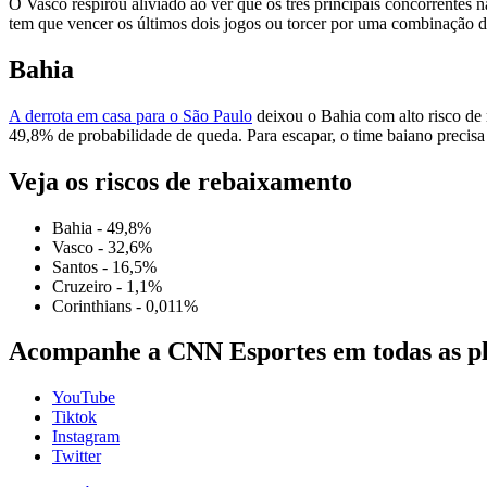
O Vasco respirou aliviado ao ver que os três principais concorrentes
tem que vencer os últimos dois jogos ou torcer por uma combinação de
Bahia
A derrota em casa para o São Paulo
deixou o Bahia com alto risco de
49,8% de probabilidade de queda. Para escapar, o time baiano precisa 
Veja os riscos de rebaixamento
Bahia - 49,8%
Vasco - 32,6%
Santos - 16,5%
Cruzeiro - 1,1%
Corinthians - 0,011%
Acompanhe a CNN Esportes em todas as p
YouTube
Tiktok
Instagram
Twitter