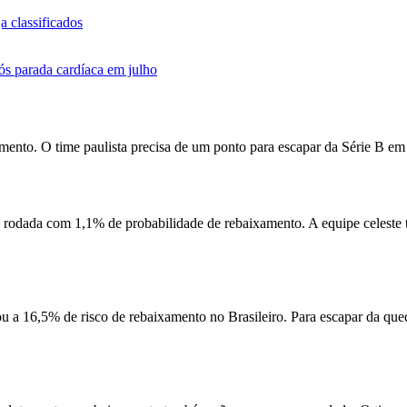
a classificados
ós parada cardíaca em julho
mento. O time paulista precisa de um ponto para escapar da Série B em
6ª rodada com 1,1% de probabilidade de rebaixamento. A equipe celeste 
u a 16,5% de risco de rebaixamento no Brasileiro. Para escapar da queda