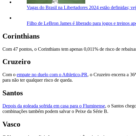
Vagas do Brasil na Libertadores 2024 estão definidas; vej
Filho de LeBron James é liberado para jogos e treinos ap
Corinthians
Com 47 pontos, o Corinthians tem apenas 0,011% de risco de rebaixa
Cruzeiro
Com o
empate no duelo com o Athletico-PR
, o Cruzeiro encerra a 3
para não ter qualquer risco de queda.
Santos
Depois da goleada sofrida em casa para o Fluminense
, o Santos chego
combinações também podem salvar o Peixe da Série B.
Vasco