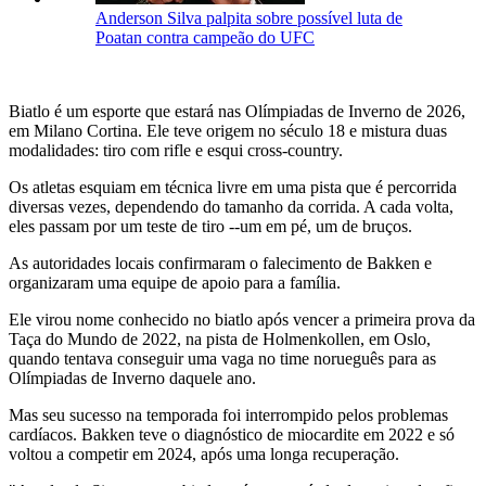
Anderson Silva palpita sobre possível luta de
Poatan contra campeão do UFC
Biatlo é um esporte que estará nas Olímpiadas de Inverno de 2026,
em Milano Cortina. Ele teve origem no século 18 e mistura duas
modalidades: tiro com rifle e esqui cross-country.
Os atletas esquiam em técnica livre em uma pista que é percorrida
diversas vezes, dependendo do tamanho da corrida. A cada volta,
eles passam por um teste de tiro --um em pé, um de bruços.
As autoridades locais confirmaram o falecimento de Bakken e
organizaram uma equipe de apoio para a família.
Ele virou nome conhecido no biatlo após vencer a primeira prova da
Taça do Mundo de 2022, na pista de Holmenkollen, em Oslo,
quando tentava conseguir uma vaga no time norueguês para as
Olímpiadas de Inverno daquele ano.
Mas seu sucesso na temporada foi interrompido pelos problemas
cardíacos. Bakken teve o diagnóstico de miocardite em 2022 e só
voltou a competir em 2024, após uma longa recuperação.