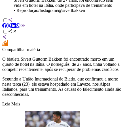
Sivert Guttorm Bakken, de 27 anos, foi encontrado sem
vida em hotel na Itália, onde participava de treinamento
•
Reprodução/Instagram/@sivertbakken
Compartilhar matéria
O biatleta Sivert Guttorm Bakken foi encontrado morto em um
quarto de hotel na Itália. O norueguês, de 27 anos, tinha voltado a
competir recentemente, após se recuperar de problemas cardíacos.
Segundo a União Internacional de Biatlo, que confirmou a morte
nesta terça (23), ele estava hospedado em Lavaze, nos Alpes
Italianos, para um treinamento. As causas do falecimento ainda são
desconhecidas.
Leia Mais