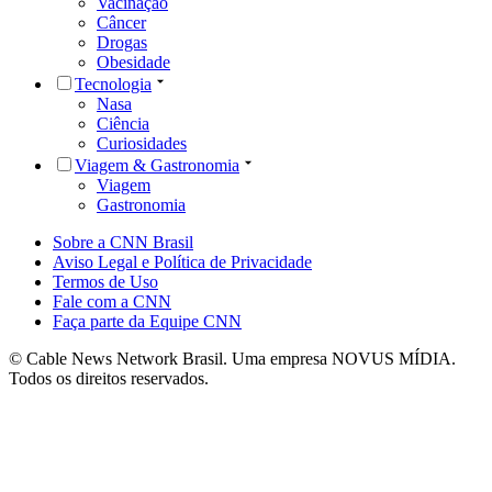
Vacinação
Câncer
Drogas
Obesidade
Tecnologia
Nasa
Ciência
Curiosidades
Viagem & Gastronomia
Viagem
Gastronomia
Sobre a CNN Brasil
Aviso Legal e Política de Privacidade
Termos de Uso
Fale com a CNN
Faça parte da Equipe CNN
© Cable News Network Brasil. Uma empresa NOVUS MÍDIA.
Todos os direitos reservados.