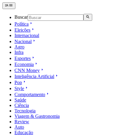
Buscar
Política
Eleições
Internacional
Nacional
Agro
Infra
Esportes
Economia
CNN Money
Inteligência Artificial
Pop
Style
Comportamento
Saúde
Ciência
Tecnologia
Viagem & Gastronomia
Review
Auto
Educação