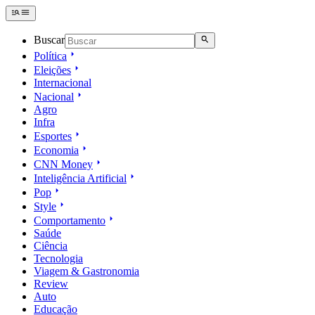
Buscar
Política
Eleições
Internacional
Nacional
Agro
Infra
Esportes
Economia
CNN Money
Inteligência Artificial
Pop
Style
Comportamento
Saúde
Ciência
Tecnologia
Viagem & Gastronomia
Review
Auto
Educação