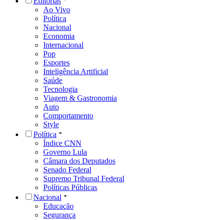
Editorias
Ao Vivo
Política
Nacional
Economia
Internacional
Pop
Esportes
Inteligência Artificial
Saúde
Tecnologia
Viagem & Gastronomia
Auto
Comportamento
Style
Política
Índice CNN
Governo Lula
Câmara dos Deputados
Senado Federal
Supremo Tribunal Federal
Políticas Públicas
Nacional
Educação
Segurança