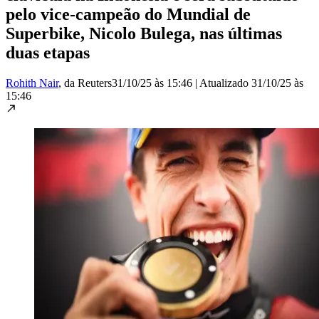
pelo vice-campeão do Mundial de
Superbike, Nicolo Bulega, nas últimas
duas etapas
Rohith Nair
, da Reuters
31/10/25 às 15:46
|
Atualizado
31/10/25 às
15:46