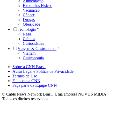
Alimentação
Exercícios Físicos
Vacinação
Câncer
Drogas
Obesidade
Tecnologia
Nasa
Ciência
Curiosidades
Viagem & Gastronomia
Viagem
Gastronomia
Sobre a CNN Brasil
Aviso Legal e Política de Privacidade
Termos de Uso
Fale com a CNN
Faça parte da Equipe CNN
© Cable News Network Brasil. Uma empresa NOVUS MÍDIA.
Todos os direitos reservados.