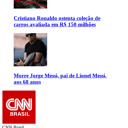
Cristiano Ronaldo ostenta coleção de
carros avaliada em R$ 150 milhões
Morre Jorge Messi, pai de Lionel Messi,
aos 68 anos
CNN Brasil.