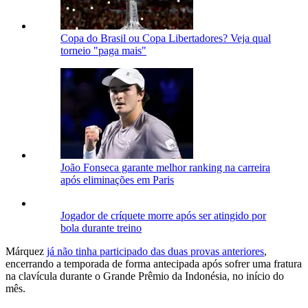
Copa do Brasil ou Copa Libertadores? Veja qual
torneio "paga mais"
João Fonseca garante melhor ranking na carreira
após eliminações em Paris
Jogador de críquete morre após ser atingido por
bola durante treino
Márquez
já não tinha participado das duas provas anteriores
,
encerrando a temporada de forma antecipada após sofrer uma fratura
na clavícula durante o Grande Prêmio da Indonésia, no início do
mês.