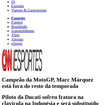
IA
Esportes
Viagem & Gastronomia
Esportes
Futebol
Brasileirão
Automobilismo
Tênis
Apostas
eSports
Campeão da MotoGP, Marc Márquez
está fora do resto da temporada
Piloto da Ducati sofreu fratura na
clavícula na Indonésia e será substituído