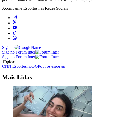
Acompanhe
Esportes
nas Redes Sociais
Siga no
Siga no Forum Inter
Siga no Forum Inter
Tópicos
CNN Esportes
motoGP
outros esportes
Mais Lidas