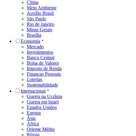
Clima
Meio Ambiente
Auxílio Brasil
São Paulo
Rio de Janeiro
Minas Gerais
Brasília
Economia
Mercado
Investimentos
Banco Central
Bolsa de Valores
Imposto de Renda
Finanças Pessoais
Loterias
Sustentabilidade
Internacional
Guerra na Ucrânia
Guerra em Israel
Estados Unidos
Europa
Ásia
África
Oriente Médio
Rússia