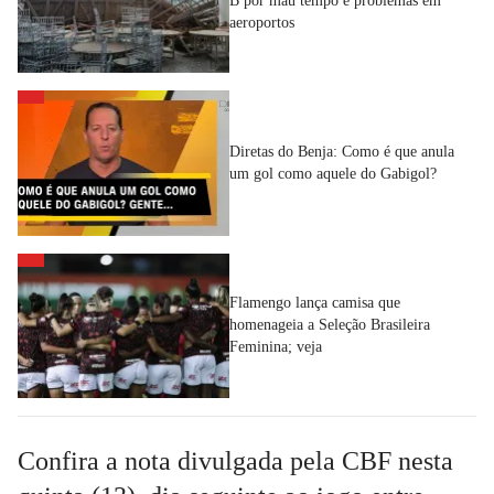
B por mau tempo e problemas em
aeroportos
Diretas do Benja: Como é que anula
um gol como aquele do Gabigol?
Flamengo lança camisa que
homenageia a Seleção Brasileira
Feminina; veja
Confira a nota divulgada pela CBF nesta