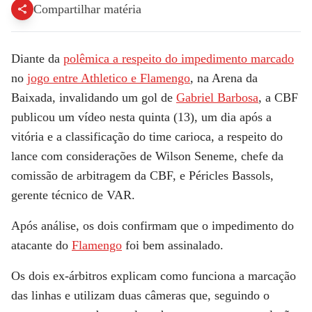
Compartilhar matéria
Diante da
polêmica a respeito do impedimento marcado
no
jogo entre Athletico e Flamengo
, na Arena da
Baixada, invalidando um gol de
Gabriel Barbosa
, a CBF
publicou um vídeo nesta quinta (13), um dia após a
vitória e a classificação do time carioca, a respeito do
lance com considerações de Wilson Seneme, chefe da
comissão de arbitragem da CBF, e Péricles Bassols,
gerente técnico de VAR.
Após análise, os dois confirmam que o impedimento do
atacante do
Flamengo
foi bem assinalado.
Os dois ex-árbitros explicam como funciona a marcação
das linhas e utilizam duas câmeras que, seguindo o