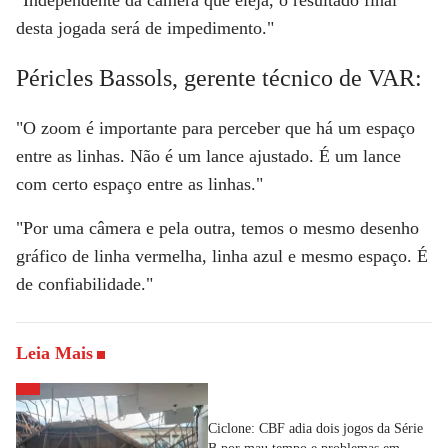
"Independente da câmera que eleja, o resultado final
desta jogada será de impedimento."
Péricles Bassols, gerente técnico de VAR:
"O zoom é importante para perceber que há um espaço
entre as linhas. Não é um lance ajustado. É um lance
com certo espaço entre as linhas."
"Por uma câmera e pela outra, temos o mesmo desenho
gráfico de linha vermelha, linha azul e mesmo espaço. É
de confiabilidade."
Leia Mais
Ciclone: CBF adia dois jogos da Série