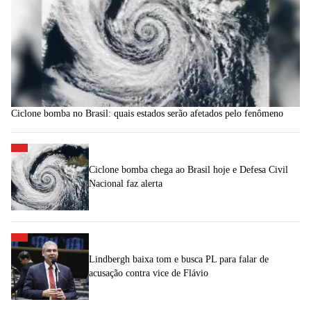
Ciclone bomba no Brasil: quais estados serão afetados pelo fenômeno
Ciclone bomba chega ao Brasil hoje e Defesa Civil
Nacional faz alerta
Lindbergh baixa tom e busca PL para falar de
acusação contra vice de Flávio