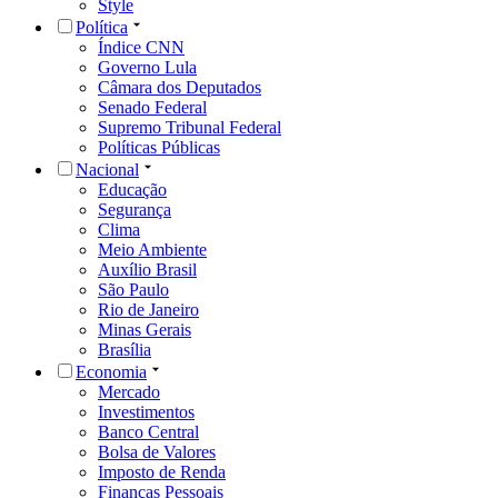
Style
Política
Índice CNN
Governo Lula
Câmara dos Deputados
Senado Federal
Supremo Tribunal Federal
Políticas Públicas
Nacional
Educação
Segurança
Clima
Meio Ambiente
Auxílio Brasil
São Paulo
Rio de Janeiro
Minas Gerais
Brasília
Economia
Mercado
Investimentos
Banco Central
Bolsa de Valores
Imposto de Renda
Finanças Pessoais