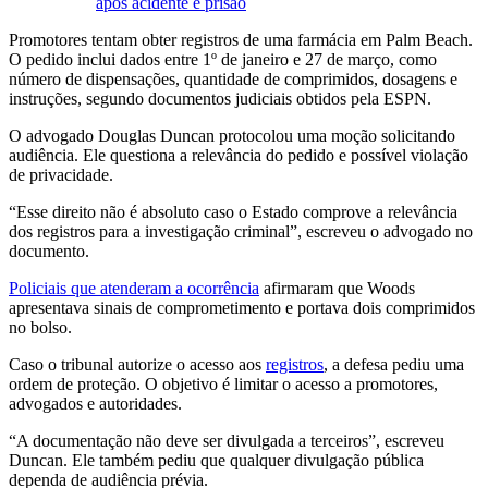
após acidente e prisão
Promotores tentam obter registros de uma farmácia em Palm Beach.
O pedido inclui dados entre 1º de janeiro e 27 de março, como
número de dispensações, quantidade de comprimidos, dosagens e
instruções, segundo documentos judiciais obtidos pela ESPN.
O advogado Douglas Duncan protocolou uma moção solicitando
audiência. Ele questiona a relevância do pedido e possível violação
de privacidade.
“Esse direito não é absoluto caso o Estado comprove a relevância
dos registros para a investigação criminal”, escreveu o advogado no
documento.
Policiais que atenderam a ocorrência
afirmaram que Woods
apresentava sinais de comprometimento e portava dois comprimidos
no bolso.
Caso o tribunal autorize o acesso aos
registros
, a defesa pediu uma
ordem de proteção. O objetivo é limitar o acesso a promotores,
advogados e autoridades.
“A documentação não deve ser divulgada a terceiros”, escreveu
Duncan. Ele também pediu que qualquer divulgação pública
dependa de audiência prévia.