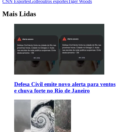
CNN Esportes
Golfe
outros esportes
Tiger Woods
Mais Lidas
Defesa Civil emite novo alerta para ventos
e chuva forte no Rio de Janeiro