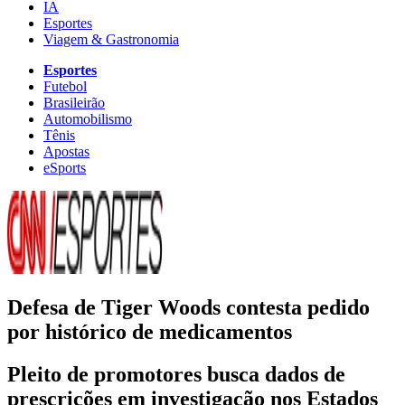
IA
Esportes
Viagem & Gastronomia
Esportes
Futebol
Brasileirão
Automobilismo
Tênis
Apostas
eSports
Defesa de Tiger Woods contesta pedido
por histórico de medicamentos
Pleito de promotores busca dados de
prescrições em investigação nos Estados