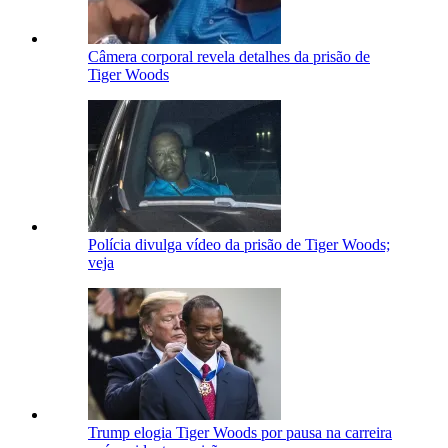
Câmera corporal revela detalhes da prisão de
Tiger Woods
Polícia divulga vídeo da prisão de Tiger Woods;
veja
Trump elogia Tiger Woods por pausa na carreira