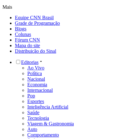
Mais
Equipe CNN Brasil
Grade de Programação
Blogs
Colunas
Fórum CNN
Mapa do site
Distribuição do Sinal
Editorias
Ao Vivo
Política
Nacional
Economia
Internacional
Pop
Esportes
Inteligência Artificial
Saúde
Tecnologia
Viagem & Gastronomia
Auto
Comportamento