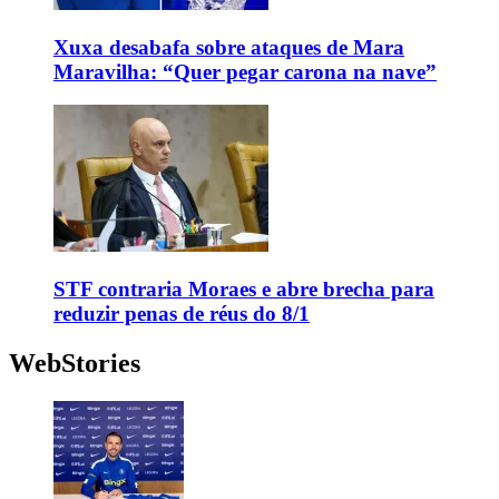
Xuxa desabafa sobre ataques de Mara
Maravilha: “Quer pegar carona na nave”
STF contraria Moraes e abre brecha para
reduzir penas de réus do 8/1
WebStories