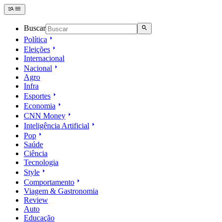
Buscar
Política
Eleições
Internacional
Nacional
Agro
Infra
Esportes
Economia
CNN Money
Inteligência Artificial
Pop
Saúde
Ciência
Tecnologia
Style
Comportamento
Viagem & Gastronomia
Review
Auto
Educação