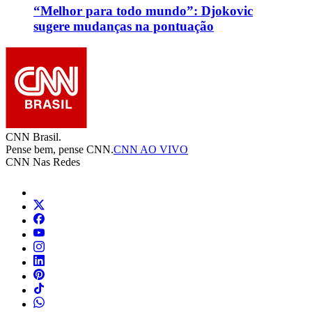
“Melhor para todo mundo”: Djokovic
sugere mudanças na pontuação
CNN Brasil.
Pense bem, pense CNN.
CNN AO VIVO
CNN Nas Redes