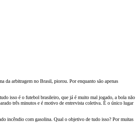
a da arbitragem no Brasil, piorou. Por enquanto são apenas
o isso é o futebol brasileiro, que já é muito mal jogado, a bola não
rado três minutos e é motivo de entrevista coletiva. É o único lugar
ando incêndio com gasolina. Qual o objetivo de tudo isso? Por muitas