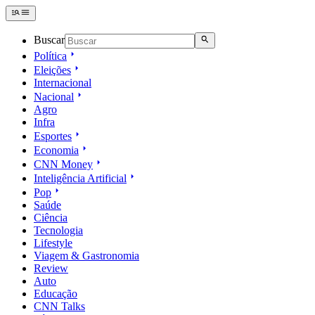
Buscar
Política
Eleições
Internacional
Nacional
Agro
Infra
Esportes
Economia
CNN Money
Inteligência Artificial
Pop
Saúde
Ciência
Tecnologia
Lifestyle
Viagem & Gastronomia
Review
Auto
Educação
CNN Talks