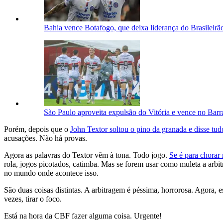
Bahia vence Botafogo, que deixa liderança do Brasileirã
São Paulo aproveita expulsão do Vitória e vence no Bar
Porém, depois que o
John Textor soltou o pino da granada e disse tudo
acusações. Não há provas.
Agora as palavras do Textor vêm à tona. Todo jogo.
Se é para chorar 
rola, jogos picotados, catimba. Mas se forem usar como muleta a arbit
no mundo onde acontece isso.
São duas coisas distintas. A arbitragem é péssima, horrorosa. Agora, 
vezes, tirar o foco.
Está na hora da CBF fazer alguma coisa. Urgente!