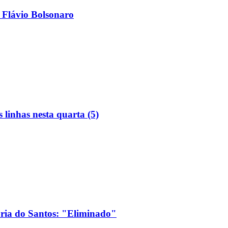
 Flávio Bolsonaro
linhas nesta quarta (5)
ória do Santos: "Eliminado"