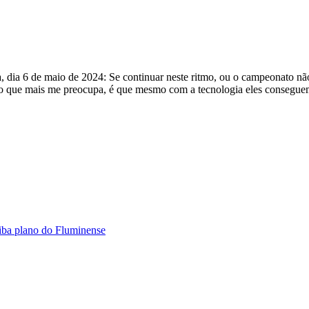
, dia 6 de maio de 2024: Se continuar neste ritmo, ou o campeonato não
E o que mais me preocupa, é que mesmo com a tecnologia eles consegue
aiba plano do Fluminense