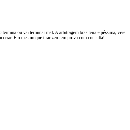
 termina ou vai terminar mal. A arbitragem brasileira é péssima, vive
m errar. É o mesmo que tirar zero em prova com consulta!