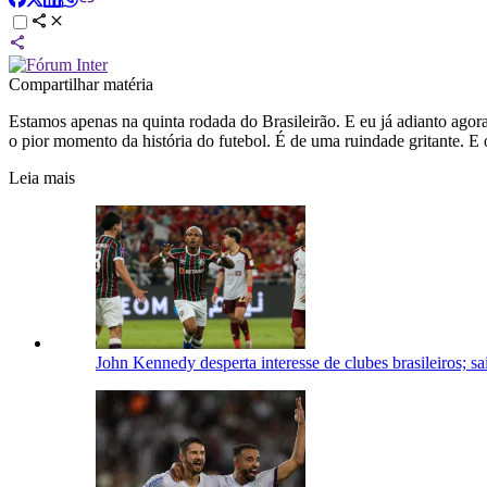
Compartilhar matéria
Estamos apenas na quinta rodada do Brasileirão. E eu já adianto agora
o pior momento da história do futebol. É de uma ruindade gritante. 
Leia mais
John Kennedy desperta interesse de clubes brasileiros; s