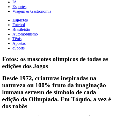
IA
Esportes
Viagem & Gastronomia
Esportes
Futebol
Brasileirão
Automobilismo
Tênis
Apostas
eSports
Fotos: os mascotes olímpicos de todas as
edições dos Jogos
Desde 1972, criaturas inspiradas na
natureza ou 100% fruto da imaginação
humana servem de símbolo de cada
edição da Olimpíada. Em Tóquio, a vez é
dos robôs