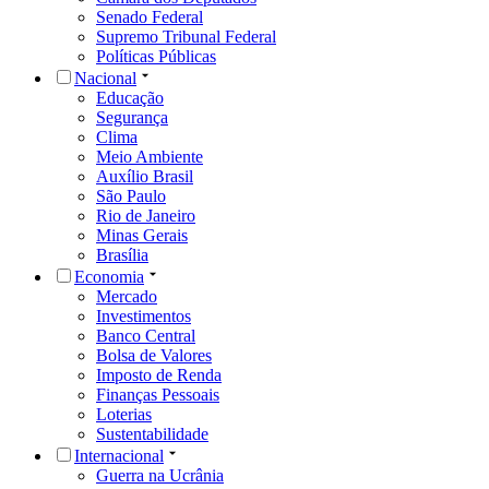
Senado Federal
Supremo Tribunal Federal
Políticas Públicas
Nacional
Educação
Segurança
Clima
Meio Ambiente
Auxílio Brasil
São Paulo
Rio de Janeiro
Minas Gerais
Brasília
Economia
Mercado
Investimentos
Banco Central
Bolsa de Valores
Imposto de Renda
Finanças Pessoais
Loterias
Sustentabilidade
Internacional
Guerra na Ucrânia