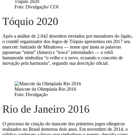
Tóquio 2020
Foto: Divulgação/ COI
Tóquio 2020
Após a análise de 2.042 desenhos enviados por moradores do Japão,
o comitê organizador dos Jogos de Tóquio apresentou em 2017 seu
mascote: batizado de Miraitowa — nome que junta as palavras
japonesas “mirai” (futuro) e “towa” (eternidade) — o robô
humanoide simboliza “o velho e o novo, ecoando o conceito de
inovação pela harmonia”, segundo sua descrição oficial.
Mascote da Olimpíada Rio 2016
Foto: Divulgação
Rio de Janeiro 2016
O processo de criação do mascote dos primeiros jogos olímpicos
realizados no Brasil demorou dois anos. Em novembro de 2014, o
público conheceu a figura que simbolizou o evento, descrita como