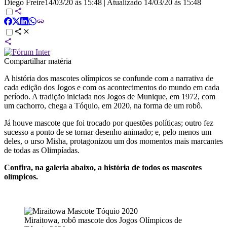
Diego Freire
14/03/20 às 15:48
|
Atualizado
14/03/20 às 15:48
Compartilhar matéria
A história dos mascotes olímpicos se confunde com a narrativa de
cada edição dos Jogos e com os acontecimentos do mundo em cada
período. A tradição iniciada nos Jogos de Munique, em 1972, com
um cachorro, chega a Tóquio, em 2020, na forma de um robô.
Já houve mascote que foi trocado por questões políticas; outro fez
sucesso a ponto de se tornar desenho animado; e, pelo menos um
deles, o urso Misha, protagonizou um dos momentos mais marcantes
de todas as Olimpíadas.
Confira, na galeria abaixo, a história de todos os mascotes
olímpicos.
Miraitowa, robô mascote dos Jogos Olímpicos de