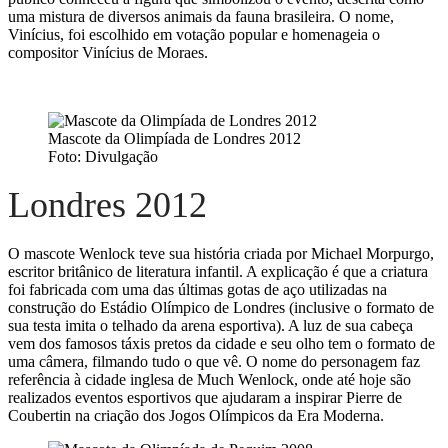
uma mistura de diversos animais da fauna brasileira. O nome,
Vinícius, foi escolhido em votação popular e homenageia o
compositor Vinícius de Moraes.
Mascote da Olimpíada de Londres 2012
Foto: Divulgação
Londres 2012
O mascote Wenlock teve sua história criada por Michael Morpurgo,
escritor britânico de literatura infantil. A explicação é que a criatura
foi fabricada com uma das últimas gotas de aço utilizadas na
construção do Estádio Olímpico de Londres (inclusive o formato de
sua testa imita o telhado da arena esportiva). A luz de sua cabeça
vem dos famosos táxis pretos da cidade e seu olho tem o formato de
uma câmera, filmando tudo o que vê. O nome do personagem faz
referência à cidade inglesa de Much Wenlock, onde até hoje são
realizados eventos esportivos que ajudaram a inspirar Pierre de
Coubertin na criação dos Jogos Olímpicos da Era Moderna.