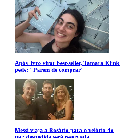
Após livro virar best-seller, Tamara Klink
pede: "Parem de comprar"
Messi viaja a Rosário para o velório do
pai; despedida será reservada