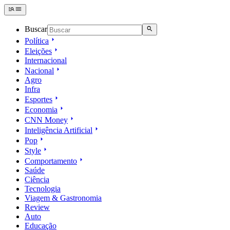
Buscar
Política
Eleições
Internacional
Nacional
Agro
Infra
Esportes
Economia
CNN Money
Inteligência Artificial
Pop
Style
Comportamento
Saúde
Ciência
Tecnologia
Viagem & Gastronomia
Review
Auto
Educação