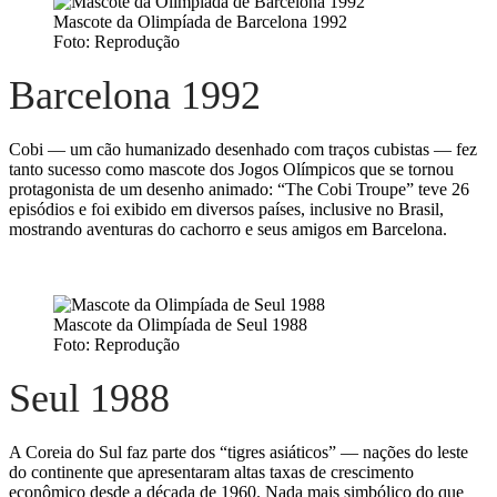
Mascote da Olimpíada de Barcelona 1992
Foto: Reprodução
Barcelona 1992
Cobi — um cão humanizado desenhado com traços cubistas — fez
tanto sucesso como mascote dos Jogos Olímpicos que se tornou
protagonista de um desenho animado: “The Cobi Troupe” teve 26
episódios e foi exibido em diversos países, inclusive no Brasil,
mostrando aventuras do cachorro e seus amigos em Barcelona.
Mascote da Olimpíada de Seul 1988
Foto: Reprodução
Seul 1988
A Coreia do Sul faz parte dos “tigres asiáticos” — nações do leste
do continente que apresentaram altas taxas de crescimento
econômico desde a década de 1960. Nada mais simbólico do que