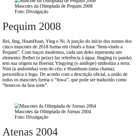
Mascotes da Olimpíada de Pequim 2008
Foto: Divulgação
Pequim 2008
Bei, Jing, HuanHuan, Ying e Ni. A junção do início dos nomes dos
cinco mascotes de 2018 forma em chinês a frase “bem-vindo a
Pequim”. Com traços modernos, cada um deles representa um
elemento: Beibei (o peixe) faz referência à água; Jingjing (o panda)
tem sua origem na floresta; Yingying (o antílope) simboliza a terra;
Nini (a andorinha) vem do céu; e Huanhuan (uma chama),
personifica o fogo. De acordo com a descrição oficial, a união de
todos os mascotes forma o “fuwa”, que pode ser traduzido como
“bonecos da boa sorte”.
Mascotes da Olimpíada de Atenas 2004
Foto: Divulgação
Atenas 2004