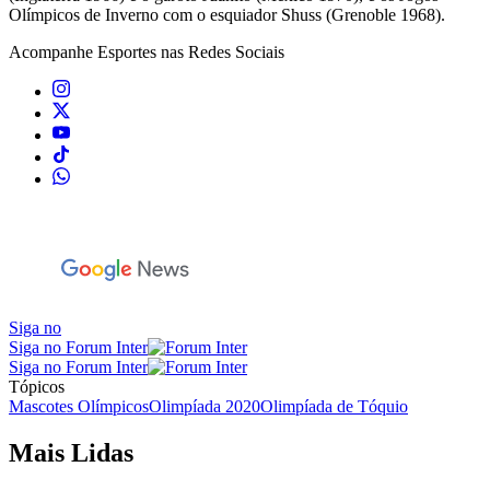
Olímpicos de Inverno com o esquiador Shuss (Grenoble 1968).
Acompanhe
Esportes
nas Redes Sociais
Siga no
Siga no Forum Inter
Siga no Forum Inter
Tópicos
Mascotes Olímpicos
Olimpíada 2020
Olimpíada de Tóquio
Mais Lidas