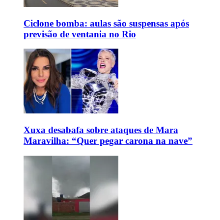
Ciclone bomba: aulas são suspensas após
previsão de ventania no Rio
Xuxa desabafa sobre ataques de Mara
Maravilha: “Quer pegar carona na nave”