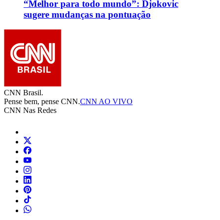
“Melhor para todo mundo”: Djokovic
sugere mudanças na pontuação
CNN Brasil.
Pense bem, pense CNN.
CNN AO VIVO
CNN Nas Redes