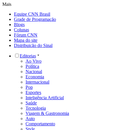
Mais
Equipe CNN Brasil
Grade de Programação
Blogs
Colunas
Fórum CNN
Mapa do site
Distribuição do Sinal
Editorias
Ao Vivo
Política
Nacional
Economia
Internacional
Pop
Esportes
Inteligência Artificial
Saúde
Tecnologia
Viagem & Gastronomia
Auto
Comportamento
Style