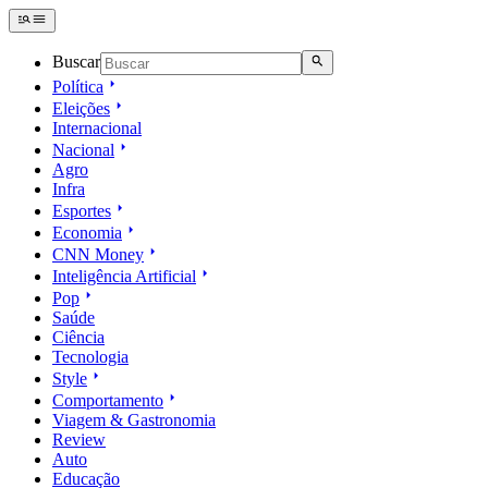
Buscar
Política
Eleições
Internacional
Nacional
Agro
Infra
Esportes
Economia
CNN Money
Inteligência Artificial
Pop
Saúde
Ciência
Tecnologia
Style
Comportamento
Viagem & Gastronomia
Review
Auto
Educação