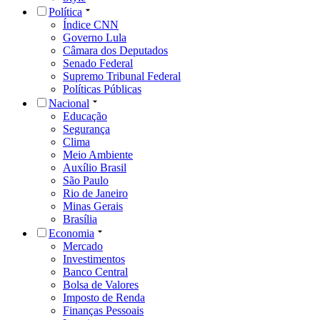
Política
Índice CNN
Governo Lula
Câmara dos Deputados
Senado Federal
Supremo Tribunal Federal
Políticas Públicas
Nacional
Educação
Segurança
Clima
Meio Ambiente
Auxílio Brasil
São Paulo
Rio de Janeiro
Minas Gerais
Brasília
Economia
Mercado
Investimentos
Banco Central
Bolsa de Valores
Imposto de Renda
Finanças Pessoais