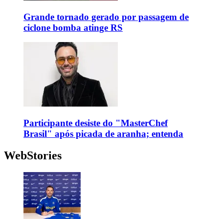
Grande tornado gerado por passagem de
ciclone bomba atinge RS
Participante desiste do "MasterChef
Brasil" após picada de aranha; entenda
WebStories