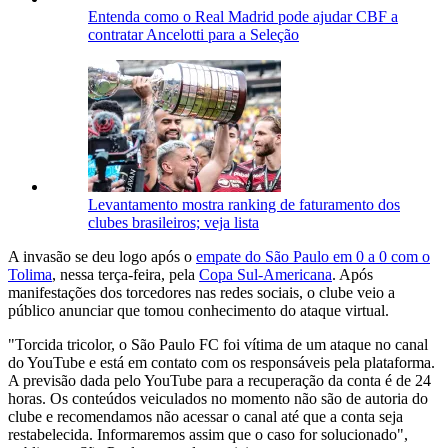
Entenda como o Real Madrid pode ajudar CBF a
contratar Ancelotti para a Seleção
Levantamento mostra ranking de faturamento dos
clubes brasileiros; veja lista
A invasão se deu logo após o
empate do São Paulo em 0 a 0 com o
Tolima
, nessa terça-feira, pela
Copa Sul-Americana
. Após
manifestações dos torcedores nas redes sociais, o clube veio a
público anunciar que tomou conhecimento do ataque virtual.
"Torcida tricolor, o São Paulo FC foi vítima de um ataque no canal
do YouTube e está em contato com os responsáveis pela plataforma.
A previsão dada pelo YouTube para a recuperação da conta é de 24
horas. Os conteúdos veiculados no momento não são de autoria do
clube e recomendamos não acessar o canal até que a conta seja
restabelecida. Informaremos assim que o caso for solucionado",