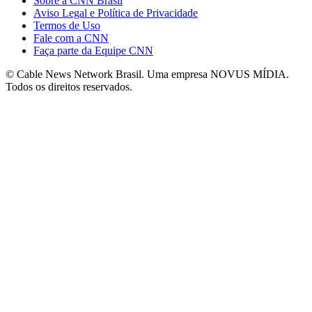
Sobre a CNN Brasil
Aviso Legal e Política de Privacidade
Termos de Uso
Fale com a CNN
Faça parte da Equipe CNN
© Cable News Network Brasil. Uma empresa NOVUS MÍDIA.
Todos os direitos reservados.