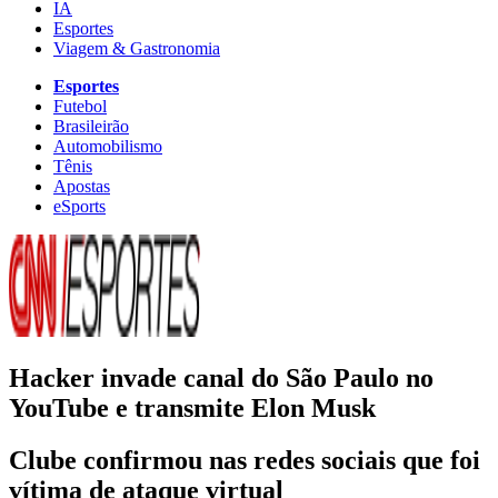
IA
Esportes
Viagem & Gastronomia
Esportes
Futebol
Brasileirão
Automobilismo
Tênis
Apostas
eSports
Hacker invade canal do São Paulo no
YouTube e transmite Elon Musk
Clube confirmou nas redes sociais que foi
vítima de ataque virtual