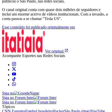
publicou o São Paulo, nas redes sociais.
O canal original conta com quase dois milhões de seguidores e
inclui um enorme acervo de vídeos institucionais. Com a invasão, a
conta passou a se chamar "Tesla US".
Esse conteúdo foi publicado originalmente em
Ver original
Acompanhe
Esportes
nas Redes Sociais
Siga no
Siga no Forum Inter
Siga no Forum Inter
Tópicos
CNN Esportes
Futebol brasileiro
Hacker
São Paulo (time)
YouTube