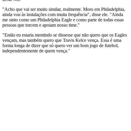
"Acho que vai ser muito similar, realmente. Moro em Philadelphia,
ainda vou às instalações com muita frequência", disse ele. "Ainda
me sinto como um Philadelphia Eagle e como parte de todas essas
pessoas que torcem e apoiam nosso time."
"Então eu estaria mentindo se dissesse que não quero que os Eagles
vençam, mas também quero que Travis Kelce vença. Essa é uma
forma longa de dizer que só quero ver um bom jogo de futebol,
independentemente de quem vença."