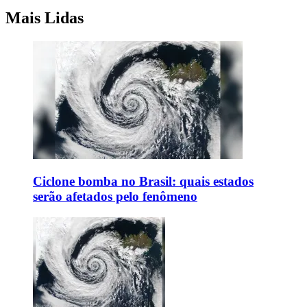
Mais Lidas
Ciclone bomba no Brasil: quais estados
serão afetados pelo fenômeno