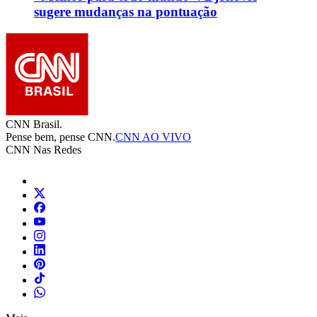
sugere mudanças na pontuação
CNN Brasil.
Pense bem, pense CNN.
CNN AO VIVO
CNN Nas Redes