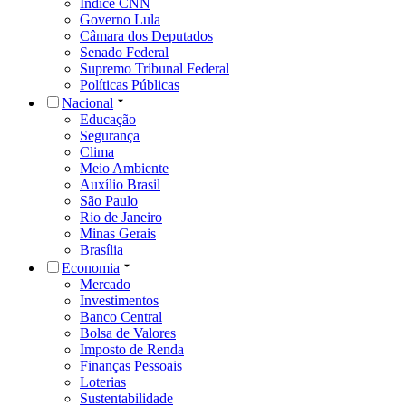
Índice CNN
Governo Lula
Câmara dos Deputados
Senado Federal
Supremo Tribunal Federal
Políticas Públicas
Nacional
Educação
Segurança
Clima
Meio Ambiente
Auxílio Brasil
São Paulo
Rio de Janeiro
Minas Gerais
Brasília
Economia
Mercado
Investimentos
Banco Central
Bolsa de Valores
Imposto de Renda
Finanças Pessoais
Loterias
Sustentabilidade