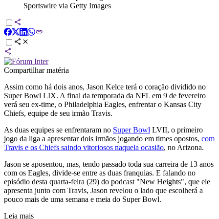
Sportswire via Getty Images
Compartilhar matéria
Assim como há dois anos, Jason Kelce terá o coração dividido no
Super Bowl LIX. A final da temporada da NFL em 9 de fevereiro
verá seu ex-time, o Philadelphia Eagles, enfrentar o Kansas City
Chiefs, equipe de seu irmão Travis.
As duas equipes se enfrentaram no
Super Bowl
LVII, o primeiro
jogo da liga a apresentar dois irmãos jogando em times opostos,
com
Travis e os Chiefs saindo vitoriosos naquela ocasião
, no Arizona.
Jason se aposentou, mas, tendo passado toda sua carreira de 13 anos
com os Eagles, divide-se entre as duas franquias. E falando no
episódio desta quarta-feira (29) do podcast "New Heights", que ele
apresenta junto com Travis, Jason revelou o lado que escolherá a
pouco mais de uma semana e meia do Super Bowl.
Leia mais