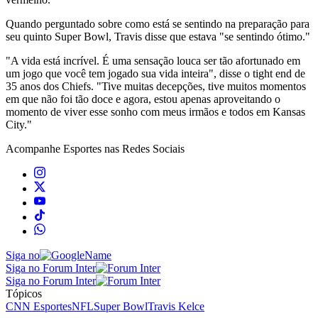
Quando perguntado sobre como está se sentindo na preparação para
seu quinto Super Bowl, Travis disse que estava "se sentindo ótimo."
"A vida está incrível. É uma sensação louca ser tão afortunado em
um jogo que você tem jogado sua vida inteira", disse o tight end de
35 anos dos Chiefs. "Tive muitas decepções, tive muitos momentos
em que não foi tão doce e agora, estou apenas aproveitando o
momento de viver esse sonho com meus irmãos e todos em Kansas
City."
Acompanhe
Esportes
nas Redes Sociais
Siga no
Siga no Forum Inter
Siga no Forum Inter
Tópicos
CNN Esportes
NFL
Super Bowl
Travis Kelce