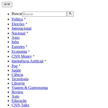
Buscar
Política
Eleições
Internacional
Nacional
Agro
Infra
Esportes
Economia
CNN Money
Inteligência Artificial
Pop
Saúde
Ciência
Tecnologia
Lifestyle
Viagem & Gastronomia
Review
Auto
Educação
CNN Talks