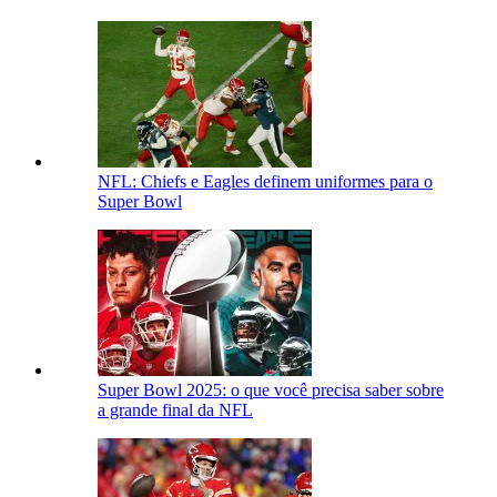
NFL: Chiefs e Eagles definem uniformes para o
Super Bowl
Super Bowl 2025: o que você precisa saber sobre
a grande final da NFL